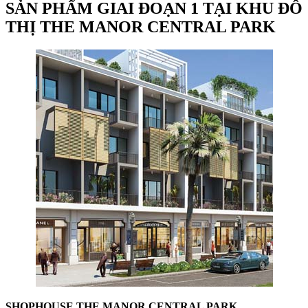
SẢN PHẨM GIAI ĐOẠN 1 TẠI KHU ĐÔ
THỊ THE MANOR CENTRAL PARK
SHOPHOUSE THE MANOR CENTRAL PARK