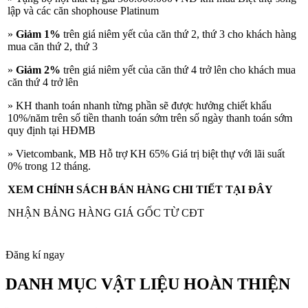
lập và các căn shophouse Platinum
»
Giảm 1%
trên giá niêm yết của căn thứ 2, thứ 3 cho khách hàng
mua căn thứ 2, thứ 3
»
Giảm 2%
trên giá niêm yết của căn thứ 4 trở lên cho khách mua
căn thứ 4 trở lên
» KH thanh toán nhanh từng phần sẽ được hưởng chiết khấu
10%/năm trên số tiền thanh toán sớm trên số ngày thanh toán sớm
quy định tại HĐMB
» Vietcombank, MB Hỗ trợ KH 65% Giá trị biệt thự với lãi suất
0% trong 12 tháng.
XEM CHÍNH SÁCH BÁN HÀNG CHI TIẾT TẠI ĐÂY
NHẬN BẢNG HÀNG GIÁ GỐC TỪ CĐT
Đăng kí ngay
DANH MỤC VẬT LIỆU HOÀN THIỆN