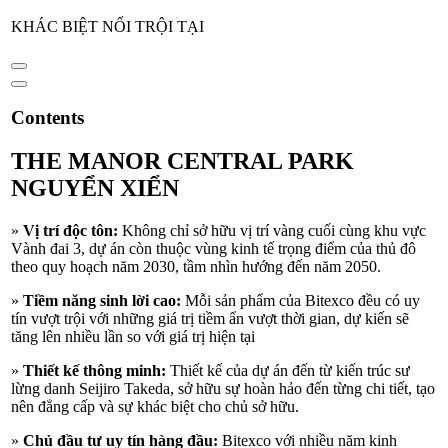
KHÁC BIỆT NỔI TRỘI TẠI
Contents
THE MANOR CENTRAL PARK
NGUYỂN XIỂN
»
Vị trí độc tôn:
Không chỉ sở hữu vị trí vàng cuối cùng khu vực
Vành đai 3, dự án còn thuộc vùng kinh tế trọng điểm của thủ đô
theo quy hoạch năm 2030, tầm nhìn hướng đến năm 2050.
»
Tiềm năng sinh lời cao:
Mỗi sản phẩm của Bitexco đều có uy
tín vượt trội với những giá trị tiềm ẩn vượt thời gian, dự kiến sẽ
tăng lên nhiều lần so với giá trị hiện tại
»
Thiết kế thông minh:
Thiết kế của dự án đến từ kiến trúc sư
lừng danh Seijiro Takeda, sở hữu sự hoàn hảo đến từng chi tiết, tạo
nên đẳng cấp và sự khác biệt cho chủ sở hữu.
»
Chủ đầu tư uy tín hàng đầu:
Bitexco với nhiều năm kinh