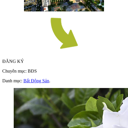
ĐĂNG KÝ
Chuyên mục: BĐS
Danh mục:
Bất Động Sản
.