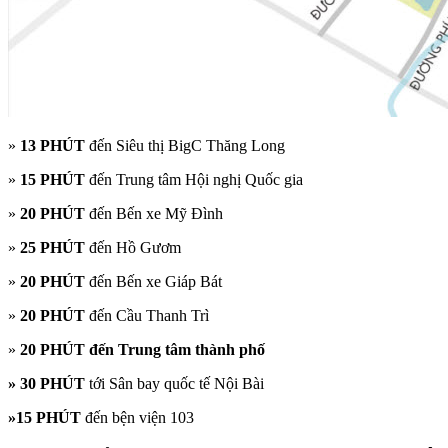
»
13 PHÚT
đến Siêu thị BigC Thăng Long
»
15 PHÚT
đến Trung tâm Hội nghị Quốc gia
»
20 PHÚT
đến Bến xe Mỹ Đình
»
25 PHÚT
đến Hồ Gươm
»
20 PHÚT
đến Bến xe Giáp Bát
»
20 PHÚT
đến Cầu Thanh Trì
»
20 PHÚT đến Trung tâm thành phố
» 30 PHÚT
tới Sân bay quốc tế Nội Bài
»15 PHÚT
đến bện viện 103