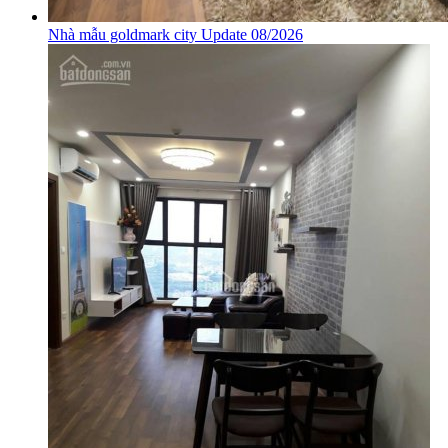
Nhà mẫu goldmark city Update 08/2026