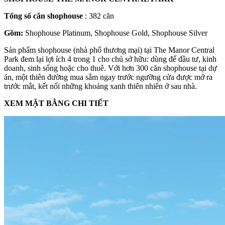
Tổng số căn shophouse
: 382 căn
Gồm:
Shophouse Platinum, Shophouse Gold, Shophouse Silver
Sản phẩm shophouse (nhà phố thương mại) tại The Manor Central
Park đem lại lợi ích 4 trong 1 cho chủ sở hữu: dùng để đầu tư, kinh
doanh, sinh sống hoặc cho thuê. Với hơn 300 căn shophouse tại dự
án, một thiên đường mua sắm ngay trước ngưỡng cửa được mở ra
trước mắt, kết nối những khoảng xanh thiên nhiên ở sau nhà.
XEM MẶT BẰNG CHI TIẾT