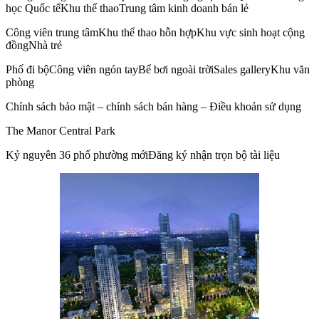
học Quốc tếKhu thể thaoTrung tâm kinh doanh bán lẻ
Công viên trung tâmKhu thể thao hỗn hợpKhu vực sinh hoạt cộng
đồngNhà trẻ
Phố đi bộCông viên ngón tayBể bơi ngoài trờiSales galleryKhu văn
phòng
Chính sách bảo mật – chính sách bán hàng – Điều khoản sử dụng
The Manor Central Park
Kỷ nguyên 36 phố phường mớiĐăng ký nhận trọn bộ tài liệu