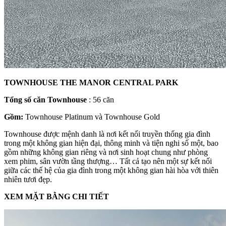
TOWNHOUSE THE MANOR CENTRAL PARK
Tổng số căn Townhouse
: 56 căn
Gồm:
Townhouse Platinum và Townhouse Gold
Townhouse được mệnh danh là nơi kết nối truyền thống gia đình
trong một không gian hiện đại, thông minh và tiện nghi số một, bao
gồm những không gian riêng và nơi sinh hoạt chung như phòng
xem phim, sân vườn tầng thượng… Tất cả tạo nên một sự kết nối
giữa các thế hệ của gia đình trong một không gian hài hòa với thiên
nhiên tươi đẹp.
XEM MẶT BẰNG CHI TIẾT