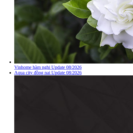
Vinhome hàm nghi Update 08/2026
Aqua city đồng nai Update 08/2026