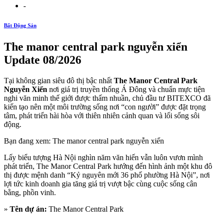
-
Bất Động Sản
The manor central park nguyễn xiển
Update 08/2026
Tại không gian siêu đô thị bậc nhất
The Manor Central Park
Nguyễn Xiển
nơi giá trị truyền thống Á Đông và chuẩn mực tiện
nghi văn minh thế giới được thấm nhuần, chủ đầu tư BITEXCO đã
kiến tạo nên một môi trường sống nơi “con người” được đặt trọng
tâm, phát triển hài hòa với thiên nhiên cảnh quan và lối sống sôi
động.
Bạn đang xem: The manor central park nguyễn xiển
Lấy biểu tượng Hà Nội nghìn năm văn hiến vẫn luôn vươn mình
phát triển, The Manor Central Park hướng đến hình ảnh một khu đô
thị được mệnh danh “Kỷ nguyên mới 36 phố phường Hà Nội”, nơi
lợi tức kinh doanh gia tăng giá trị vượt bậc cùng cuộc sống cân
bằng, phồn vinh.
»
Tên dự án:
The Manor Central Park