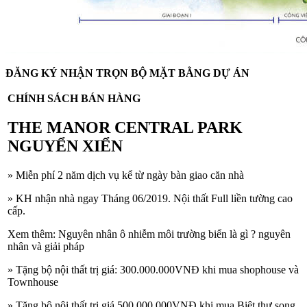
ĐĂNG KÝ NHẬN TRỌN BỘ MẶT BẰNG DỰ ÁN
CHÍNH SÁCH BÁN HÀNG
THE MANOR CENTRAL PARK
NGUYỂN XIỂN
» Miễn phí 2 năm dịch vụ kể từ ngày bàn giao căn nhà
» KH nhận nhà ngay Tháng 06/2019. Nội thất Full liền tường cao
cấp.
Xem thêm: Nguyên nhân ô nhiễm môi trường biển là gì ? nguyên
nhân và giải pháp
» Tặng bộ nội thất trị giá: 300.000.000VNĐ khi mua shophouse và
Townhouse
» Tặng bộ nội thất trị giá 500.000.000VNĐ khi mua Biệt thự song