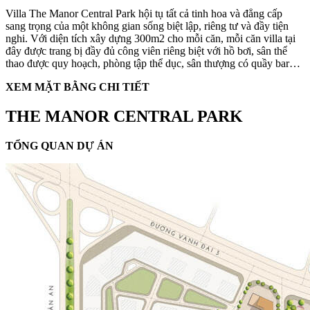
Villa The Manor Central Park hội tụ tất cả tinh hoa và đẳng cấp
sang trọng của một không gian sống biệt lập, riêng tư và đầy tiện
nghi. Với diện tích xây dựng 300m2 cho mỗi căn, mỗi căn villa tại
đây được trang bị đầy đủ công viên riêng biệt với hồ bơi, sân thể
thao được quy hoạch, phòng tập thể dục, sân thượng có quầy bar…
XEM MẶT BẰNG CHI TIẾT
THE MANOR CENTRAL PARK
TỔNG QUAN DỰ ÁN