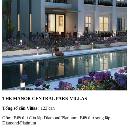
THE MANOR CENTRAL PARK VILLAS
Tổng số căn Villas
: 123 căn
Gồm: Biệt thự đơn lập Diamond/Platinum, Biệt thự song lập
Diamond/Platinum