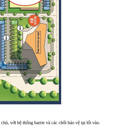
hủ, với hệ thống barrie và các chốt bảo vệ tại lối vào.