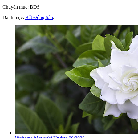
Chuyên mục: BĐS
Danh mục:
Bất Động Sản
.