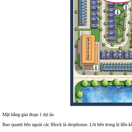
Mặt bằng giai đoạn 1 dự án
Bao quanh bên ngoài các Block là shophouse. Lõi bên trong là liền kề 