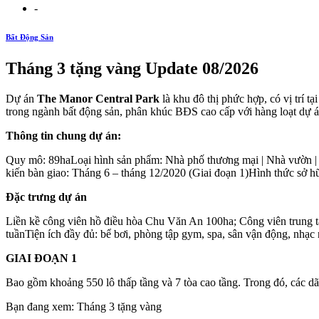
-
Bất Động Sản
Tháng 3 tặng vàng Update 08/2026
Dự án
The Manor Central Park
là khu đô thị phức hợp, có vị trí
trong ngành bất động sản, phân khúc BĐS cao cấp với hàng loạt dự á
Thông tin chung dự án:
Quy mô: 89haLoại hình sản phẩm: Nhà phố thương mại | Nhà vườn | 
kiến bàn giao: Tháng 6 – tháng 12/2020 (Giai đoạn 1)Hình thức sở hữu:
Đặc trưng dự án
Liền kề công viên hồ điều hòa Chu Văn An 100ha; Công viên trung t
tuầnTiện ích đầy đủ: bể bơi, phòng tập gym, spa, sân vận động, nhạ
GIAI ĐOẠN 1
Bao gồm khoảng 550 lô thấp tầng và 7 tòa cao tầng. Trong đó, các dã
Bạn đang xem: Tháng 3 tặng vàng