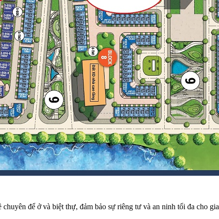
chuyên để ở và biệt thự, đảm bảo sự riêng tư và an ninh tối đa cho gia c