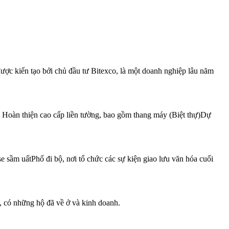
ược kiến tạo bởi chủ đầu tư Bitexco, là một doanh nghiệp lâu năm
Hoàn thiện cao cấp liền tường, bao gồm thang máy (Biệt thự)Dự
sầm uấtPhố đi bộ, nơi tổ chức các sự kiện giao lưu văn hóa cuối
, có những hộ đã về ở và kinh doanh.