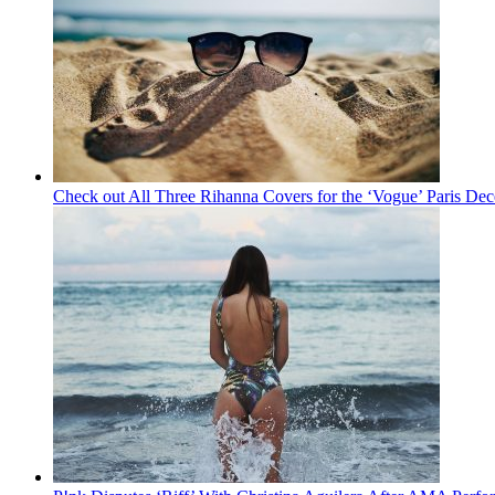
Check out All Three Rihanna Covers for the ‘Vogue’ Paris De