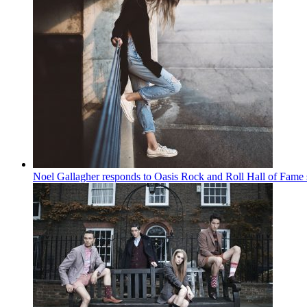
Noel Gallagher responds to Oasis Rock and Roll Hall of Fame