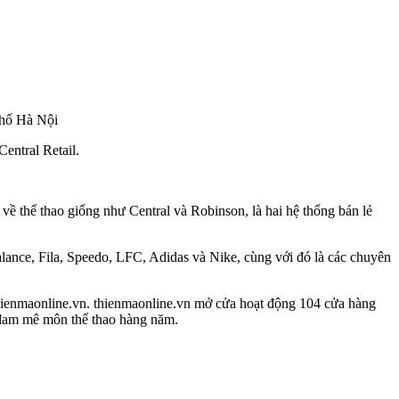
phố Hà Nội
entral Retail.
 về thể thao giống như Central và Robinson, là hai hệ thống bán lẻ
alance, Fila, Speedo, LFC, Adidas và Nike, cùng với đó là các chuyên
thienmaonline.vn. thienmaonline.vn mở cửa hoạt động 104 cửa hàng
 đam mê môn thể thao hàng năm.