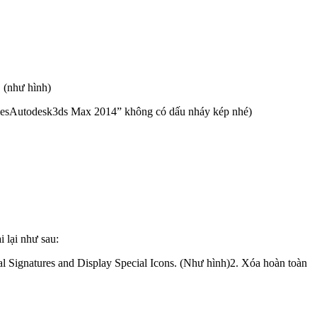
 (như hình)
lesAutodesk3ds Max 2014” không có dấu nháy kép nhé)
i lại như sau:
al Signatures and Display Special Icons. (Như hình)2. Xóa hoàn toàn