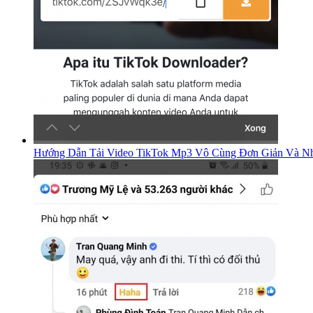
Hướng Dẫn Tải Video TikTok Mp3 Vô Cùng Đơn Giản Và Nh