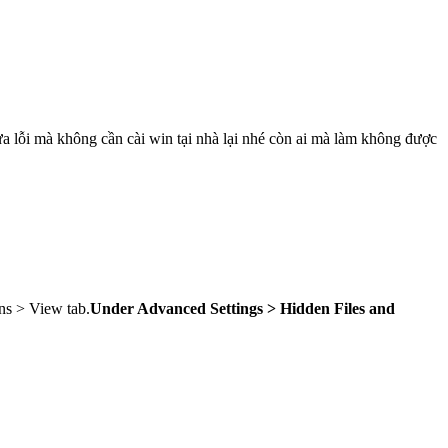
ửa lỗi mà không cần cài win tại nhà lại nhé còn ai mà làm không được
ns > View tab.
Under Advanced Settings > Hidden Files and