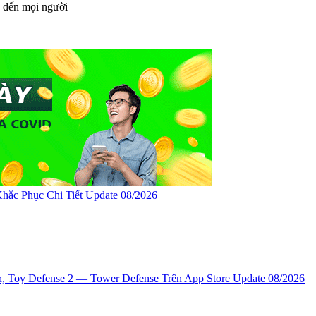
n đến mọi người
hắc Phục Chi Tiết Update 08/2026
n, ‎Toy Defense 2 — Tower Defense Trên App Store Update 08/2026