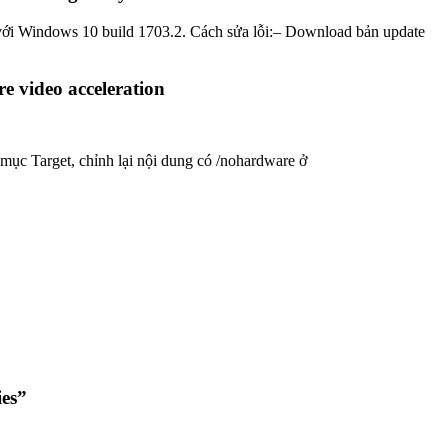
g với Windows 10 build 1703.2. Cách sửa lỗi:– Download bản update
 video acceleration
 mục Target, chỉnh lại nội dung có /nohardware ở
ies”