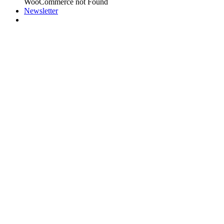
WooCommerce not Found
Newsletter