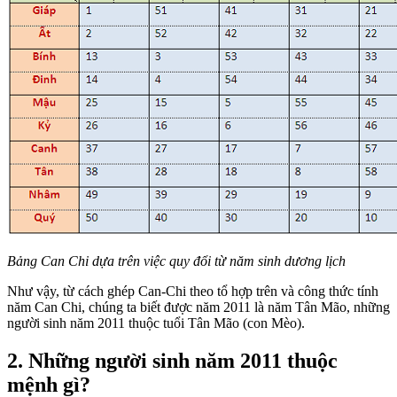
Bảng Can Chi dựa trên việc quy đổi từ năm sinh dương lịch
Như vậy, từ cách ghép Can-Chi theo tổ hợp trên và công thức tính
năm Can Chi, chúng ta biết được năm 2011 là năm Tân Mão, những
người sinh năm 2011 thuộc tuổi Tân Mão (con Mèo).
2. Những người sinh năm 2011 thuộc
mệnh gì?