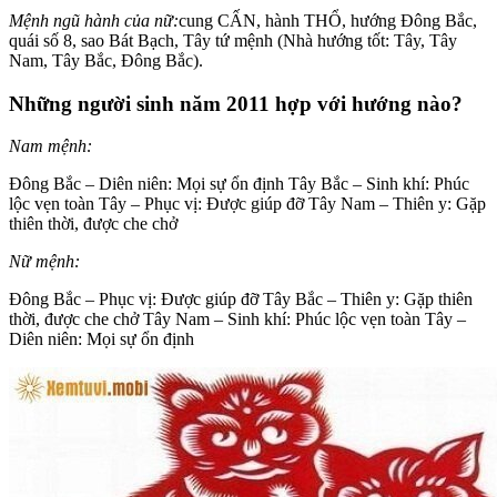
Mệnh ngũ hành của nữ:
cung CẤN, hành THỔ, hướng Đông Bắc,
quái số 8, sao Bát Bạch, Tây tứ mệnh (Nhà hướng tốt: Tây, Tây
Nam, Tây Bắc, Đông Bắc).
Những người sinh năm 2011 hợp với hướng nào?
Nam mệnh:
Đông Bắc – Diên niên: Mọi sự ổn định Tây Bắc – Sinh khí: Phúc
lộc vẹn toàn Tây – Phục vị: Được giúp đỡ Tây Nam – Thiên y: Gặp
thiên thời, được che chở
Nữ mệnh:
Đông Bắc – Phục vị: Được giúp đỡ Tây Bắc – Thiên y: Gặp thiên
thời, được che chở Tây Nam – Sinh khí: Phúc lộc vẹn toàn Tây –
Diên niên: Mọi sự ổn định