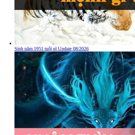
Sinh năm 1951 tuổi gì Update 08/2026