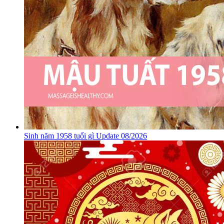
Sinh năm 1958 tuổi gì Update 08/2026