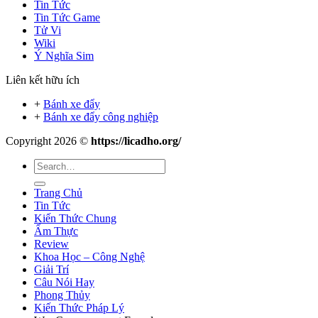
Tin Tức
Tin Tức Game
Tử Vi
Wiki
Ý Nghĩa Sim
Liên kết hữu ích
+
Bánh xe đẩy
+
Bánh xe đẩy công nghiệp
Copyright 2026 ©
https://licadho.org/
Trang Chủ
Tin Tức
Kiến Thức Chung
Ẩm Thực
Review
Khoa Học – Công Nghệ
Giải Trí
Câu Nói Hay
Phong Thủy
Kiến Thức Pháp Lý