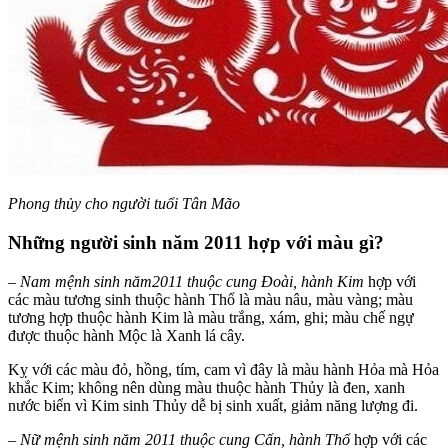
Phong thủy cho người tuổi Tân Mão
Những người sinh năm 2011 hợp với màu gì?
– Nam mệnh sinh năm
2011 thuộc cung Đoài, hành Kim
hợp với
các màu tương sinh thuộc hành Thổ là màu nâu, màu vàng; màu
tương hợp thuộc hành Kim là màu trắng, xám, ghi; màu chế ngự
được thuộc hành Mộc là Xanh lá cây.
Kỵ với các màu đỏ, hồng, tím, cam vì đây là màu hành Hỏa mà Hỏa
khắc Kim; không nên dùng màu thuộc hành Thủy là đen, xanh
nước biển vì Kim sinh Thủy dễ bị sinh xuất, giảm năng lượng đi.
– Nữ mệnh sinh năm
2011 thuộc cung Cấn, hành Thổ
hợp với các