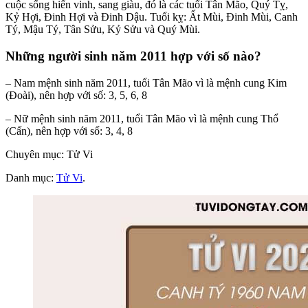
cuộc sống hiển vinh, sang giàu, đó là các tuổi Tân Mão, Quý Tỵ,
Kỷ Hợi, Đinh Hợi và Đinh Dậu. Tuổi kỵ: Ất Mùi, Đinh Mùi, Canh
Tý, Mậu Tý, Tân Sửu, Kỷ Sửu và Quý Mùi.
Những người sinh năm 2011 hợp với số nào?
– Nam mệnh sinh năm 2011, tuổi Tân Mão vì là mệnh cung Kim
(Đoài), nên hợp với số: 3, 5, 6, 8
– Nữ mệnh sinh năm 2011, tuổi Tân Mão vì là mệnh cung Thổ
(Cấn), nên hợp với số: 3, 4, 8
Chuyên mục: Tử Vi
Danh mục:
Tử Vi
.