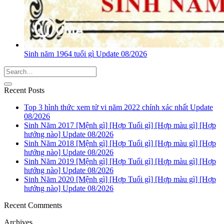
Sinh năm 1964 tuổi gì Update 08/2026
Recent Posts
Top 3 hình thức xem tử vi năm 2022 chính xác nhất Update
08/2026
Sinh Năm 2017 [Mệnh gì] [Hợp Tuổi gì] [Hợp màu gì] [Hợp
hướng nào] Update 08/2026
Sinh Năm 2018 [Mệnh gì] [Hợp Tuổi gì] [Hợp màu gì] [Hợp
hướng nào] Update 08/2026
Sinh Năm 2019 [Mệnh gì] [Hợp Tuổi gì] [Hợp màu gì] [Hợp
hướng nào] Update 08/2026
Sinh Năm 2020 [Mệnh gì] [Hợp Tuổi gì] [Hợp màu gì] [Hợp
hướng nào] Update 08/2026
Recent Comments
Archives