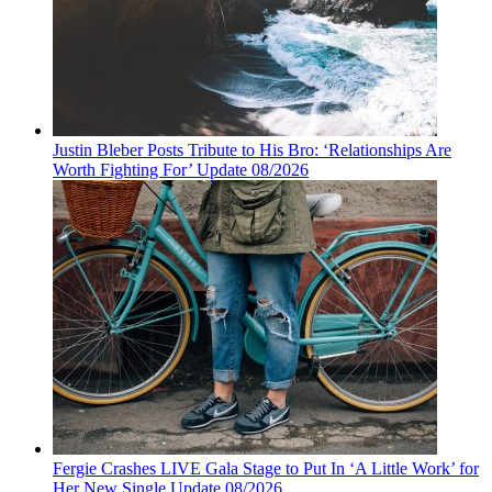
Justin Bleber Posts Tribute to His Bro: ‘Relationships Are
Worth Fighting For’ Update 08/2026
Fergie Crashes LIVE Gala Stage to Put In ‘A Little Work’ for
Her New Single Update 08/2026