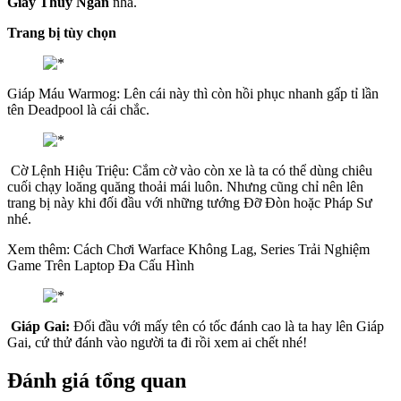
Giày Thủy Ngân
nha.
Trang bị tùy chọn
Giáp Máu Warmog: Lên cái này thì còn hồi phục nhanh gấp tỉ lần
tên Deadpool là cái chắc.
Cờ Lệnh Hiệu Triệu: Cắm cờ vào còn xe là ta có thể dùng chiêu
cuối chạy loăng quăng thoải mái luôn. Nhưng cũng chỉ nên lên
trang bị này khi đối đầu với những tướng Đỡ Đòn hoặc Pháp Sư
nhé.
Xem thêm: Cách Chơi Warface Không Lag, Series Trải Nghiệm
Game Trên Laptop Đa Cấu Hình
Giáp Gai:
Đối đầu với mấy tên có tốc đánh cao là ta hay lên Giáp
Gai, cứ thử đánh vào người ta đi rồi xem ai chết nhé!
Đánh giá tổng quan