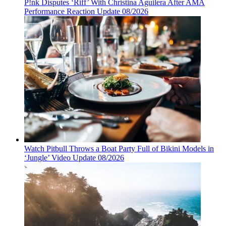
P!nk Disputes ‘Riff’ With Christina Aguilera After AMA
Performance Reaction Update 08/2026
Watch Pitbull Throws a Boat Party Full of Bikini Models in
‘Jungle’ Video Update 08/2026