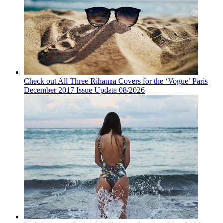
Check out All Three Rihanna Covers for the ‘Vogue’ Paris
December 2017 Issue Update 08/2026