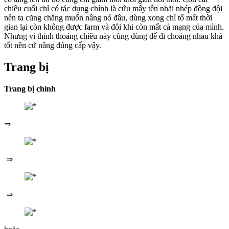
chiêu cuối chỉ có tác dụng chính là cứu mấy tên nhãi nhép đồng đội
nên ta cũng chẳng muốn nâng nó đâu, dùng xong chỉ tổ mất thời
gian lại còn không được farm và đôi khi còn mất cả mạng của mình.
Nhưng vì thỉnh thoảng chiêu này cũng dùng để đi choảng nhau khá
tốt nên cứ nâng đúng cấp vậy.
Trang bị
Trang bị chính
⇒
⇒
⇒