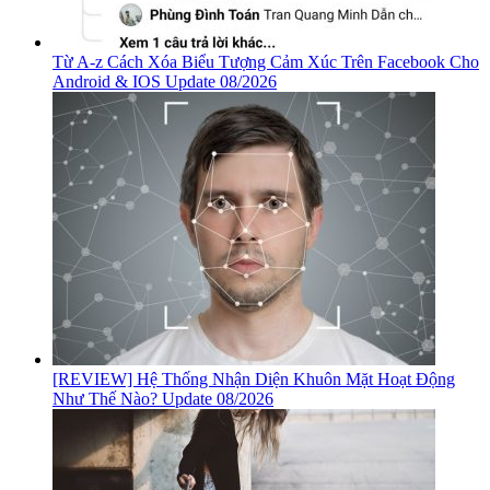
Từ A-z Cách Xóa Biểu Tượng Cảm Xúc Trên Facebook Cho
Android & IOS Update 08/2026
[REVIEW] Hệ Thống Nhận Diện Khuôn Mặt Hoạt Động
Như Thế Nào? Update 08/2026