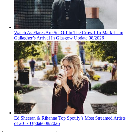
Watch As Flares Are Set Off In The Crowd To Mark Liam
Gallagher’s Arrival In Glasgow Update 08/2026
Ed Sheeran & Rihanna Top Spotify’s Most Streamed Artists
of 2017 Update 08/2026