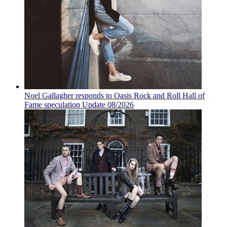
Noel Gallagher responds to Oasis Rock and Roll Hall of
Fame speculation Update 08/2026