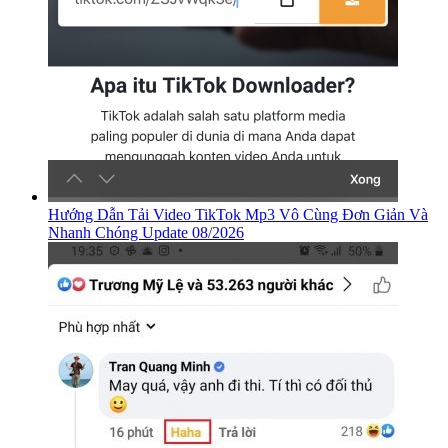
Hướng Dẫn Tải Video TikTok Mp3 Vô Cùng Đơn Giản Và
Nhanh Chóng Update 08/2026