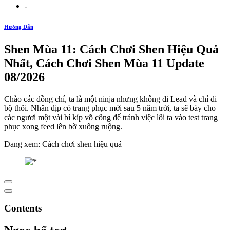
-
Hướng Dẫn
Shen Mùa 11: Cách Chơi Shen Hiệu Quả
Nhất, Cách Chơi Shen Mùa 11 Update
08/2026
Chào các đồng chí, ta là một ninja nhưng không đi Lead và chỉ đi
bộ thôi. Nhân dịp có trang phục mới sau 5 năm trời, ta sẽ bày cho
các ngươi một vài bí kíp võ công để tránh việc lôi ta vào test trang
phục xong feed lên bờ xuống ruộng.
Đang xem: Cách chơi shen hiệu quả
Contents