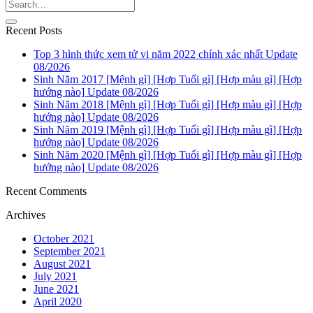
Recent Posts
Top 3 hình thức xem tử vi năm 2022 chính xác nhất Update
08/2026
Sinh Năm 2017 [Mệnh gì] [Hợp Tuổi gì] [Hợp màu gì] [Hợp
hướng nào] Update 08/2026
Sinh Năm 2018 [Mệnh gì] [Hợp Tuổi gì] [Hợp màu gì] [Hợp
hướng nào] Update 08/2026
Sinh Năm 2019 [Mệnh gì] [Hợp Tuổi gì] [Hợp màu gì] [Hợp
hướng nào] Update 08/2026
Sinh Năm 2020 [Mệnh gì] [Hợp Tuổi gì] [Hợp màu gì] [Hợp
hướng nào] Update 08/2026
Recent Comments
Archives
October 2021
September 2021
August 2021
July 2021
June 2021
April 2020