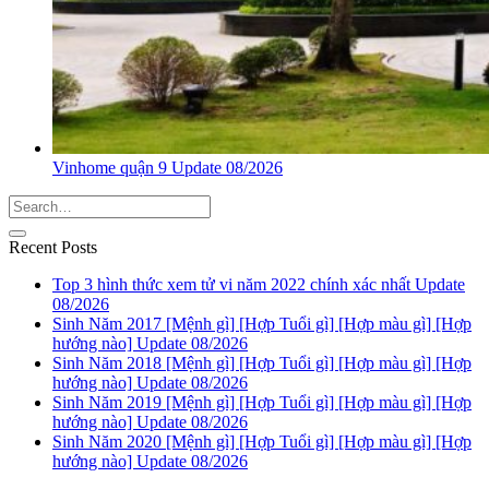
Vinhome quận 9 Update 08/2026
Recent Posts
Top 3 hình thức xem tử vi năm 2022 chính xác nhất Update
08/2026
Sinh Năm 2017 [Mệnh gì] [Hợp Tuổi gì] [Hợp màu gì] [Hợp
hướng nào] Update 08/2026
Sinh Năm 2018 [Mệnh gì] [Hợp Tuổi gì] [Hợp màu gì] [Hợp
hướng nào] Update 08/2026
Sinh Năm 2019 [Mệnh gì] [Hợp Tuổi gì] [Hợp màu gì] [Hợp
hướng nào] Update 08/2026
Sinh Năm 2020 [Mệnh gì] [Hợp Tuổi gì] [Hợp màu gì] [Hợp
hướng nào] Update 08/2026