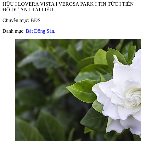
HỮU I LOVERA VISTA I VEROSA PARK I TIN TỨC I TIẾN
ĐỘ DỰ ÁN I TÀI LIỆU
Chuyên mục: BĐS
Danh mục:
Bất Động Sản
.