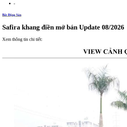
-
Bất Động Sản
Safira khang điền mở bán Update 08/2026
Xem thông tin chi tiết: