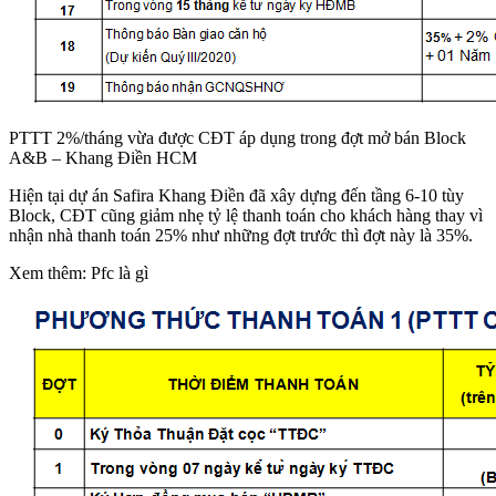
PTTT 2%/tháng vừa được CĐT áp dụng trong đợt mở bán Block
A&B – Khang Điền HCM
Hiện tại dự án Safira Khang Điền đã xây dựng đến tầng 6-10 tùy
Block, CĐT cũng giảm nhẹ tỷ lệ thanh toán cho khách hàng thay vì
nhận nhà thanh toán 25% như những đợt trước thì đợt này là 35%.
Xem thêm: Pfc là gì