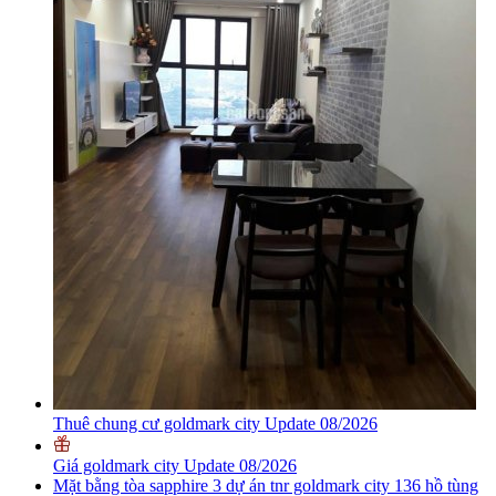
Thuê chung cư goldmark city Update 08/2026
Giá goldmark city Update 08/2026
Mặt bằng tòa sapphire 3 dự án tnr goldmark city 136 hồ tùng