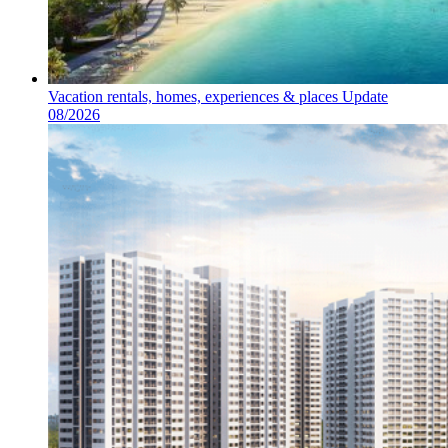
Vacation rentals, homes, experiences & places Update
08/2026