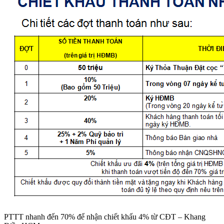
PTTT nhanh đến 70% để nhận chiết khấu 4% từ CĐT – Khang