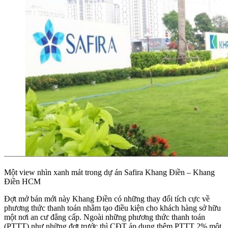
Một view nhìn xanh mát trong dự án Safira Khang Điền – Khang
Điền HCM
Đợt mở bán mới này Khang Điền có những thay đổi tích cực về
phương thức thanh toán nhằm tạo điều kiện cho khách hàng sở hữu
một nơi an cư đẳng cấp. Ngoài những phương thức thanh toán
(PTTT) như những đợt trước thì CĐT áp dụng thêm PTTT 2% một