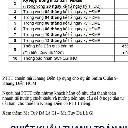
PTTT chuẩn mà Khang Điền áp dụng cho dự án Safira Quận 9-
Khang Điền HCM
Ngoài hai PTTT trên những khách hàng có nhu cầu thanh toán
nhanh để hưởng chiết khấu và hướng đến nhu cầu để ở hoặc đầu tư
dài hạn, cho thuê thì Khang Điền có PTTT riêng.
Xem thêm: Ma Tuý Đá Là Gì – Ma Túy Đá Là Gì