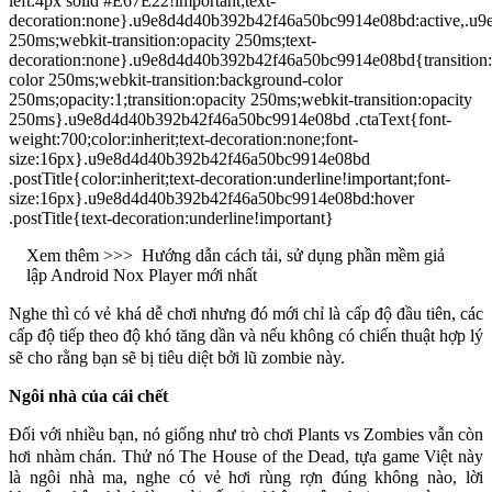
left:4px solid #E67E22!important;text-
decoration:none}.u9e8d4d40b392b42f46a50bc9914e08bd:active,.u9e
250ms;webkit-transition:opacity 250ms;text-
decoration:none}.u9e8d4d40b392b42f46a50bc9914e08bd{transition
color 250ms;webkit-transition:background-color
250ms;opacity:1;transition:opacity 250ms;webkit-transition:opacity
250ms}.u9e8d4d40b392b42f46a50bc9914e08bd .ctaText{font-
weight:700;color:inherit;text-decoration:none;font-
size:16px}.u9e8d4d40b392b42f46a50bc9914e08bd
.postTitle{color:inherit;text-decoration:underline!important;font-
size:16px}.u9e8d4d40b392b42f46a50bc9914e08bd:hover
.postTitle{text-decoration:underline!important}
Xem thêm >>>
Hướng dẫn cách tải, sử dụng phần mềm giả
lập Android Nox Player mới nhất
Nghe thì có vẻ khá dễ chơi nhưng đó mới chỉ là cấp độ đầu tiên, các
cấp độ tiếp theo độ khó tăng dần và nếu không có chiến thuật hợp lý
sẽ cho rằng bạn sẽ bị tiêu diệt bởi lũ zombie này.
Ngôi nhà của cái chết
Đối với nhiều bạn, nó giống như trò chơi
Plants vs Zombies vẫn còn
hơi nhàm chán. Thử nó
The House of the Dead, tựa game Việt này
là ngôi nhà ma, nghe có vẻ hơi rùng rợn đúng không nào, lời