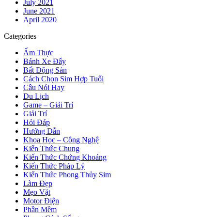
July 2021
June 2021
April 2020
Categories
Ẩm Thực
Bánh Xe Đẩy
Bất Động Sản
Cách Chọn Sim Hợp Tuổi
Câu Nói Hay
Du Lịch
Game – Giải Trí
Giải Trí
Hỏi Đáp
Hướng Dẫn
Khoa Học – Công Nghệ
Kiến Thức Chung
Kiến Thức Chứng Khoáng
Kiến Thức Pháp Lý
Kiến Thức Phong Thủy Sim
Làm Đẹp
Mẹo Vặt
Motor Điện
Phần Mềm