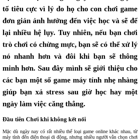
tố tiêu cực vì lý do họ cho con chơi game
đơn giản ảnh hưởng đến việc học và sẽ để
lại nhiều hệ lụy. Tuy nhiên, nếu bạn chơi
trò chơi có chừng mực, bạn sẽ có thể xử lý
nó nhanh hơn và đôi khi bạn sẽ thông
minh hơn. Sau đây mình sẽ giới thiệu cho
các bạn một số game máy tính nhẹ nhàng
giúp bạn xả stress sau giờ học hay một
ngày làm việc căng thẳng.
Đầu tiên
Chơi khi không kết nối
Mặc dù ngày nay có rất nhiều thể loại game online khác nhau, từ
máy tính đến điện thoại di động, nhưng nhiều người vẫn chọn chơi