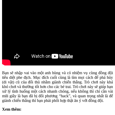
Bạn sẽ nhập vai vào một anh hùng và có nhiệm vụ cùng đồng đội
tiêu diệt phe địch. Mục đích cuối cùng là tìm mọi cách để phá hủy
(di vật) cũ của đối thủ nhằm giành chiến thắng. Trò chơi này khá
khó chơi và thường tốt hơn cho các bé trai. Trò chơi này sẽ giúp bạn
xử lý tình huống một cách nhanh chóng, nếu không thì chỉ cần vài
mili giây là bạn đã bị đối phương “hack”, và quan trọng nhất là để
giành chiến thắng thì bạn phải phối hợp thật ăn ý với đồng đội.
Xem thêm: