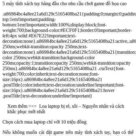
5 máy tính xách tay hàng đầu cho nhu cầu chơi game đồ họa cao
.u86984bc4a8ee21a6d129c5165408ba21{padding:0;margin:0;paddin
top:1em!important;padding-
bottom:1em!important;width:100%;display:block;font-
weight:700;background-color:#ECF0F1;border:0!important;border-
left:4px solid #E67E22!important;text-
decoration:none}.u86984bc4a8ee21a6d129c5165408ba21:active,.u86
250ms;webkit-transition:opacity 250ms;text-
decoration:none}.u86984bc4a8ee21a6d129c5165408ba21{transition
color 250ms;webkit-transition:background-color
250ms;opacity:1;transition:opacity 250ms;webkit-transition:opacity
250ms}.u86984bc4a8ee21a6d129c5165408ba21 .ctaText{font-
weight:700;color:inherit;text-decoration:none;font-
size:16px}.u86984bc4a8ee21a6d129c5165408ba21
.postTitle{color:inherit;text-decoration:underline!important;font-
size:16px}.u86984bc4a8ee21a6d129c5165408ba21:hover
.postTitle{text-decoration:underline!important}
Xem thêm >>>
Loa laptop bị rè, sôi – Nguyên nhân và cách
khắc phục mới nhất
Chọn cách mua laptop chỉ với 10 triệu đồng
Nếu không muốn cài đặt game trên máy tính xách tay, bạn có thể