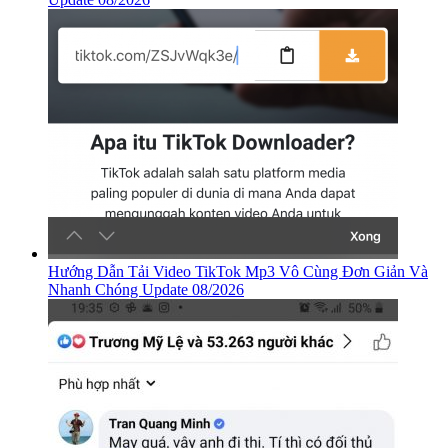
Hướng Dẫn Tải Video TikTok Mp3 Vô Cùng Đơn Giản Và
Nhanh Chóng Update 08/2026