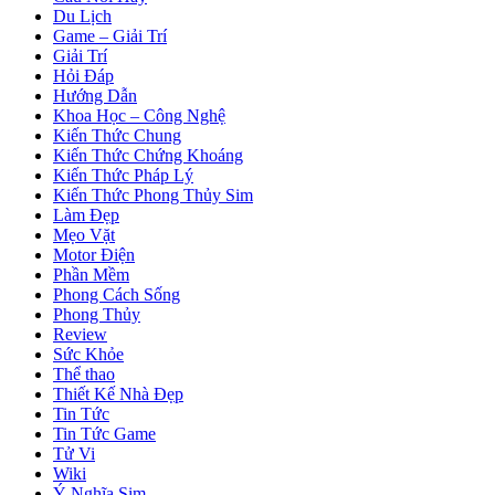
Du Lịch
Game – Giải Trí
Giải Trí
Hỏi Đáp
Hướng Dẫn
Khoa Học – Công Nghệ
Kiến Thức Chung
Kiến Thức Chứng Khoáng
Kiến Thức Pháp Lý
Kiến Thức Phong Thủy Sim
Làm Đẹp
Mẹo Vặt
Motor Điện
Phần Mềm
Phong Cách Sống
Phong Thủy
Review
Sức Khỏe
Thể thao
Thiết Kế Nhà Đẹp
Tin Tức
Tin Tức Game
Tử Vi
Wiki
Ý Nghĩa Sim