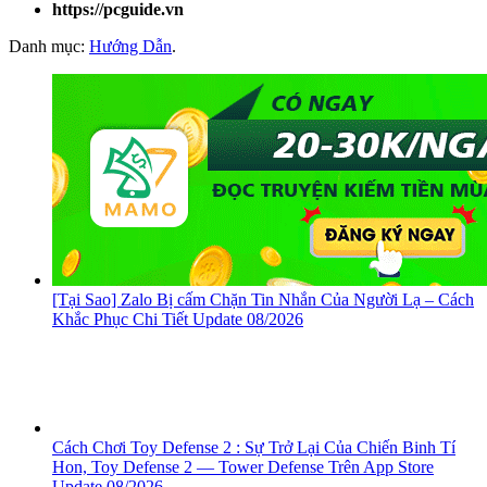
https://pcguide.vn
Danh mục:
Hướng Dẫn
.
[Tại Sao] Zalo Bị cấm Chặn Tin Nhắn Của Người Lạ – Cách
Khắc Phục Chi Tiết Update 08/2026
Cách Chơi Toy Defense 2 : Sự Trở Lại Của Chiến Binh Tí
Hon, ‎Toy Defense 2 — Tower Defense Trên App Store
Update 08/2026