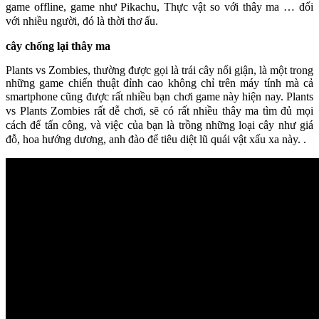
game offline, game như Pikachu,
Thực vật so với thây ma … đối
với nhiều người, đó là thời thơ ấu.
cây chống lại thây ma
Plants vs Zombies, thường được gọi là trái cây nổi giận, là một trong
những game chiến thuật đỉnh cao không chỉ trên máy tính mà cả
smartphone cũng được rất nhiều bạn chơi game này hiện nay.
Plants
vs Plants Zombies rất dễ chơi, sẽ có rất nhiều thây ma tìm đủ mọi
cách để tấn công, và việc của bạn là trồng những loại cây như giá
đỗ, hoa hướng dương, anh đào để tiêu diệt lũ quái vật xấu xa này. .