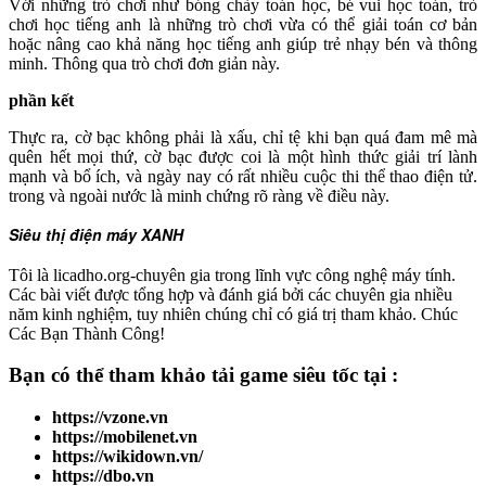
Với những trò chơi như bóng chày toán học, bé vui học toán, trò
chơi học tiếng anh là những trò chơi vừa có thể giải toán cơ bản
hoặc nâng cao khả năng học tiếng anh giúp trẻ nhạy bén và thông
minh. Thông qua trò chơi đơn giản này.
phần kết
Thực ra, cờ bạc không phải là xấu, chỉ tệ khi bạn quá đam mê mà
quên hết mọi thứ, cờ bạc được coi là một hình thức giải trí lành
mạnh và bổ ích, và ngày nay có rất nhiều cuộc thi thể thao điện tử.
trong và ngoài nước là minh chứng rõ ràng về điều này.
Siêu thị điện máy XANH
Tôi là licadho.org-chuyên gia trong lĩnh vực công nghệ máy tính.
Các bài viết được tổng hợp và đánh giá bởi các chuyên gia nhiều
năm kinh nghiệm, tuy nhiên chúng chỉ có giá trị tham khảo. Chúc
Các Bạn Thành Công!
Bạn có thể tham khảo
tải game
siêu tốc tại :
https://vzone.vn
https://mobilenet.vn
https://wikidown.vn/
https://dbo.vn