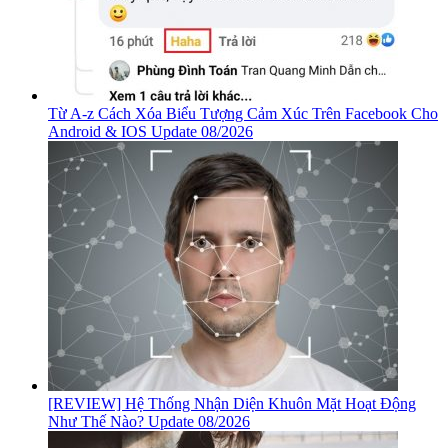
Từ A-z Cách Xóa Biểu Tượng Cảm Xúc Trên Facebook Cho
Android & IOS Update 08/2026
[REVIEW] Hệ Thống Nhận Diện Khuôn Mặt Hoạt Động
Như Thế Nào? Update 08/2026