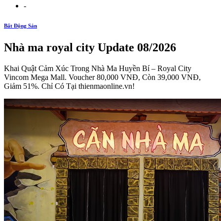
-
Bất Động Sản
Nhà ma royal city Update 08/2026
Khai Quật Cảm Xúc Trong Nhà Ma Huyền Bí – Royal City
Vincom Mega Mall. Voucher 80,000 VNĐ, Còn 39,000 VNĐ,
Giảm 51%. Chỉ Có Tại thienmaonline.vn!