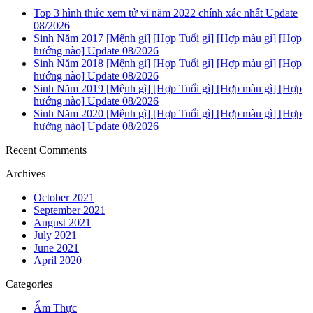
Top 3 hình thức xem tử vi năm 2022 chính xác nhất Update
08/2026
Sinh Năm 2017 [Mệnh gì] [Hợp Tuổi gì] [Hợp màu gì] [Hợp
hướng nào] Update 08/2026
Sinh Năm 2018 [Mệnh gì] [Hợp Tuổi gì] [Hợp màu gì] [Hợp
hướng nào] Update 08/2026
Sinh Năm 2019 [Mệnh gì] [Hợp Tuổi gì] [Hợp màu gì] [Hợp
hướng nào] Update 08/2026
Sinh Năm 2020 [Mệnh gì] [Hợp Tuổi gì] [Hợp màu gì] [Hợp
hướng nào] Update 08/2026
Recent Comments
Archives
October 2021
September 2021
August 2021
July 2021
June 2021
April 2020
Categories
Ẩm Thực