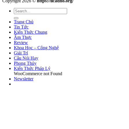
Copyright 2026 ©
https://licadho.org/
Trang Chủ
Tin Tức
Kiến Thức Chung
Ẩm Thực
Review
Khoa Học – Công Nghệ
Giải Trí
Câu Nói Hay
Phong Thủy
Kiến Thức Pháp Lý
WooCommerce not Found
Newsletter