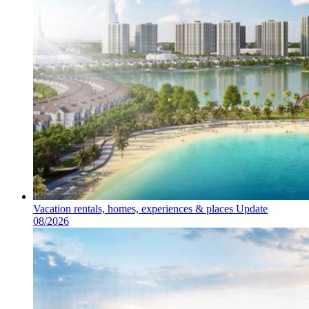
Vacation rentals, homes, experiences & places Update
08/2026