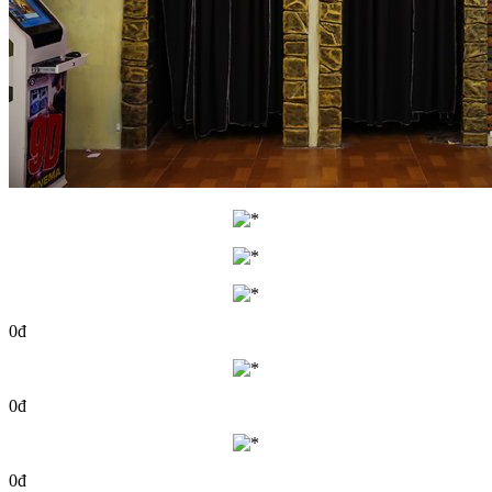
0đ
0đ
0đ