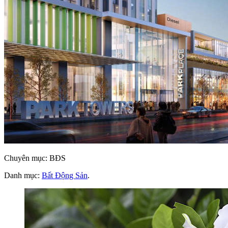
Chuyên mục: BĐS
Danh mục:
Bất Động Sản
.