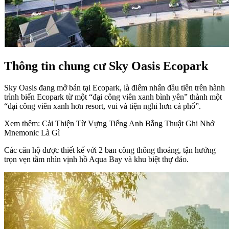
Thông tin chung cư Sky Oasis Ecopark
Sky Oasis đang mở bán tại Ecopark, là điểm nhấn đầu tiên trên hành
trình biến Ecopark từ một “đại công viên xanh bình yên” thành một
“đại công viên xanh hơn resort, vui và tiện nghi hơn cả phố”.
Xem thêm: Cải Thiện Từ Vựng Tiếng Anh Bằng Thuật Ghi Nhớ
Mnemonic Là Gì
Các căn hộ được thiết kế với 2 ban công thông thoáng, tận hưởng
trọn vẹn tầm nhìn vịnh hồ Aqua Bay và khu biệt thự đảo.