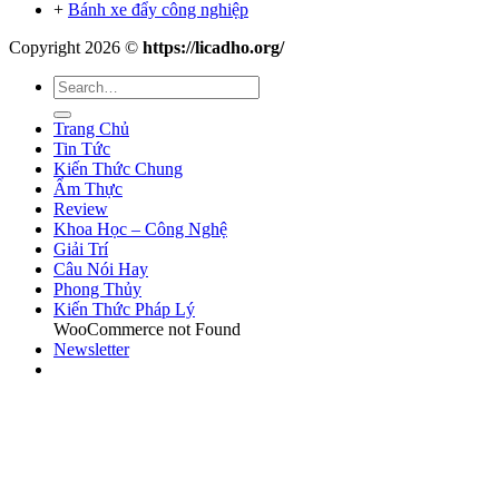
+
Bánh xe đẩy công nghiệp
Copyright 2026 ©
https://licadho.org/
Trang Chủ
Tin Tức
Kiến Thức Chung
Ẩm Thực
Review
Khoa Học – Công Nghệ
Giải Trí
Câu Nói Hay
Phong Thủy
Kiến Thức Pháp Lý
WooCommerce not Found
Newsletter