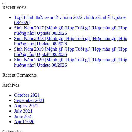
Recent Posts
Top 3 hình thức xem tử vi năm 2022 chính xác nhất Update
08/2026
Sinh Năm 2017 [Mệnh gì] [Hợp Tuổi gì] [Hợp màu gì] [Hợp
hướng nào] Update 08/2026
Sinh Năm 2018 [Mệnh gì] [Hợp Tuổi gì] [Hợp màu gì] [Hợp
hướng nào] Update 08/2026
Sinh Năm 2019 [Mệnh gì] [Hợp Tuổi gì] [Hợp màu gì] [Hợp
hướng nào] Update 08/2026
Sinh Năm 2020 [Mệnh gì] [Hợp Tuổi gì] [Hợp màu gì] [Hợp
hướng nào] Update 08/2026
Recent Comments
Archives
October 2021
September 2021
August 2021
July 2021
June 2021
April 2020
Categories