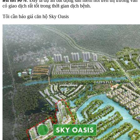
lên tới 90%
. Đây là dự án bất động sản hiếm hoi trên thị trường vẫn
có giao dịch rất tốt trong thời gian dịch bệnh.
Tôi cần báo giá căn hộ Sky Oasis