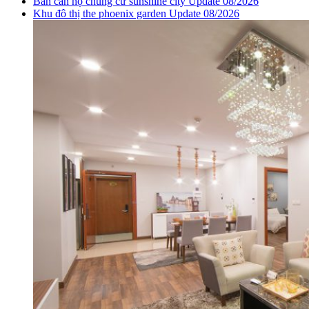
Bán căn hộ chung cư sunshine city Update 08/2026
Khu đô thị the phoenix garden Update 08/2026