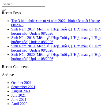
Recent Posts
Top 3 hình thức xem tử vi năm 2022 chính xác nhất Update
08/2026
Sinh Năm 2017 [Mệnh gì] [Hợp Tuổi gì] [Hợp màu gì] [Hợp
hướng nào] Update 08/2026
Sinh Năm 2018 [Mệnh gì] [Hợp Tuổi gì] [Hợp màu gì] [Hợp
hướng nào] Update 08/2026
Sinh Năm 2019 [Mệnh gì] [Hợp Tuổi gì] [Hợp màu gì] [Hợp
hướng nào] Update 08/2026
Sinh Năm 2020 [Mệnh gì] [Hợp Tuổi gì] [Hợp màu gì] [Hợp
hướng nào] Update 08/2026
Recent Comments
Archives
October 2021
September 2021
August 2021
July 2021
June 2021
April 2020