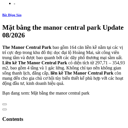
-
Bất Động Sản
Mặt bằng the manor central park Update
08/2026
The Manor Central Park
bao gồm 164 căn liền kề nằm tại các vị
trí cực đẹp trong khu đô thị: dọc đại lộ Hoàng Mai, sát công viên
trung tâm và được bao quanh bởi các dãy phố thương mại sầm uất.
Liền kề The Manor Central Park
có diện tích từ 297,71 – 354,93
m2, bao gồm 4 tầng và 1 gác lửng. Không chỉ tạo nên không gian
sống thanh lịch, đẳng cấp,
liền kề The Manor Central Park
còn
mang đến cho gia chủ cơ hội tùy biến thiết kế phù hợp với các hoạt
động đầu tư, kinh doanh hiệu quả.
Bạn đang xem: Mặt bằng the manor central park
Contents