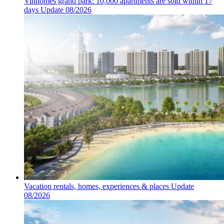
Vinhomes grand park: 10,000 apartments are sold within 17
days Update 08/2026
Vacation rentals, homes, experiences & places Update
08/2026