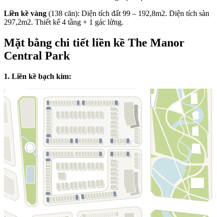
Liền kề vàng
(138 căn): Diện tích đất 99 – 192,8m2. Diện tích sàn
297,2m2. Thiết kế 4 tầng + 1 gác lửng.
Mặt bằng chi tiết liền kề The Manor
Central Park
1. Liền kề bạch kim: