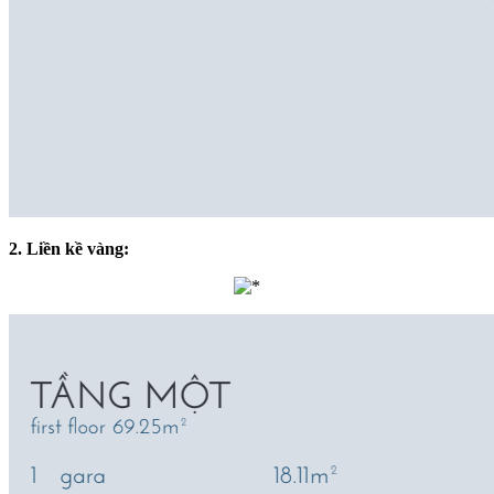
2. Liền kề vàng: