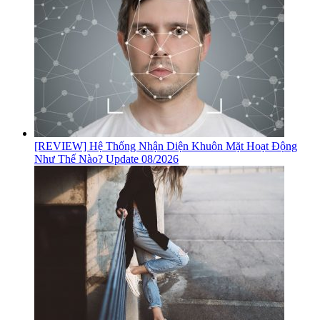
[REVIEW] Hệ Thống Nhận Diện Khuôn Mặt Hoạt Động
Như Thế Nào? Update 08/2026