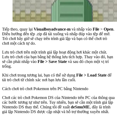
Tiếp theo, quay lại
Visualboyadvance-m
và nhấp vào
File
>
Open
.
Điều hướng đến tệp .zip đã tải xuống và nhấp đúp vào tệp để mở.
Trò chơi bây giờ sẽ chạy trên trình giả lập và bạn có thể chơi trò
chơi một cách tự do.
Lưu trò chơi trên một trình giả lập hoạt động hơi khác một chút.
Lưu trò chơi của bạn bằng hệ thống lưu tích hợp. Thay vào đó, bạn
sẽ cần phải nhấp vào
File > Save State
và sau đó chọn một vị trí
trống.
Khi chơi trong tương lai, bạn có thể sử dụng
File > Load State
để
tải trò chơi từ chính xác nơi bạn lưu lần cuối.
Cách chơi trò chơi Pokemon trên PC bằng Nintendo
Chơi các trò chơi Pokemon DS của Nintendo trên PC của thông qua
các bước tương tự như trên. Tuy nhiên, bạn sẽ cần một trình giả lập
Nintendo DS thay thế. Chúng tôi đề xuất
deSmuME
, đây là trình
giả lập Nintendo DS được cập nhật và hỗ trợ thường xuyên nhất.