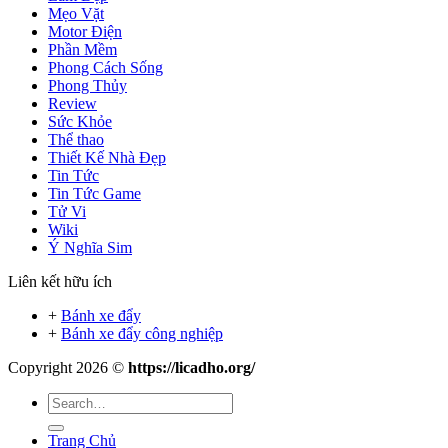
Mẹo Vặt
Motor Điện
Phần Mềm
Phong Cách Sống
Phong Thủy
Review
Sức Khỏe
Thể thao
Thiết Kế Nhà Đẹp
Tin Tức
Tin Tức Game
Tử Vi
Wiki
Ý Nghĩa Sim
Liên kết hữu ích
+
Bánh xe đẩy
+
Bánh xe đẩy công nghiệp
Copyright 2026 ©
https://licadho.org/
Trang Chủ