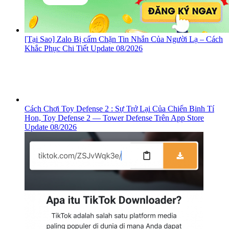
[Tại Sao] Zalo Bị cấm Chặn Tin Nhắn Của Người Lạ – Cách
Khắc Phục Chi Tiết Update 08/2026
Cách Chơi Toy Defense 2 : Sự Trở Lại Của Chiến Binh Tí
Hon, ‎Toy Defense 2 — Tower Defense Trên App Store
Update 08/2026