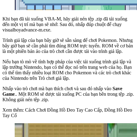
Khi bạn đã tải xuống VBA-M, hãy giải nén tệp .zip đã tải xuống
đến một vị trí mà bạn sẽ nhớ. Sau đó, nhấp đúp chuột để chạy
visualboyadvance-m.exe.
Trình giả lập của bạn bây giờ sẽ sẵn sàng để chơi Pokemon. Nhưng
bây giờ bạn sẽ cần phải tìm đúng ROM trực tuyến. ROM về cơ bản
là một phiên bản ảo của trò chơi cần được tải vào trình giả lập.
Nếu bạn tò mò về tính hợp pháp của việc tải xuống trình giả lập và
lập trường Nintendo, bạn có thể đọc nó trên trang web của họ. Bạn
có thể tìm thấy nhiều loại ROM cho Pokemon và các trò chơi khác
của Nintendo trên Trò chơi giả lập.
Nhấp vào trò chơi mà bạn thích chơi và sau đó nhấp vào
Save
Game
.. Một ROM sẽ được tải xuống PC của bạn bên trong tệp .zip.
Không giải nén tệp .zip.
Xem thêm: Cách Chơi Đồng Hồ Đeo Tay Cao Cấp, Đồng Hồ Đeo
Tay Cổ