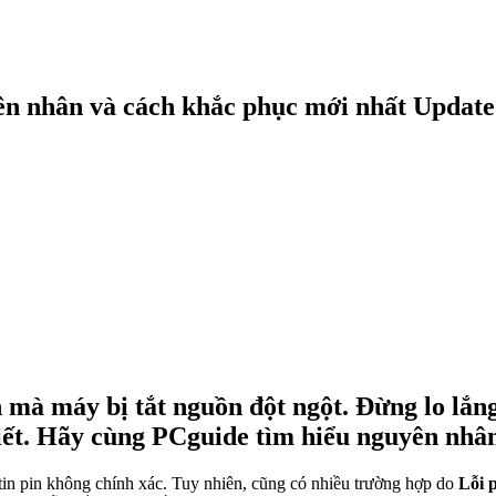
ên nhân và cách khắc phục mới nhất Update
 mà máy bị tắt nguồn đột ngột. Đừng lo lắn
iết. Hãy cùng PCguide tìm hiểu nguyên nhân
tin pin không chính xác. Tuy nhiên, cũng có nhiều trường hợp do
Lỗi 