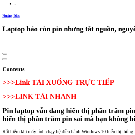
-
Hướng Dẫn
Laptop báo còn pin nhưng tắt nguồn, nguy
Contents
>>>Link TẢI XUỐNG TRỰC TIẾP
>>>LINK TẢI NHANH
Pin laptop vẫn đang hiển thị phần trăm pin
hiển thị phần trăm pin sai mà bạn không b
Rất hiếm khi máy tính chạy hệ điều hành Windows 10 hiển thị thông 