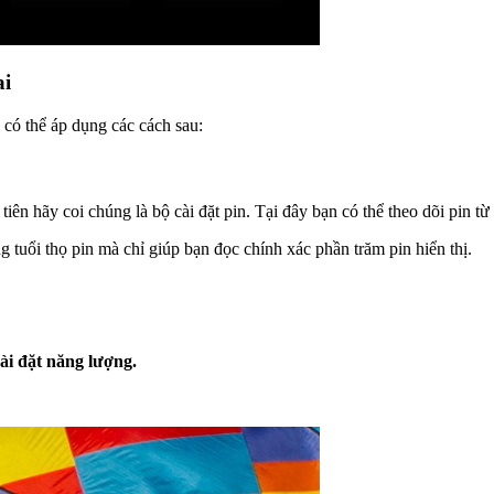
ai
 có thể áp dụng các cách sau:
iên hãy coi chúng là bộ cài đặt pin. Tại đây bạn có thể theo dõi pin từ 
 tuổi thọ pin mà chỉ giúp bạn đọc chính xác phần trăm pin hiển thị.
ài đặt năng lượng.