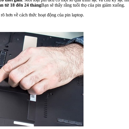
an từ 18 đến 24 tháng
Bạn sẽ thấy rằng tuổi thọ của pin giảm xuống.
 rõ hơn về cách thức hoạt động của pin laptop.