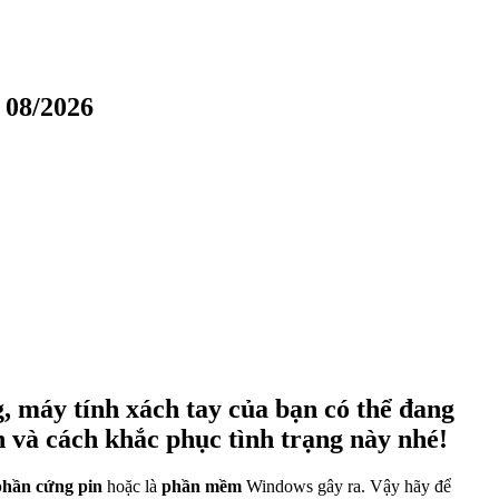
 08/2026
g, máy tính xách tay của bạn có thể đang
 và cách khắc phục tình trạng này nhé!
phần cứng pin
hoặc là
phần mềm
Windows gây ra. Vậy hãy để