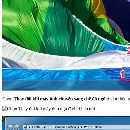
Chọn
Thay đổi khi máy tính chuyển sang chế độ ngủ
ở vị trí bên tr