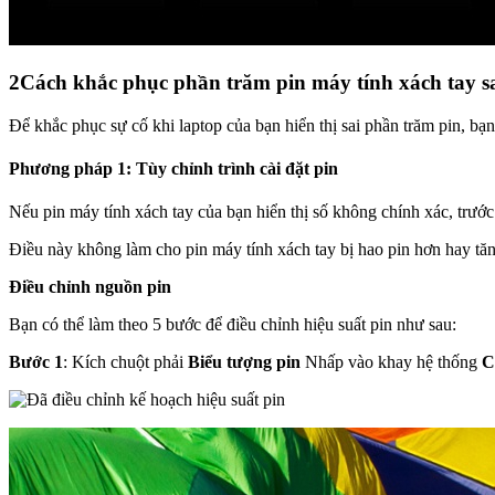
2
Cách khắc phục phần trăm pin máy tính xách tay s
Để khắc phục sự cố khi laptop của bạn hiển thị sai phần trăm pin, bạn
Phương pháp 1: Tùy chỉnh trình cài đặt pin
Nếu pin máy tính xách tay của bạn hiển thị số không chính xác, trước t
Điều này không làm cho pin máy tính xách tay bị hao pin hơn hay tăng
Điều chỉnh nguồn pin
Bạn có thể làm theo 5 bước để điều chỉnh hiệu suất pin như sau:
Bước 1
: Kích chuột phải
Biểu tượng pin
Nhấp vào khay hệ thống
C