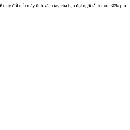
ể thay đổi nếu máy tính xách tay của bạn đột ngột tắt ở mức 30% pin.