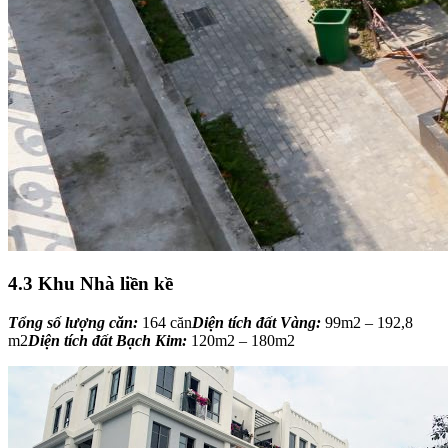
4.3 Khu Nhà liền kề
Tổng số lượng căn:
164 căn
Diện tích đất Vàng:
99m2 – 192,8
m2
Diện tích đất Bạch Kim:
120m2 – 180m2