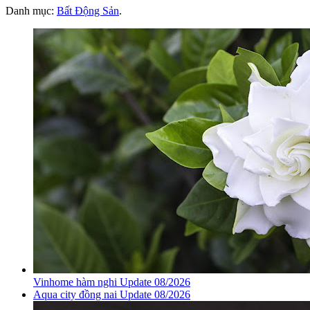
Danh mục:
Bất Động Sản
.
Vinhome hàm nghi Update 08/2026
Aqua city đồng nai Update 08/2026