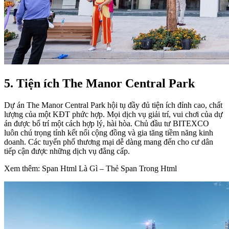
5. Tiện ích The Manor Central Park
Dự án The Manor Central Park hội tụ đầy đủ tiện ích đỉnh cao, chất
lượng của một KĐT phức hợp. Mọi dịch vụ giải trí, vui chơi của dự
án được bố trí một cách hợp lý, hài hòa. Chủ đầu tư BITEXCO
luôn chú trọng tính kết nối cộng đồng và gia tăng tiềm năng kinh
doanh. Các tuyến phố thương mại dễ dàng mang đến cho cư dân
tiếp cận được những dịch vụ đẳng cấp.
Xem thêm: Span Html Là Gì – Thẻ Span Trong Html