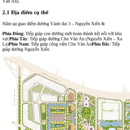
Văn An).
2.1 Địa điểm cụ thể
Nằm tại giao điểm đường Vành đai 3 – Nguyễn Xiển &
Phía Đông
: Tiếp giáp con đường mới hoàn thành kết nối với khu
vực
Phía Tây
: Tiếp giáp đường Chu Văn An (Nguyễn Xiển – Xa
La)
Phía Nam
: Tiếp giáp công viên Chu Văn An
Phía Bắc
: Tiếp
giáp đường Nguyễn Xiển