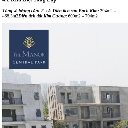
Tổng số lượng căn:
21 căn
Diện tích sàn Bạch Kim:
294m2 –
468,3m2
Diện tích đất Kim Cương
: 600m2 – 704m2