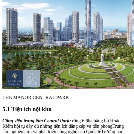
THE MANOR CENTRAL PARK
5.1 Tiện ích nội khu
Công viên trung tâm Central Park:
rộng 6,6ha bằng hồ Hoàn
Kiếm hội tụ đầy đủ những tiện ích đẳng cấp và tiên phongTrung
tâm nghiên cứu và phát triển công nghệ cao Quốc tếTrường học