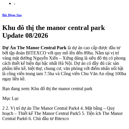
-
Bất Động Sản
Khu đô thị the manor central park
Update 08/2026
Dự Án The Manor Central Park
là dự án cao cấp được đầu tư
bởi tập đoàn BITEXCO với quy mô lên đến 89ha. Nằm tại vị trí
vàng mặt đường Nguyễn Xiển – Xứng đáng là siêu đô thị có phong
cách thiết kế hiện đại bậc nhất Hà Nội. Dự án có đầy đủ các sản
phẩm liền kề, biệt thự, chung cư, văn phòng với điểm nhấn nổi bật
là công viên trung tam 7.5ha và Công viên Chu Văn An rộng 100ha
ngay liền kề.
Bạn đang xem: Khu đô thị the manor central park
Mục Lục
2 2. Vị trí dự án The Manor Central Park4 4. Mặt bằng – Quy
hoạch – Thiết kế The Manor Central Park5 5. Tiện ích The Manor
Central Park6 6. Chủ đầu tư Bitexco