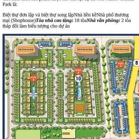
Park là:
Biệt thự đơn lập và biệt thự song lậpNhà liền kềNhà phố thương
mại (Shophouse)
Tòa nhà cao tầng:
18 tòa
Nhà văn phòng:
2 tòa
tháp đôi làm biểu tượng cho dự án