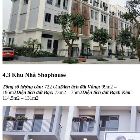
4.3 Khu Nhà Shophouse
Tổng số lượng căn:
722 căn
Diện tích đất Vàng:
99m2 –
195m2
Diện tích đất Bạc:
73m2 – 75m2
Diện tích đất Bạch Kim
:
114,5m2 – 131m2