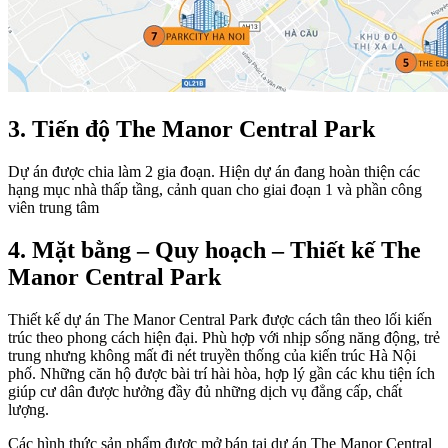
3. Tiến độ The Manor Central Park
Dự án được chia làm 2 gia đoạn. Hiện dự án đang hoàn thiện các
hạng mục nhà thấp tầng, cảnh quan cho giai đoạn 1 và phần công
viên trung tâm
4. Mặt bằng – Quy hoạch – Thiết kế The
Manor Central Park
Thiết kế dự án The Manor Central Park được cách tân theo lối kiến
trúc theo phong cách hiện đại. Phù hợp với nhịp sống năng động, trẻ
trung nhưng không mất đi nét truyền thống của kiến trúc Hà Nội
phố. Những căn hộ được bài trí hài hòa, hợp lý gần các khu tiện ích
giúp cư dân được hưởng đầy đủ những dịch vụ đẳng cấp, chất
lượng.
Các hình thức sản phẩm được mở bán tại dự án The Manor Central