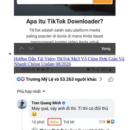
Hướng Dẫn Tải Video TikTok Mp3 Vô Cùng Đơn Giản Và
Nhanh Chóng Update 08/2026