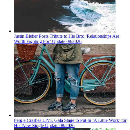
Justin Bleber Posts Tribute to His Bro: ‘Relationships Are
Worth Fighting For’ Update 08/2026
Fergie Crashes LIVE Gala Stage to Put In ‘A Little Work’ for
Her New Single Update 08/2026