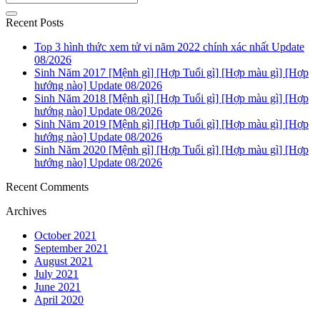
Recent Posts
Top 3 hình thức xem tử vi năm 2022 chính xác nhất Update
08/2026
Sinh Năm 2017 [Mệnh gì] [Hợp Tuổi gì] [Hợp màu gì] [Hợp
hướng nào] Update 08/2026
Sinh Năm 2018 [Mệnh gì] [Hợp Tuổi gì] [Hợp màu gì] [Hợp
hướng nào] Update 08/2026
Sinh Năm 2019 [Mệnh gì] [Hợp Tuổi gì] [Hợp màu gì] [Hợp
hướng nào] Update 08/2026
Sinh Năm 2020 [Mệnh gì] [Hợp Tuổi gì] [Hợp màu gì] [Hợp
hướng nào] Update 08/2026
Recent Comments
Archives
October 2021
September 2021
August 2021
July 2021
June 2021
April 2020