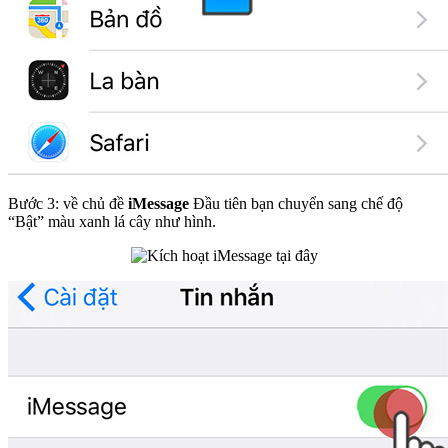
Bước 3: về chủ đề
iMessage
Đầu tiên bạn chuyển sang chế độ
“Bật” màu xanh lá cây như hình.