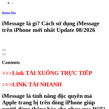
-
Hướng Dẫn
iMessage là gì? Cách sử dụng iMessage
trên iPhone mới nhất Update 08/2026
Contents
>>>Link TẢI XUỐNG TRỰC TIẾP
>>>LINK TẢI NHANH
iMessage là tính năng độc quyền mà
Apple trang bị trên dòng iPhone giúp