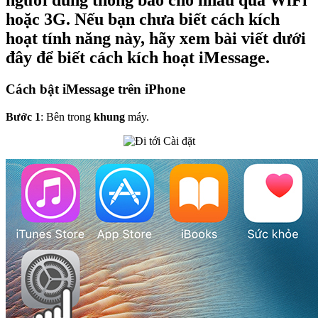
người dùng thông báo cho nhau qua WiFi
hoặc 3G. Nếu bạn chưa biết cách kích
hoạt tính năng này, hãy xem bài viết dưới
đây để biết cách kích hoạt iMessage.
Cách bật iMessage trên iPhone
Bước 1
: Bên trong
khung
máy.