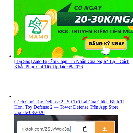
[Tại Sao] Zalo Bị cấm Chặn Tin Nhắn Của Người Lạ – Cách
Khắc Phục Chi Tiết Update 08/2026
Cách Chơi Toy Defense 2 : Sự Trở Lại Của Chiến Binh Tí
Hon, ‎Toy Defense 2 — Tower Defense Trên App Store
Update 08/2026