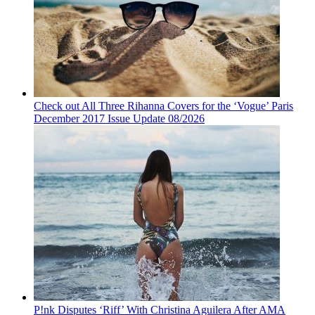
Check out All Three Rihanna Covers for the ‘Vogue’ Paris
December 2017 Issue Update 08/2026
P!nk Disputes ‘Riff’ With Christina Aguilera After AMA