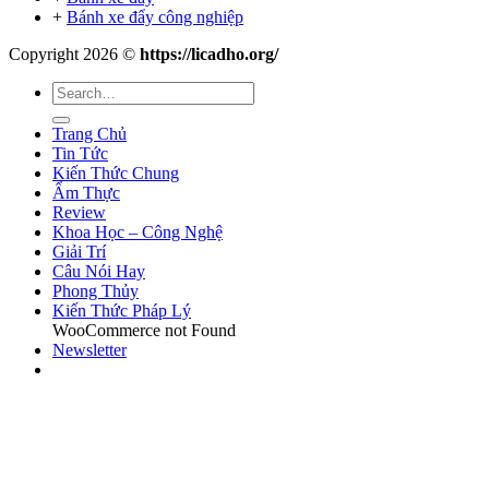
+
Bánh xe đẩy công nghiệp
Copyright 2026 ©
https://licadho.org/
Trang Chủ
Tin Tức
Kiến Thức Chung
Ẩm Thực
Review
Khoa Học – Công Nghệ
Giải Trí
Câu Nói Hay
Phong Thủy
Kiến Thức Pháp Lý
WooCommerce not Found
Newsletter