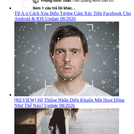
Từ A-z Cách Xóa Biểu Tượng Cảm Xúc Trên Facebook Cho
Android & IOS Update 08/2026
[REVIEW] Hệ Thống Nhận Diện Khuôn Mặt Hoạt Động
Như Thế Nào? Update 08/2026