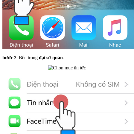
bước 2
: Bên trong
đại sứ quán
.