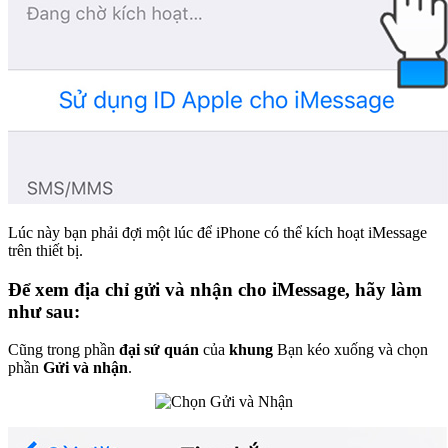
Lúc này bạn phải đợi một lúc để iPhone có thể kích hoạt iMessage
trên thiết bị.
Để xem địa chỉ gửi và nhận cho iMessage, hãy làm
như sau:
Cũng trong phần
đại sứ quán
của
khung
Bạn kéo xuống và chọn
phần
Gửi và nhận
.