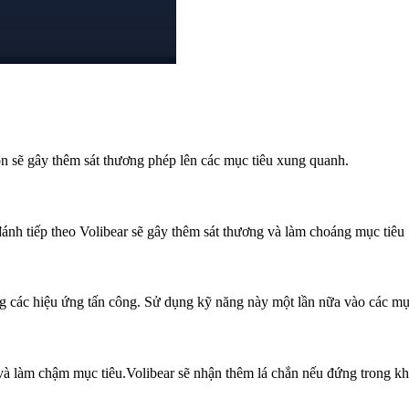
òn sẽ gây thêm sát thương phép lên các mục tiêu xung quanh.
 đánh tiếp theo Volibear sẽ gây thêm sát thương và làm choáng mục tiêu
g các hiệu ứng tấn công. Sử dụng kỹ năng này một lần nữa vào các mục 
g và làm chậm mục tiêu.Volibear sẽ nhận thêm lá chắn nếu đứng trong k