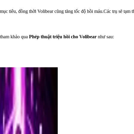
mục tiêu, đồng thời Volibear cũng tăng tốc độ hồi máu.Các trụ sẽ tạm 
hể tham khảo qua
Phép thuật triệu hồi cho Volibear
như sau: