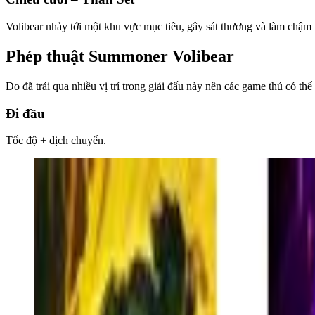
Volibear nhảy tới một khu vực mục tiêu, gây sát thương và làm chậm 
Phép thuật Summoner Volibear
Do đã trải qua nhiều vị trí trong giải đấu này nên các game thủ có t
Đi đầu
Tốc độ + dịch chuyển.