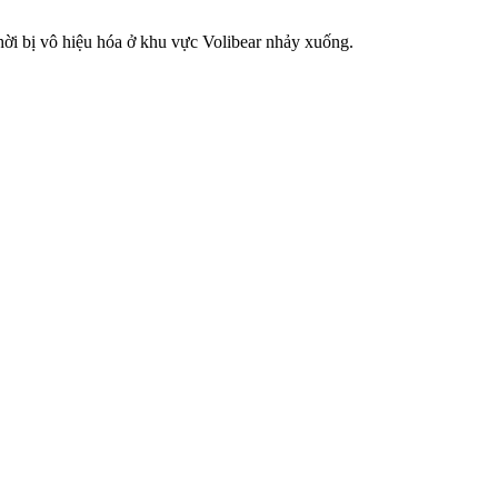
thời bị vô hiệu hóa ở khu vực Volibear nhảy xuống.