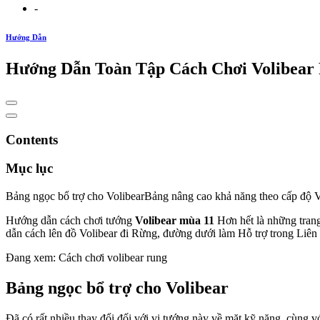
-
Hướng Dẫn
Hướng Dẫn Toàn Tập Cách Chơi Volibear 
Contents
Mục lục
Bảng ngọc bổ trợ cho VolibearBảng nâng cao khả năng theo cấp độ 
Hướng dẫn cách chơi tướng
Volibear mùa 11
Hơn hết là những trang
dẫn cách lên đồ Volibear đi Rừng, đường dưới làm Hỗ trợ trong Li
Đang xem: Cách chơi volibear rung
Bảng ngọc bổ trợ cho Volibear
Đã có rất nhiều thay đổi đối với vị tướng này về mặt kỹ năng, cùng v