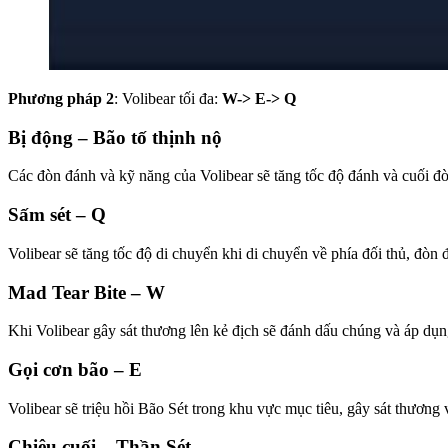
Phương pháp 2
: Volibear tối đa:
W-> E-> Q
Bị động – Bão tố thịnh nộ
Các đòn đánh và kỹ năng của Volibear sẽ tăng tốc độ đánh và cuối đ
Sấm sét – Q
Volibear sẽ tăng tốc độ di chuyển khi di chuyển về phía đối thủ, đòn
Mad Tear Bite – W
Khi Volibear gây sát thương lên kẻ địch sẽ đánh dấu chúng và áp dụn
Gọi cơn bão – E
Volibear sẽ triệu hồi Bão Sét trong khu vực mục tiêu, gây sát thươn
Chiêu cuối – Thần Sét