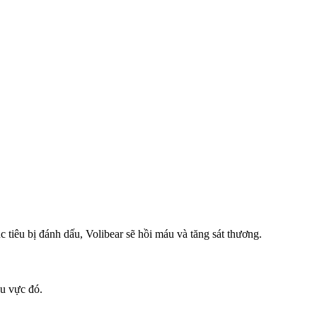
tiêu bị đánh dấu, Volibear sẽ hồi máu và tăng sát thương.
hu vực đó.