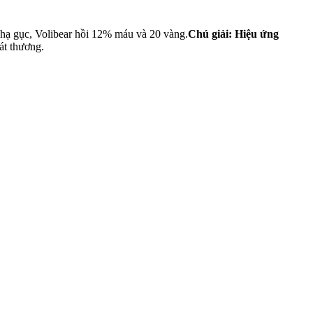
 hạ gục, Volibear hồi 12% máu và 20 vàng.
Chú giải: Hiệu ứng
át thương.