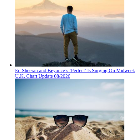
Ed Sheeran and Beyonce’s ‘Perfect’ Is Surging On Midweek
U.K. Chart Update 08/2026