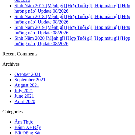
08/2026
Sinh Năm 2017 [Mệnh gì] [Hợp Tuổi gì] [Hợp màu gì] [Hợp
hướng nào] Update 08/2026
Sinh Năm 2018 [Mệnh gì] [Hợp Tuổi gì] [Hợp màu gì] [Hợp
hướng nào] Update 08/2026
Sinh Năm 2019 [Mệnh gì] [Hợp Tuổi gì] [Hợp màu gì] [Hợp
hướng nào] Update 08/2026
Sinh Năm 2020 [Mệnh gì] [Hợp Tuổi gì] [Hợp màu gì] [Hợp
hướng nào] Update 08/2026
Recent Comments
Archives
October 2021
September 2021
August 2021
July 2021
June 2021
April 2020
Categories
Ẩm Thực
Bánh Xe Đẩy
Bất Động Sản