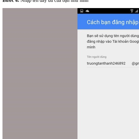
Bước 4:
Nhập tên đầy đủ của bạn như hình