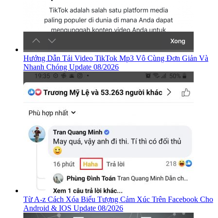
Hướng Dẫn Tải Video TikTok Mp3 Vô Cùng Đơn Giản Và
Nhanh Chóng Update 08/2026
Từ A-z Cách Xóa Biểu Tượng Cảm Xúc Trên Facebook Cho
Android & IOS Update 08/2026