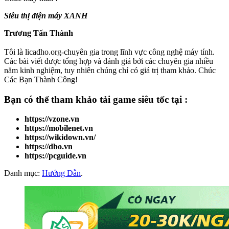
Siêu thị điện máy XANH
Trương Tấn Thành
Tôi là licadho.org-chuyên gia trong lĩnh vực công nghệ máy tính.
Các bài viết được tổng hợp và đánh giá bởi các chuyên gia nhiều
năm kinh nghiệm, tuy nhiên chúng chỉ có giá trị tham khảo. Chúc
Các Bạn Thành Công!
Bạn có thể tham khảo
tải game
siêu tốc tại :
https://vzone.vn
https://mobilenet.vn
https://wikidown.vn/
https://dbo.vn
https://pcguide.vn
Danh mục:
Hướng Dẫn
.