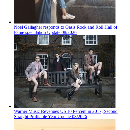
Noel Gallagher responds to Oasis Rock and Roll Hall of
Fame speculation Update 08/2026
Warner Music Revenues Up 10 Percent in 2017, Second
Straight Profitable Year Update 08/2026