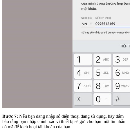
Bước 7:
Nếu bạn đang nhập số điện thoại đang sử dụng, hãy đảm
bảo rằng bạn nhập chính xác vì thiết bị sẽ gửi cho bạn một tin nhắn
có mã để kích hoạt tài khoản của bạn.