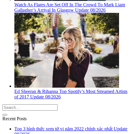
Watch As Flares Are Set Off In The Crowd To Mark Liam
Gallagher’s Arrival In Glasgow Update 08/2026
Ed Sheeran & Rihanna Top Spotify’s Most Streamed Artists
of 2017 Update 08/2026
Recent Posts
Top 3 hình thức xem tử vi năm 2022 chính xác nhất Update