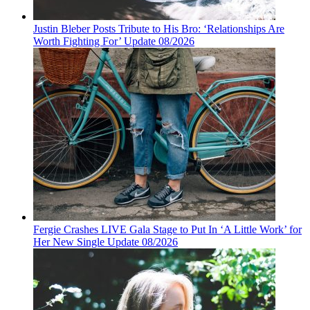
Justin Bleber Posts Tribute to His Bro: ‘Relationships Are
Worth Fighting For’ Update 08/2026
Fergie Crashes LIVE Gala Stage to Put In ‘A Little Work’ for
Her New Single Update 08/2026