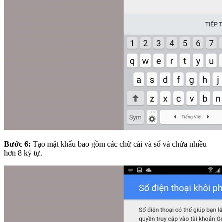
Bước 6:
Tạo mật khẩu bao gồm các chữ cái và số và chứa nhiều
hơn 8 ký tự.