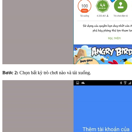
Bước 2:
Chọn bất kỳ trò chơi nào và tải xuống.