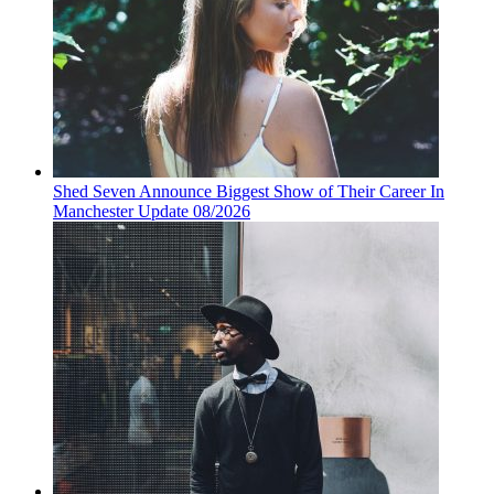
Shed Seven Announce Biggest Show of Their Career In
Manchester Update 08/2026