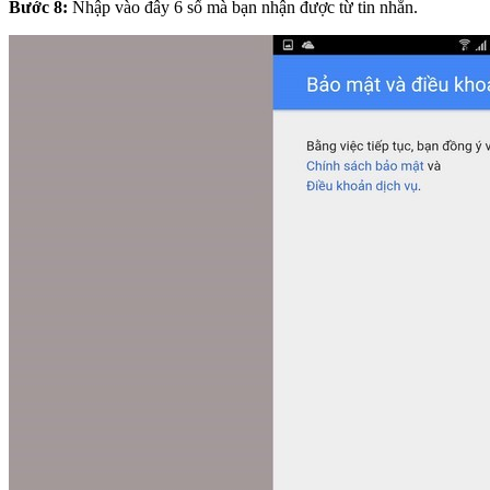
Bước 8:
Nhập vào đây 6 số mà bạn nhận được từ tin nhắn.