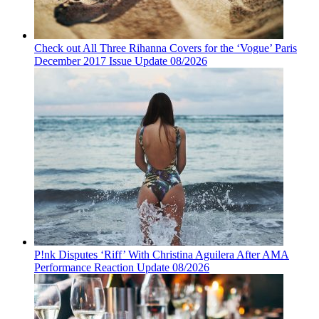
Check out All Three Rihanna Covers for the ‘Vogue’ Paris
December 2017 Issue Update 08/2026
P!nk Disputes ‘Riff’ With Christina Aguilera After AMA
Performance Reaction Update 08/2026