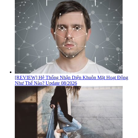
[REVIEW] Hệ Thống Nhận Diện Khuôn Mặt Hoạt Động
Như Thế Nào? Update 08/2026