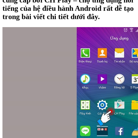
cung cấp bởi CH Play – chợ ứng dụng nổi
tiếng của hệ điều hành Android rất dễ tạo
trong bài viết chi tiết dưới đây.