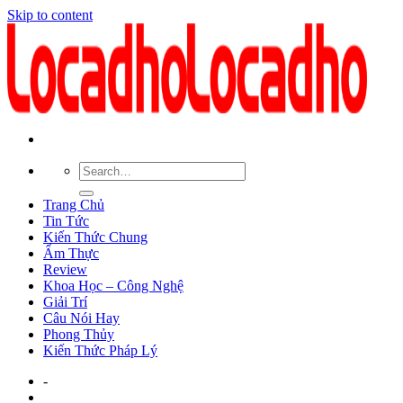
Skip to content
Trang Chủ
Tin Tức
Kiến Thức Chung
Ẩm Thực
Review
Khoa Học – Công Nghệ
Giải Trí
Câu Nói Hay
Phong Thủy
Kiến Thức Pháp Lý
-