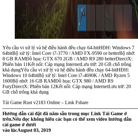
Yêu cầu vi xử lý và hệ điều hành đều chạy 64-bitHĐH: Windows 7
64bitBộ xử lý: Intel Core i7-3770 / AMD FX-9590 or betterBộ nhớ:
8 GB RAMĐồ họa: GTX 670 2GB / AMD R9 280 betterDirectX:
Phiên bản 11Kết nối: Cáp mạng InternetLưu trữ: 20 GB chỗ trống
khả dụngYêu cầu vi xử lý và hệ điều hành đều chạy 64-bitHĐH:
Windows 10 64bitBộ xử lý: Intel Core i7-4690K / AMD Ryzen 5
1600Bộ nhớ: 16 GB RAMĐồ họa: GTX 980 / AMD R9
FuryDirectX: Phiên bản 12Kết nối: Cáp mạng InternetLưu trữ: 20
GB chỗ trống khả dụng
Tải Game Rust v2183 Online – Link Fshare
———————————————————————————
Hướng dẫn cài đặt đã nằm sẵn trong mục Link Tải Game ở
trên.Nếu đọc không hiểu các bạn có thể xem video hướng dẫn
cài game ở dưới
vào lúcAugust 03, 2019