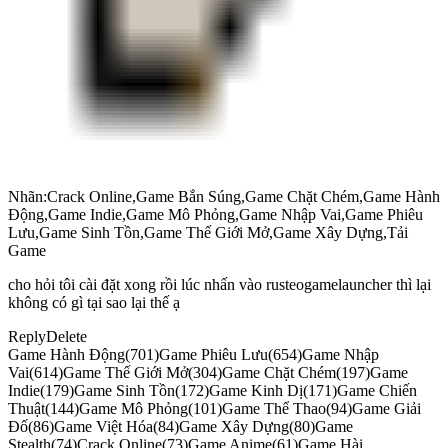
Nhãn:Crack Online,Game Bắn Súng,Game Chặt Chém,Game Hành
Động,Game Indie,Game Mô Phỏng,Game Nhập Vai,Game Phiêu
Lưu,Game Sinh Tồn,Game Thế Giới Mở,Game Xây Dựng,Tải
Game
cho hỏi tôi cài đặt xong rồi lúc nhấn vào rusteogamelauncher thì lại
không có gì tại sao lại thế ạ
ReplyDelete
Game Hành Động(701)Game Phiêu Lưu(654)Game Nhập
Vai(614)Game Thế Giới Mở(304)Game Chặt Chém(197)Game
Indie(179)Game Sinh Tồn(172)Game Kinh Dị(171)Game Chiến
Thuật(144)Game Mô Phỏng(101)Game Thể Thao(94)Game Giải
Đố(86)Game Việt Hóa(84)Game Xây Dựng(80)Game
Stealth(74)Crack Online(73)Game Anime(61)Game Hài