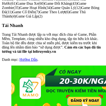
Hước(61)Game Đua Xe(60)Game Đối Kháng(43)Game
Zombie(35)Game Hoạt Hình(34)Game Quản Lý(12)Game Bóng
Đá(11)Game Cổ Điển(7)Game Theo Lượt(6)Game Thủ
Thành(4)Game Giả Lập(2)
Tải Nhanh
Trang Tải Nhanh được lập ra với mục đích chia sẻ Game, Phần
Mềm, Template, cùng nhiều kho ứng dụng, tập tin hữu ích khác.
Toàn bộ file đều được chia sẻ miễn phí, được kiểm tra trước khi
đăng lên nhằm đảm bảo “sử dụng được”.
Cảm ơn các bạn đã tin
tưởng và tải file tại loltruyenky.vn
Danh mục:
Hướng Dẫn
.