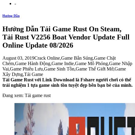
-
Hướng Dẫn
Hướng Dẫn Tải Game Rust On Steam,
Tải Rust V2256 Boat Vendor Update Full
Online Update 08/2026
August 03, 2019Crack Online,Game Bắn Súng,Game Chặt
Chém,Game Hành Động,Game Indie,Game Mô Phỏng,Game Nhập
Vai,Game Phiêu Lưu,Game Sinh Tồn,Game Thế Giới Mở,Game
Xây Dựng,Tải Game
Tải Game Rust với Link Download là Fshare người chơi có thể
trải nghiệm 1 tựa game sinh tồn tuyệt đẹp bên bạn bè của mình.
Đang xem: Tải game rust