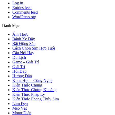
Log in
Entries feed
Comments feed
WordPress.org
Danh Mục
Ẩm Thực
Bánh Xe Đẩy
Bất Động Sản
Cách Chọn Sim Hợp Tuổi
Câu Nói Hay
Du Lịch
Game – Giải Trí
Giải Trí
Hỏi Đáp
Hướng Dẫn
Khoa Học – Công Nghệ
Kiến Thức Chung
Kiến Thức Chứng Khoáng
Kiến Thức Pháp Lý
Kiến Thức Phong Thủy Sim
Làm Đẹp
Mẹo Vặt
Motor Điện