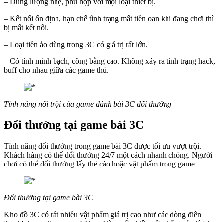
– Dung lượng nhẹ, phù hợp với mọi loại thiết bị.
– Kết nối ổn định, hạn chế tình trạng mất tiền oan khi đang chơi thì
bị mất kết nối.
– Loại tiền ảo dùng trong 3C có giá trị rất lớn.
– Có tính minh bạch, công bằng cao. Không xảy ra tình trạng hack,
buff cho nhau giữa các game thủ.
Tính năng nổi trội của game đánh bài 3C đổi thưởng
Đổi thưởng tại game bài 3C
Tính năng đổi thưởng trong game bài 3C được tối ưu vượt trội.
Khách hàng có thể đổi thưởng 24/7 một cách nhanh chóng. Người
chơi có thể đổi thưởng lấy thẻ cào hoặc vật phẩm trong game.
Đổi thưởng tại game bài 3C
Kho đồ 3C có rất nhiều vật phẩm giá trị cao như các dòng điên