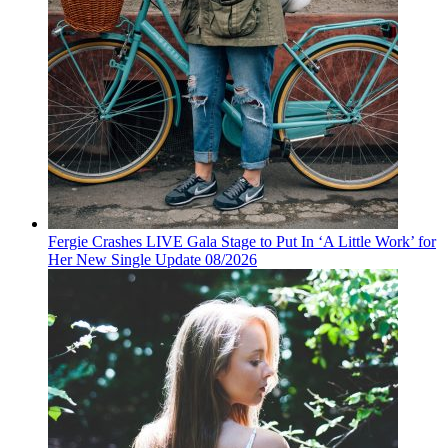
Fergie Crashes LIVE Gala Stage to Put In ‘A Little Work’ for
Her New Single Update 08/2026