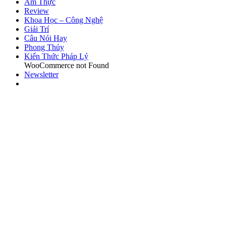
Ẩm Thực
Review
Khoa Học – Công Nghệ
Giải Trí
Câu Nói Hay
Phong Thủy
Kiến Thức Pháp Lý
WooCommerce not Found
Newsletter