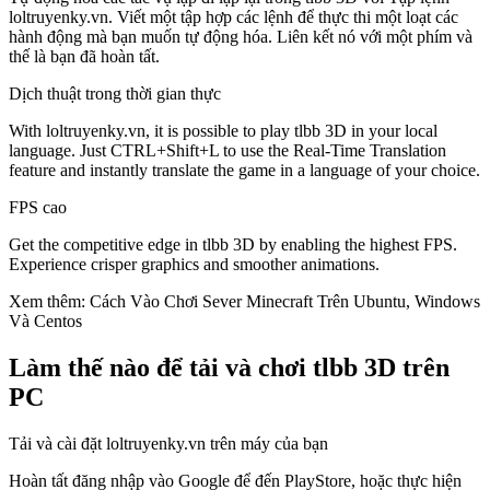
loltruyenky.vn. Viết một tập hợp các lệnh để thực thi một loạt các
hành động mà bạn muốn tự động hóa. Liên kết nó với một phím và
thế là bạn đã hoàn tất.
Dịch thuật trong thời gian thực
With loltruyenky.vn, it is possible to play tlbb 3D in your local
language. Just CTRL+Shift+L to use the Real-Time Translation
feature and instantly translate the game in a language of your choice.
FPS cao
Get the competitive edge in tlbb 3D by enabling the highest FPS.
Experience crisper graphics and smoother animations.
Xem thêm: Cách Vào Chơi Sever Minecraft Trên Ubuntu, Windows
Và Centos
Làm thế nào để tải và chơi tlbb 3D trên
PC
Tải và cài đặt loltruyenky.vn trên máy của bạn
Hoàn tất đăng nhập vào Google để đến PlayStore, hoặc thực hiện