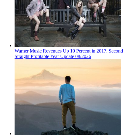
Warner Music Revenues Up 10 Percent in 2017, Second
Straight Profitable Year Update 08/2026