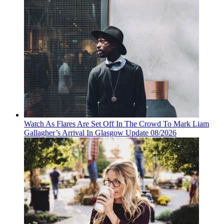
Watch As Flares Are Set Off In The Crowd To Mark Liam
Gallagher’s Arrival In Glasgow Update 08/2026