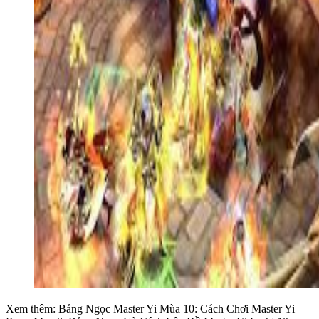
Xem thêm: Bảng Ngọc Master Yi Mùa 10: Cách Chơi Master Yi