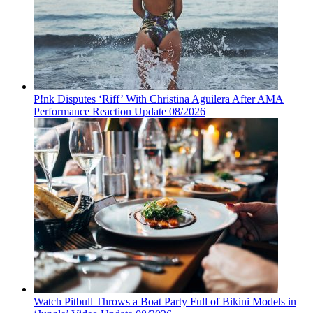
P!nk Disputes ‘Riff’ With Christina Aguilera After AMA
Performance Reaction Update 08/2026
Watch Pitbull Throws a Boat Party Full of Bikini Models in