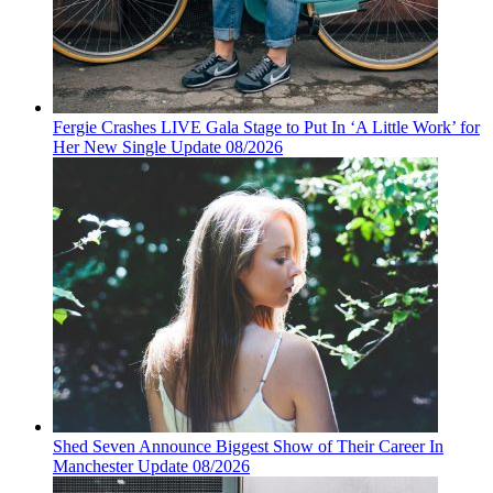
Fergie Crashes LIVE Gala Stage to Put In ‘A Little Work’ for
Her New Single Update 08/2026
Shed Seven Announce Biggest Show of Their Career In
Manchester Update 08/2026