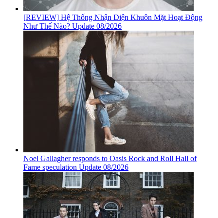
[REVIEW] Hệ Thống Nhận Diện Khuôn Mặt Hoạt Động
Như Thế Nào? Update 08/2026
Noel Gallagher responds to Oasis Rock and Roll Hall of
Fame speculation Update 08/2026