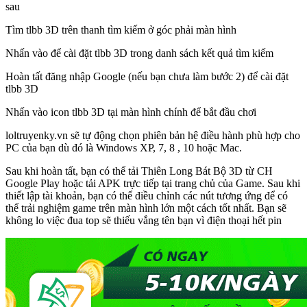
sau
Tìm tlbb 3D trên thanh tìm kiếm ở góc phải màn hình
Nhấn vào để cài đặt tlbb 3D trong danh sách kết quả tìm kiếm
Hoàn tất đăng nhập Google (nếu bạn chưa làm bước 2) để cài đặt
tlbb 3D
Nhấn vào icon tlbb 3D tại màn hình chính để bắt đầu chơi
loltruyenky.vn sẽ tự động chọn phiên bản hệ điều hành phù hợp cho
PC của bạn dù đó là Windows XP, 7, 8 , 10 hoặc Mac.
Sau khi hoàn tất, bạn có thể tải Thiên Long Bát Bộ 3D từ CH
Google Play hoặc tải APK trực tiếp tại trang chủ của Game. Sau khi
thiết lập tài khoản, bạn có thể điều chỉnh các nút tương ứng để có
thể trải nghiệm game trên màn hình lớn một cách tốt nhất. Bạn sẽ
không lo việc đua top sẽ thiếu vắng tên bạn vì điện thoại hết pin