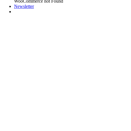
WooCommerce not Found
Newsletter