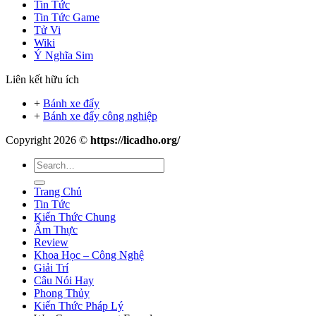
Tin Tức
Tin Tức Game
Tử Vi
Wiki
Ý Nghĩa Sim
Liên kết hữu ích
+
Bánh xe đẩy
+
Bánh xe đẩy công nghiệp
Copyright 2026 ©
https://licadho.org/
Trang Chủ
Tin Tức
Kiến Thức Chung
Ẩm Thực
Review
Khoa Học – Công Nghệ
Giải Trí
Câu Nói Hay
Phong Thủy
Kiến Thức Pháp Lý