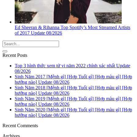
Ed Sheeran & Rihanna Top Spotify’s Most Streamed Artists
of 2017 Update 08/2026
Recent Posts
Top 3 hình thức xem tử vi năm 2022 chính xác nhất Update
08/2026
Sinh Năm 2017 [Mệnh gì] [Hợp Tuổi gì] [Hợp màu gì] [Hợp
hướng nào] Update 08/2026
Sinh Năm 2018 [Mệnh gì] [Hợp Tuổi gì] [Hợp màu gì] [Hợp
hướng nào] Update 08/2026
Sinh Năm 2019 [Mệnh gì] [Hợp Tuổi gì] [Hợp màu gì] [Hợp
hướng nào] Update 08/2026
Sinh Năm 2020 [Mệnh gì] [Hợp Tuổi gì] [Hợp màu gì] [Hợp
hướng nào] Update 08/2026
Recent Comments
Archives