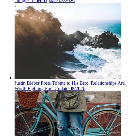
‘Jungle’ Video Update 08/2026
Justin Bleber Posts Tribute to His Bro: ‘Relationships Are
Worth Fighting For’ Update 08/2026