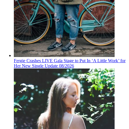
Fergie Crashes LIVE Gala Stage to Put In ‘A Little Work’ for
Her New Single Update 08/2026