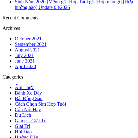
Sinh Năm 2020 [Mệnh gì] [Hợp Tuổi gì] [Hợp màu gì] [Hợp
hướng nào] Update 08/2026
Recent Comments
Archives
October 2021
September 2021
August 2021
July 2021
June 2021
April 2020
Categories
Ẩm Thực
Bánh Xe Đẩy
Bất Động Sản
Cách Chọn Sim Hợp Tuổi
Câu Nói Hay
Du Lịch
Game – Giải Trí
Giải Trí
Hỏi Đáp
Hướng Dẫn