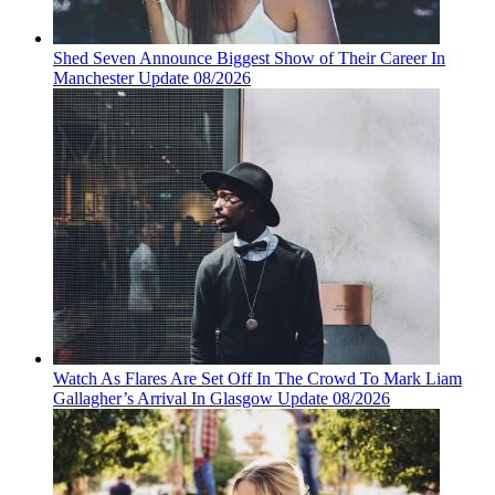
Shed Seven Announce Biggest Show of Their Career In
Manchester Update 08/2026
Watch As Flares Are Set Off In The Crowd To Mark Liam
Gallagher’s Arrival In Glasgow Update 08/2026