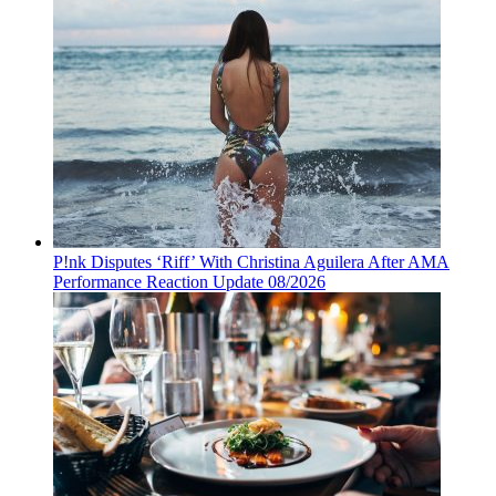
P!nk Disputes ‘Riff’ With Christina Aguilera After AMA
Performance Reaction Update 08/2026