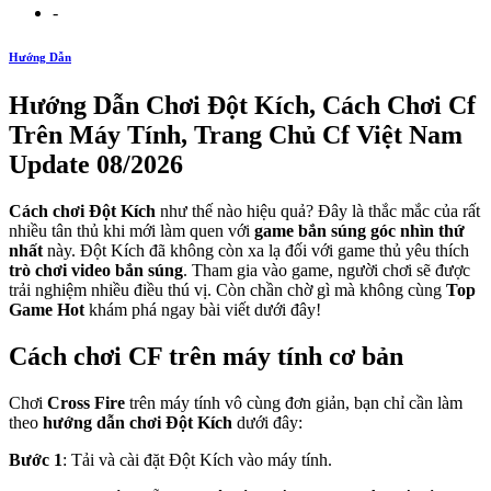
-
Hướng Dẫn
Hướng Dẫn Chơi Đột Kích, Cách Chơi Cf
Trên Máy Tính, Trang Chủ Cf Việt Nam
Update 08/2026
Cách chơi Đột Kích
như thế nào hiệu quả? Đây là thắc mắc của rất
nhiều tân thủ khi mới làm quen với
game bắn súng góc nhìn thứ
nhất
này. Đột Kích đã không còn xa lạ đối với game thủ yêu thích
trò chơi video bắn súng
. Tham gia vào game, người chơi sẽ được
trải nghiệm nhiều điều thú vị. Còn chần chờ gì mà không cùng
Top
Game Hot
khám phá ngay bài viết dưới đây!
Cách chơi CF trên máy tính cơ bản
Chơi
Cross Fire
trên máy tính vô cùng đơn giản, bạn chỉ cần làm
theo
hướng dẫn chơi Đột Kích
dưới đây:
Bước 1
: Tải và cài đặt Đột Kích vào máy tính.