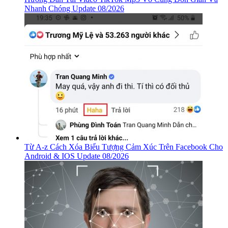
Nhanh Chóng Update 08/2026
Từ A-z Cách Xóa Biểu Tượng Cảm Xúc Trên Facebook Cho
Android & IOS Update 08/2026