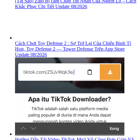
[Tại Sao] Zalo Bị cấm Chặn Tin Nhắn Của Người Lạ – Cách
Khắc Phục Chi Tiết Update 08/2026
Cách Chơi Toy Defense 2 : Sự Trở Lại Của Chiến Binh Tí
Hon, ‎Toy Defense 2 — Tower Defense Trên App Store
Update 08/2026
Hướng Dẫn Tải Video TikTok Mp3 Vô Cùng Đơn Giản Và