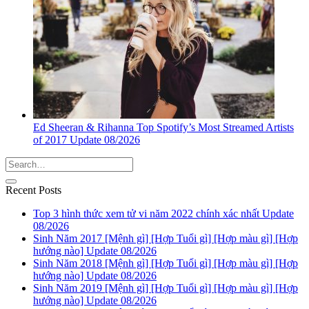
Ed Sheeran & Rihanna Top Spotify’s Most Streamed Artists
of 2017 Update 08/2026
Recent Posts
Top 3 hình thức xem tử vi năm 2022 chính xác nhất Update
08/2026
Sinh Năm 2017 [Mệnh gì] [Hợp Tuổi gì] [Hợp màu gì] [Hợp
hướng nào] Update 08/2026
Sinh Năm 2018 [Mệnh gì] [Hợp Tuổi gì] [Hợp màu gì] [Hợp
hướng nào] Update 08/2026
Sinh Năm 2019 [Mệnh gì] [Hợp Tuổi gì] [Hợp màu gì] [Hợp
hướng nào] Update 08/2026