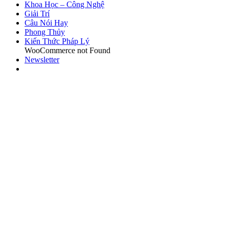
Khoa Học – Công Nghệ
Giải Trí
Câu Nói Hay
Phong Thủy
Kiến Thức Pháp Lý
WooCommerce not Found
Newsletter