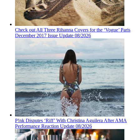
Check out All Three Rihanna Covers for the ‘Vogue’ Paris
December 2017 Issue Update 08/2026
P!nk Disputes ‘Riff’ With Christina Aguilera After AMA
Performance Reaction Update 08/2026