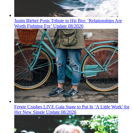
Justin Bleber Posts Tribute to His Bro: ‘Relationships Are
Worth Fighting For’ Update 08/2026
Fergie Crashes LIVE Gala Stage to Put In ‘A Little Work’ for
Her New Single Update 08/2026