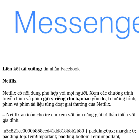
Liên kết tải xuống:
tin nhắn Facebook
Netflix
Netflix có nội dung phù hợp với mọi người. Xem các chương trình
truyền hình và phim
gợi ý riêng cho bạn
bao gồm loạt chương trình,
phim và phim tài liệu từng đoạt giải thưởng của Netflix.
– Netflix an toàn cho trẻ em xem với tính năng giải trí thân thiện với
gia đình.
.u5c821ce0090b858eed41dd818b8b2b80 { padding:0px; margin: 0;
padding-top:1em!important; padding-bottom:1em!important;