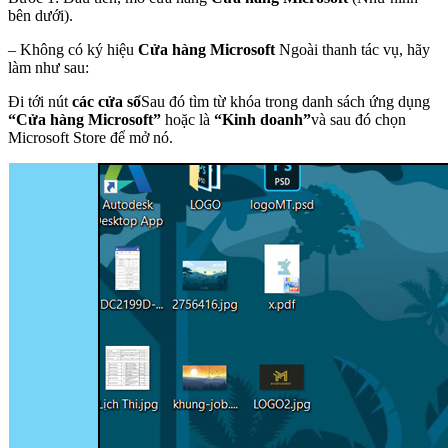
bên dưới).
– Không có ký hiệu
Cửa hàng Microsoft
Ngoài thanh tác vụ, hãy
làm như sau:
Đi tới nút
các cửa sổ
Sau đó tìm từ khóa trong danh sách ứng dụng
“Cửa hàng Microsoft”
hoặc là
“Kinh doanh”
và sau đó chọn
Microsoft Store để mở nó.