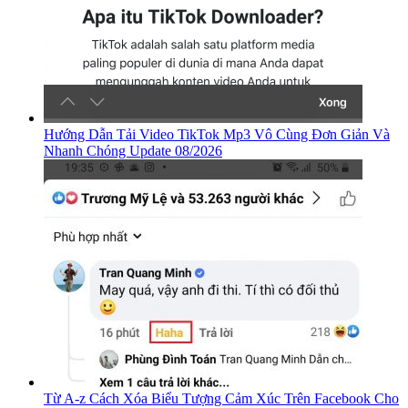
Hướng Dẫn Tải Video TikTok Mp3 Vô Cùng Đơn Giản Và
Nhanh Chóng Update 08/2026
Từ A-z Cách Xóa Biểu Tượng Cảm Xúc Trên Facebook Cho