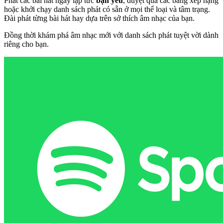
Phát các bài hát ngay lập tức
bạn yêu
, duyệt qua các bảng xếp hạng
hoặc khởi chạy danh sách phát có sẵn ở mọi thể loại và tâm trạng.
Đài phát từng bài hát hay dựa trên sở thích âm nhạc của bạn.
Đồng thời khám phá âm nhạc mới với danh sách phát tuyệt vời dành
riêng cho bạn.