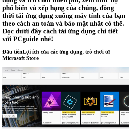
dụng và trò chơi miễn phí, xem mức độ
phổ biến và xếp hạng của chúng, đồng
thời tải ứng dụng xuống máy tính của bạn
theo cách an toàn và bảo mật nhất có thể.
Đọc dưới đây cách tải ứng dụng chi tiết
với PCguide nhé!
Đầu tiên
Lợi ích của các ứng dụng, trò chơi từ
Microsoft Store