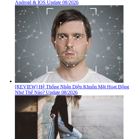
Android & IOS Update 08/2026
[REVIEW] Hệ Thống Nhận Diện Khuôn Mặt Hoạt Động
Như Thế Nào? Update 08/2026