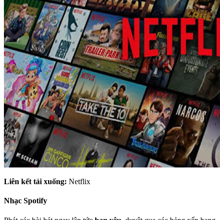
Liên kết tải xuống:
Netflix
Nhạc Spotify