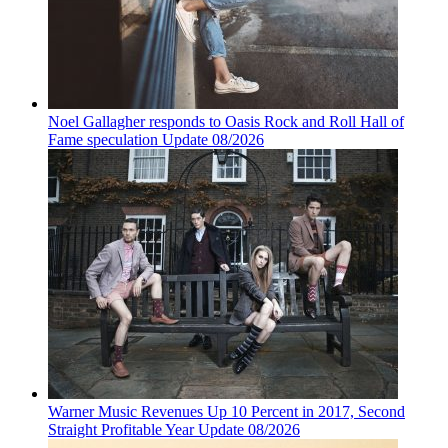
Noel Gallagher responds to Oasis Rock and Roll Hall of
Fame speculation Update 08/2026
Warner Music Revenues Up 10 Percent in 2017, Second
Straight Profitable Year Update 08/2026