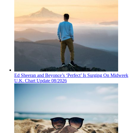
Ed Sheeran and Beyonce’s ‘Perfect’ Is Surging On Midweek
U.K. Chart Update 08/2026