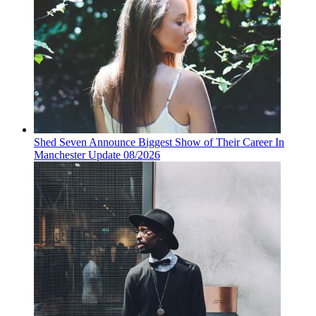
Shed Seven Announce Biggest Show of Their Career In
Manchester Update 08/2026