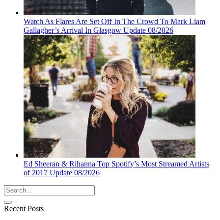
Watch As Flares Are Set Off In The Crowd To Mark Liam
Gallagher’s Arrival In Glasgow Update 08/2026
Ed Sheeran & Rihanna Top Spotify’s Most Streamed Artists
of 2017 Update 08/2026
Recent Posts