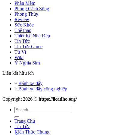
Phần Mềm
Phong Cách Sống
Phong Thủy
Review
Sức Khỏe
Thể thao
Thiết Kế Nhà Đẹp
Tin Tức
Tin Tức Game
Tử Vi
Wiki
Ý Nghĩa Sim
Liên kết hữu ích
+
Bánh xe đẩy
+
Bánh xe đẩy công nghiệp
Copyright 2026 ©
https://licadho.org/
Trang Chủ
Tin Tức
Kiến Thức Chung