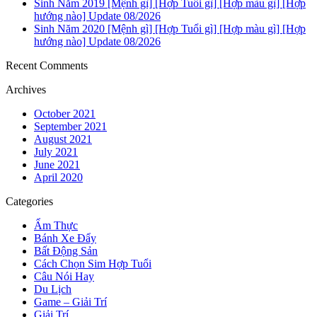
Sinh Năm 2019 [Mệnh gì] [Hợp Tuổi gì] [Hợp màu gì] [Hợp
hướng nào] Update 08/2026
Sinh Năm 2020 [Mệnh gì] [Hợp Tuổi gì] [Hợp màu gì] [Hợp
hướng nào] Update 08/2026
Recent Comments
Archives
October 2021
September 2021
August 2021
July 2021
June 2021
April 2020
Categories
Ẩm Thực
Bánh Xe Đẩy
Bất Động Sản
Cách Chọn Sim Hợp Tuổi
Câu Nói Hay
Du Lịch
Game – Giải Trí
Giải Trí