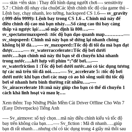
—- skin +tên skin : Thay đổi hình dạng người chơi—- sensitivity
5.7 : Chỉnh độ nhạy của chuộtCác lệnh chỉnh tốc độ của game thủ –
Lệnh bay, chạy nhanh, leo tường, hackspeed CS 1.6
—- sv_gravity
(-999 đến 9999): Lệnh bay trong CS 1.6 .. Chỉnh mã này để
điều chỉnh độ cao mà bạn nhảy….Số càng cao thì bay càng
thấp và ngược lại/…..số mặc định là 800….—-
sv_spectatormaxspeed: :tốc độ bạn dạo quanh map…………—-
sv_stopspeed: Chỉnh mã này bạn sẽ dừng lại nhanh chóng
không bị lỡ đà….—- sv_maxspeed::Tốc độ đi tối đa mà bạn đạt
được…….—- sv_waterraccelerate::Tốc độ bơi dưới
nước….bạn chỉnh mã này thì bạn sẽ di chuyển khá nhanh
trong nước…..kết hợp với phím “;”để bơi….—-
sv_waterfriction 1 :Tốc độ bơi dưới nước..nó có tác dụng tương
tự các mã trên tôi đã nói……—- Sv_accelerate 5: :tốc độ bơi
dưới nước khi bạn chơi các map có ao hồ sông suối thì tốc độ
bơi sẽ nhanh hơn bình thường rất nhiều…..—-
Sv_airacecelerate 10::mã này giúp cho bạn có thể di chuyển 1
cách khá linh hoạt và mau lẹ….
Xem thêm: Top Những Phần Mềm Cài Driver Offline Cho Win 7
(Easy Driverpacks) Tiếng Anh
—- Sv_airmove: số tuỳ chọn…mã này điều chỉnh kiểu và tốc độ
bay trên không của bạn…..—- Sv_fiction : Mã đi nhanh…..giúp
bạn đi rất nhanh….nhưng chỉ có tác dụng trong 4 giây mà thôi sau