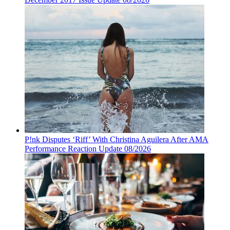
P!nk Disputes ‘Riff’ With Christina Aguilera After AMA
Performance Reaction Update 08/2026