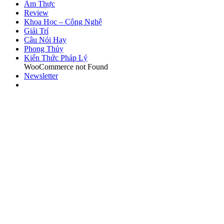
Ẩm Thực
Review
Khoa Học – Công Nghệ
Giải Trí
Câu Nói Hay
Phong Thủy
Kiến Thức Pháp Lý
WooCommerce not Found
Newsletter