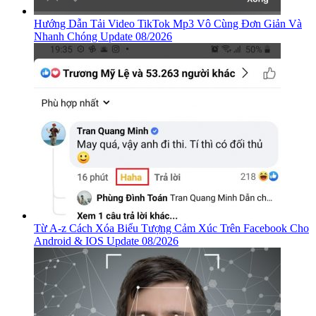
Hướng Dẫn Tải Video TikTok Mp3 Vô Cùng Đơn Giản Và
Nhanh Chóng Update 08/2026
Từ A-z Cách Xóa Biểu Tượng Cảm Xúc Trên Facebook Cho
Android & IOS Update 08/2026