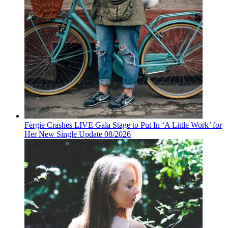
Fergie Crashes LIVE Gala Stage to Put In ‘A Little Work’ for
Her New Single Update 08/2026