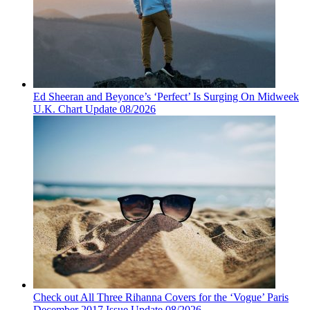
Ed Sheeran and Beyonce’s ‘Perfect’ Is Surging On Midweek
U.K. Chart Update 08/2026
Check out All Three Rihanna Covers for the ‘Vogue’ Paris
December 2017 Issue Update 08/2026