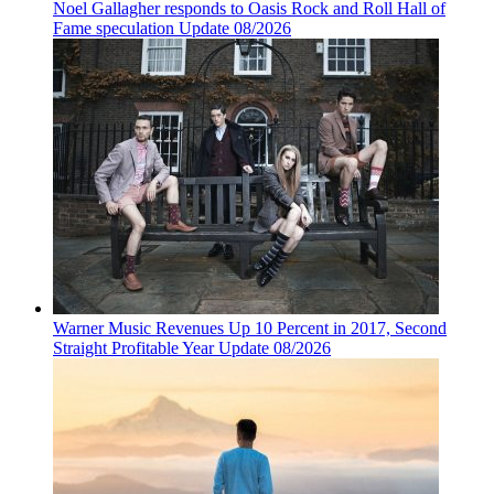
Noel Gallagher responds to Oasis Rock and Roll Hall of
Fame speculation Update 08/2026
Warner Music Revenues Up 10 Percent in 2017, Second
Straight Profitable Year Update 08/2026