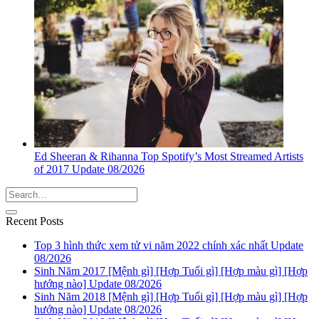
Ed Sheeran & Rihanna Top Spotify’s Most Streamed Artists
of 2017 Update 08/2026
Recent Posts
Top 3 hình thức xem tử vi năm 2022 chính xác nhất Update
08/2026
Sinh Năm 2017 [Mệnh gì] [Hợp Tuổi gì] [Hợp màu gì] [Hợp
hướng nào] Update 08/2026
Sinh Năm 2018 [Mệnh gì] [Hợp Tuổi gì] [Hợp màu gì] [Hợp
hướng nào] Update 08/2026