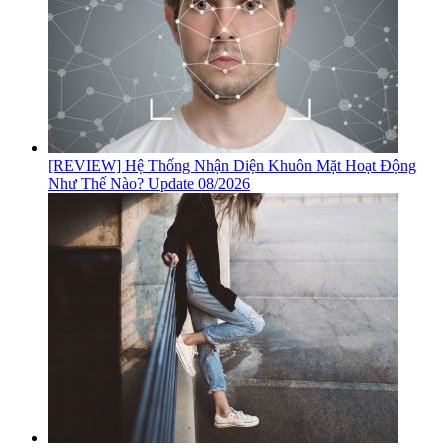
[REVIEW] Hệ Thống Nhận Diện Khuôn Mặt Hoạt Động
Như Thế Nào? Update 08/2026