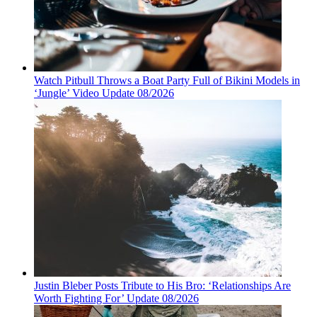
Watch Pitbull Throws a Boat Party Full of Bikini Models in
‘Jungle’ Video Update 08/2026
Justin Bleber Posts Tribute to His Bro: ‘Relationships Are
Worth Fighting For’ Update 08/2026