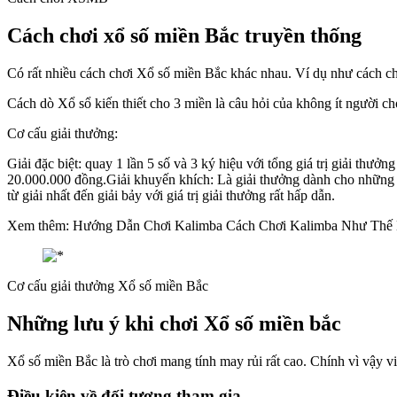
Cách chơi xổ số miền Bắc truyền thống
Có rất nhiều cách chơi Xổ số miền Bắc khác nhau. Ví dụ như cách ch
Cách dò Xổ sổ kiến thiết cho 3 miền là câu hỏi của không ít người ch
Cơ cấu giải thưởng:
Giải đặc biệt: quay 1 lần 5 số và 3 ký hiệu với tổng giá trị giải thưở
20.000.000 đồng.Giải khuyến khích: Là giải thưởng dành cho những vé 
từ giải nhất đến giải bảy với giá trị giải thưởng rất hấp dẫn.
Xem thêm: Hướng Dẫn Chơi Kalimba Cách Chơi Kalimba Như Thế
Cơ cấu giải thưởng Xổ số miền Bắc
Những lưu ý khi chơi Xổ số miền bắc
Xổ số miền Bắc là trò chơi mang tính may rủi rất cao. Chính vì vậy v
Điều kiện về đối tượng tham gia