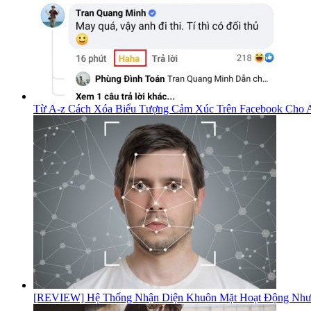
Từ A-z Cách Xóa Biểu Tượng Cảm Xúc Trên Facebook Cho A
[REVIEW] Hệ Thống Nhận Diện Khuôn Mặt Hoạt Động Như 