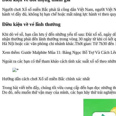
Người chơi Xổ số miền Bắc phải là công dân Việt Nam, người Việt 
hành vi đầy đủ, không bị hạn chế hoặc mất năng lực hành vi theo quy
Điều kiện về vé lĩnh thưởng
Khi dò vé số, bạn cần lưu ý đến những yếu tố sau: Đài xổ số, ngày dò
nhận thưởng phải đến lãnh thưởng trong vòng 30 ngày từ khi có kết 
Hà Nội hoặc các văn phòng chi nhánh khác.Thời gian: Từ 7h30 đến 17
Xem thêm: Guide Malphite Mùa 11: Bảng Ngọc Bổ Trợ Và Cách Lê
Ngoài ra các bạn có thể tham khảo cách tính xác suất xổ số theo nhữ
Hướng dẫn cách chơi Xổ số miền Bắc chính xác nhất
Trong bài viết trên đây, chúng tôi vừa cung cấp đến bạn đọc những t
Do đó, nếu muốn thử vận may của mình, các bạn hãy thử trải nghiệm 