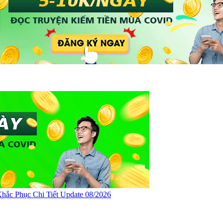
hắc Phục Chi Tiết Update 08/2026