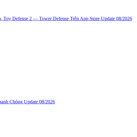
n, ‎Toy Defense 2 — Tower Defense Trên App Store Update 08/2026
anh Chóng Update 08/2026