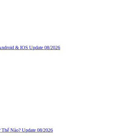
ndroid & IOS Update 08/2026
Thế Nào? Update 08/2026