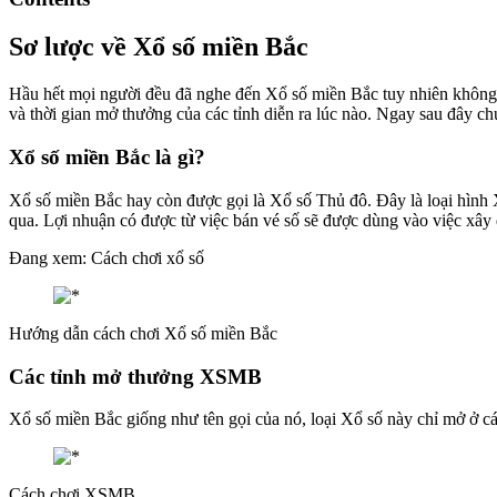
Sơ lược về Xổ số miền Bắc
Hầu hết mọi người đều đã nghe đến Xổ số miền Bắc tuy nhiên không p
và thời gian mở thưởng của các tỉnh diễn ra lúc nào. Ngay sau đây chún
Xổ số miền Bắc là gì?
Xổ số miền Bắc hay còn được gọi là Xổ số Thủ đô. Đây là loại hình X
qua. Lợi nhuận có được từ việc bán vé số sẽ được dùng vào việc xây 
Đang xem: Cách chơi xổ số
Hướng dẫn cách chơi Xổ số miền Bắc
Các tỉnh mở thưởng XSMB
Xổ số miền Bắc giống như tên gọi của nó, loại Xổ số này chỉ mở ở 
Cách chơi XSMB