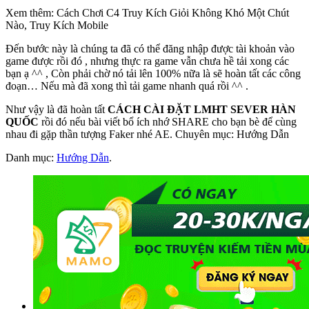
Xem thêm: Cách Chơi C4 Truy Kích Giỏi Không Khó Một Chút
Nào, Truy Kích Mobile
Đến bước này là chúng ta đã có thể đăng nhập được tài khoản vào
game được rồi đó , nhưng thực ra game vẫn chưa hề tải xong các
bạn ạ ^^ , Còn phải chờ nó tải lên 100% nữa là sẽ hoàn tất các công
đoạn… Nếu mà đã xong thì tải game nhanh quá rồi ^^ .
Như vậy là đã hoàn tất
CÁCH CÀI ĐẶT LMHT SEVER HÀN
QUỐC
rồi đó nếu bài viết bổ ích nhớ SHARE cho bạn bè để cùng
nhau đi gặp thần tượng Faker nhé AE. Chuyên mục: Hướng Dẫn
Danh mục:
Hướng Dẫn
.