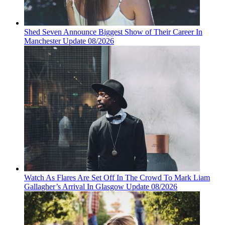
Shed Seven Announce Biggest Show of Their Career In
Manchester Update 08/2026
Watch As Flares Are Set Off In The Crowd To Mark Liam
Gallagher’s Arrival In Glasgow Update 08/2026