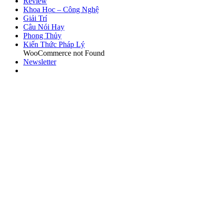
Review
Khoa Học – Công Nghệ
Giải Trí
Câu Nói Hay
Phong Thủy
Kiến Thức Pháp Lý
WooCommerce not Found
Newsletter