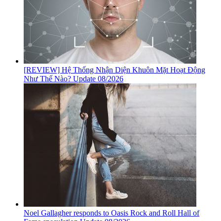
[REVIEW] Hệ Thống Nhận Diện Khuôn Mặt Hoạt Động
Như Thế Nào? Update 08/2026
Noel Gallagher responds to Oasis Rock and Roll Hall of