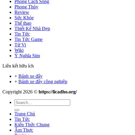
Phong Cách Sống
Phong Thủy
Review
Sức Khỏe
Thể thao
Thiết Kế Nhà Đẹp
Tin Tức
Tin Tức Game
Tử Vi
Wiki
Ý Nghĩa Sim
Liên kết hữu ích
+
Bánh xe đẩy
+
Bánh xe đẩy công nghiệp
Copyright 2026 ©
https://licadho.org/
Trang Chủ
Tin Tức
Kiến Thức Chung
Ẩm Thực