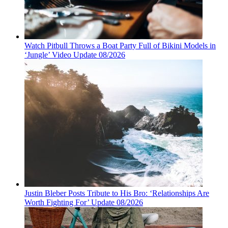
Watch Pitbull Throws a Boat Party Full of Bikini Models in
‘Jungle’ Video Update 08/2026
Justin Bleber Posts Tribute to His Bro: ‘Relationships Are
Worth Fighting For’ Update 08/2026