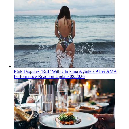
P!nk Disputes ‘Riff’ With Christina Aguilera After AMA
Performance Reaction Update 08/2026