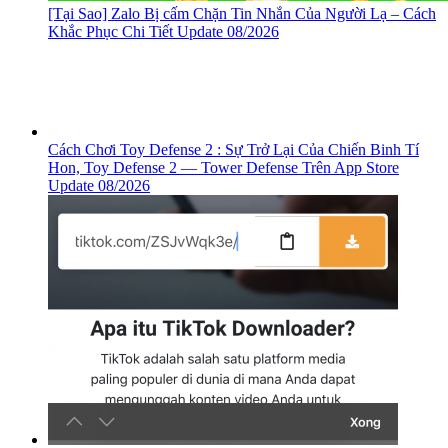
[Tại Sao] Zalo Bị cấm Chặn Tin Nhắn Của Người Lạ – Cách
Khắc Phục Chi Tiết Update 08/2026
Cách Chơi Toy Defense 2 : Sự Trở Lại Của Chiến Binh Tí
Hon, ‎Toy Defense 2 — Tower Defense Trên App Store
Update 08/2026