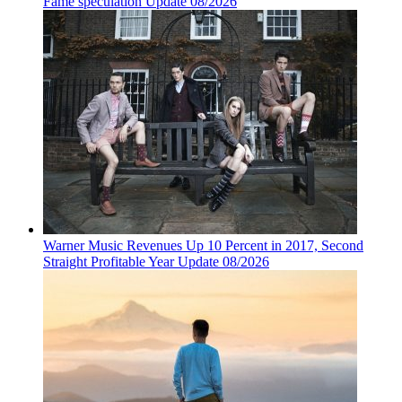
Fame speculation Update 08/2026
Warner Music Revenues Up 10 Percent in 2017, Second
Straight Profitable Year Update 08/2026