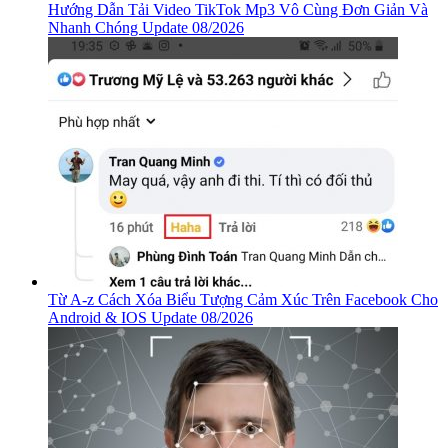
Hướng Dẫn Tải Video TikTok Mp3 Vô Cùng Đơn Giản Và
Nhanh Chóng Update 08/2026
Từ A-z Cách Xóa Biểu Tượng Cảm Xúc Trên Facebook Cho
Android & IOS Update 08/2026