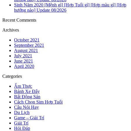
Sinh Năm 2020 [Mệnh gì] [Hợp Tuổi gì] [Hợp màu gì] [Hợp
hướng nào] Update 08/2026
Recent Comments
Archives
October 2021
September 2021
August 2021
July 2021
June 2021
April 2020
Categories
Ẩm Thực
Bánh Xe Đẩy
Bất Động Sản
Cách Chọn Sim Hợp Tuổi
Câu Nói Hay
Du Lịch
Game – Giải Trí
Giải Trí
Hỏi Đáp