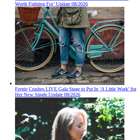
Worth Fighting For’ Update 08/2026
Fergie Crashes LIVE Gala Stage to Put In ‘A Little Work’ for
Her New Single Update 08/2026