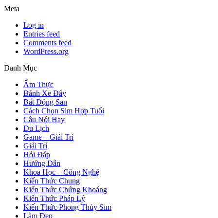
Meta
Log in
Entries feed
Comments feed
WordPress.org
Danh Mục
Ẩm Thực
Bánh Xe Đẩy
Bất Động Sản
Cách Chọn Sim Hợp Tuổi
Câu Nói Hay
Du Lịch
Game – Giải Trí
Giải Trí
Hỏi Đáp
Hướng Dẫn
Khoa Học – Công Nghệ
Kiến Thức Chung
Kiến Thức Chứng Khoáng
Kiến Thức Pháp Lý
Kiến Thức Phong Thủy Sim
Làm Đẹp