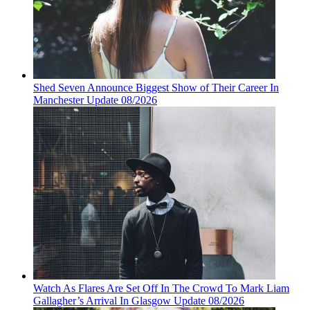
Shed Seven Announce Biggest Show of Their Career In
Manchester Update 08/2026
Watch As Flares Are Set Off In The Crowd To Mark Liam
Gallagher’s Arrival In Glasgow Update 08/2026