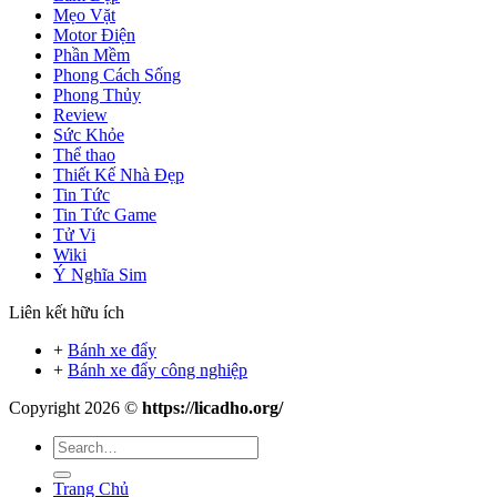
Mẹo Vặt
Motor Điện
Phần Mềm
Phong Cách Sống
Phong Thủy
Review
Sức Khỏe
Thể thao
Thiết Kế Nhà Đẹp
Tin Tức
Tin Tức Game
Tử Vi
Wiki
Ý Nghĩa Sim
Liên kết hữu ích
+
Bánh xe đẩy
+
Bánh xe đẩy công nghiệp
Copyright 2026 ©
https://licadho.org/
Trang Chủ