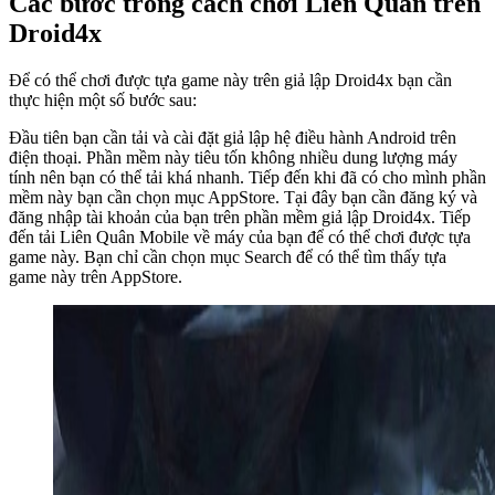
Các bước trong cách chơi Liên Quân trên
Droid4x
Để có thể chơi được tựa game này trên giả lập Droid4x bạn cần
thực hiện một số bước sau:
Đầu tiên bạn cần tải và cài đặt giả lập hệ điều hành Android trên
điện thoại. Phần mềm này tiêu tốn không nhiều dung lượng máy
tính nên bạn có thể tải khá nhanh. Tiếp đến khi đã có cho mình phần
mềm này bạn cần chọn mục AppStore. Tại đây bạn cần đăng ký và
đăng nhập tài khoản của bạn trên phần mềm giả lập Droid4x. Tiếp
đến tải Liên Quân Mobile về máy của bạn để có thể chơi được tựa
game này. Bạn chỉ cần chọn mục Search để có thể tìm thấy tựa
game này trên AppStore.