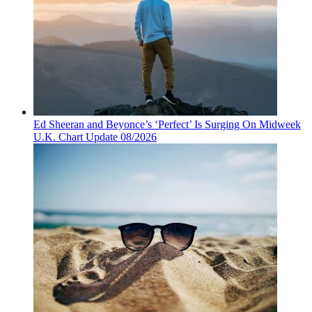
Ed Sheeran and Beyonce’s ‘Perfect’ Is Surging On Midweek
U.K. Chart Update 08/2026