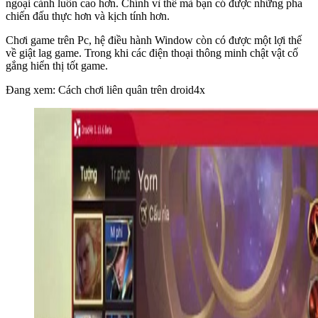
ngoại cảnh luôn cao hơn. Chính vì thế mà bạn có được những pha
chiến đấu thực hơn và kịch tính hơn.
Chơi game trên Pc, hệ điều hành Window còn có được một lợi thế
về giật lag game. Trong khi các điện thoại thông minh chật vật cố
gắng hiển thị tốt game.
Đang xem: Cách chơi liên quân trên droid4x