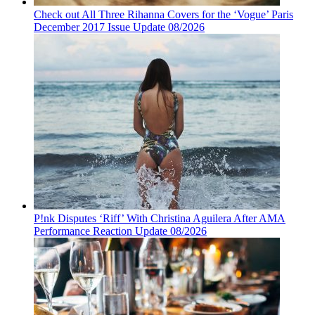
Check out All Three Rihanna Covers for the ‘Vogue’ Paris
December 2017 Issue Update 08/2026
P!nk Disputes ‘Riff’ With Christina Aguilera After AMA
Performance Reaction Update 08/2026