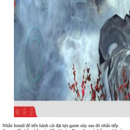
Nhấn Install để tiến hành cài đặt tựa game này sau đó nhấn tiếp