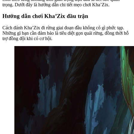
trọng. Dưới đây là hướng dẫn chi tiết mẹo chơi Kha’Zix.
Hướng dẫn chơi Kha’Zix đầu trận
Cách đánh Kha’Zix đi rừng giai đoạn đầu không có gì phức tạp.
Những gì bạn cần đảm bảo là tiêu diệt gọn quái rừng, đồng thời hỗ
trợ đồng đội khi có cơ hội.