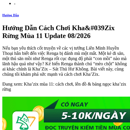
-
Hướng Dẫn
Hướng Dẫn Cách Chơi Kha&#039Zix
Rừng Mùa 11 Update 08/2026
Nếu bạn yêu thích cốt truyện về các vị tướng Liên Minh Huyền
Thoại hẳn biết đến việc Renga bị đánh mù một mắt. Một kẻ đi săn,
một thú săn mồi như Renga rốt cục đụng độ phải “con mồi” nào mà
lãnh hậu quả như vậy? Kẻ biến Renga thành chú “mèo chột” không
ai khác chính là Kha’Zix – Sát Thủ Hư Không. Bài viết này, cùng
chúng tôi khám phá sức mạnh và cách chơi Kha’Zix.
Đang xem: Kha’zix mùa 11: cách chơi, lên đồ & bảng ngọc kha’zix
rừng