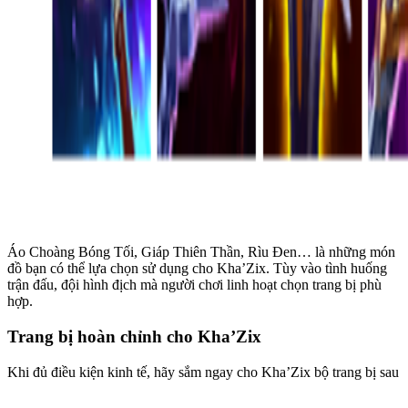
Áo Choàng Bóng Tối, Giáp Thiên Thần, Rìu Đen… là những món
đồ bạn có thể lựa chọn sử dụng cho Kha’Zix. Tùy vào tình huống
trận đấu, đội hình địch mà người chơi linh hoạt chọn trang bị phù
hợp.
Trang bị hoàn chỉnh cho Kha’Zix
Khi đủ điều kiện kinh tế, hãy sắm ngay cho Kha’Zix bộ trang bị sau