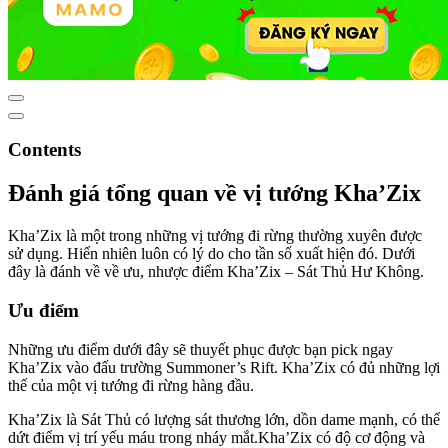
Contents
Đánh giá tổng quan về vị tướng Kha’Zix
Kha’Zix là một trong những vị tướng đi rừng thường xuyên được
sử dụng. Hiển nhiên luôn có lý do cho tần số xuất hiện đó. Dưới
đây là đánh về về ưu, nhược điểm Kha’Zix – Sát Thủ Hư Không.
Ưu điểm
Những ưu điểm dưới đây sẽ thuyết phục được bạn pick ngay
Kha’Zix vào đấu trường Summoner’s Rift. Kha’Zix có đủ những lợi
thế của một vị tướng đi rừng hàng đầu.
Kha’Zix là Sát Thủ có lượng sát thương lớn, dồn dame mạnh, có thể
dứt điểm vị trí yếu máu trong nháy mắt.Kha’Zix có độ cơ động và