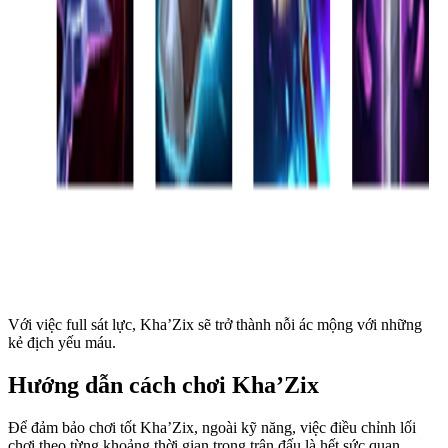
Với việc full sát lực, Kha’Zix sẽ trở thành nỗi ác mộng với những
kẻ địch yếu máu.
Hướng dẫn cách chơi Kha’Zix
Để đảm bảo chơi tốt Kha’Zix, ngoài kỹ năng, việc điều chỉnh lối
chơi theo từng khoảng thời gian trọng trận đấu là hết sức quan