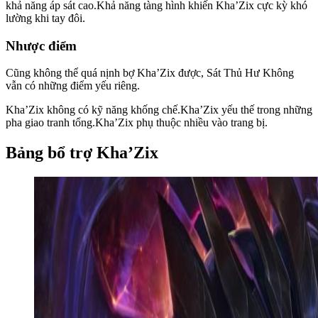
khả năng áp sát cao.Khả năng tàng hình khiến Kha’Zix cực kỳ khó
lường khi tay đôi.
Nhược điểm
Cũng không thể quá nịnh bợ Kha’Zix được, Sát Thủ Hư Không
vẫn có những điểm yếu riêng.
Kha’Zix không có kỹ năng khống chế.Kha’Zix yếu thế trong những
pha giao tranh tổng.Kha’Zix phụ thuộc nhiều vào trang bị.
Bảng bổ trợ Kha’Zix