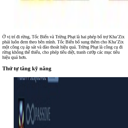
Ở vị trí đi rừng, Tốc Biến và Trừng Phạt là hai phép bổ trợ Kha’Zix
phải luôn đem theo bên mình. Tốc Biến bổ sung thêm cho Kha’Zix
một công cụ áp sát và đào thoát hiệu quả. Trừng Phạt là công cụ đi
rừng không thể thiếu, cho phép tiêu diệt, tranh cướp các mục tiêu
hiệu quả hơn.
Thứ tự tăng kỹ năng