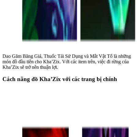
Dao Găm Băng Giá, Thuốc Tái Sử Dụng và Mắt Vật Tổ là những
món đồ đầu tiên cho Kha’Zix. Với các item trên, việc đi rừng của
Kha’Zix sẽ trở nên thuận lợi.
Cách nâng đồ Kha’Zix với các trang bị chính