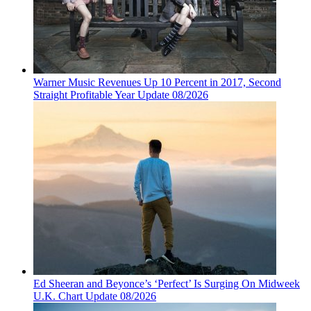
Warner Music Revenues Up 10 Percent in 2017, Second
Straight Profitable Year Update 08/2026
Ed Sheeran and Beyonce’s ‘Perfect’ Is Surging On Midweek
U.K. Chart Update 08/2026