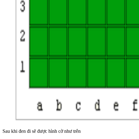
Sau khi đen đi sẽ được hình cờ như trên