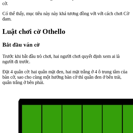
cờ.
Có thể thấy, mục tiêu này này khá tương đồng với với cách chơi Cờ
đam.
Luật chơi cờ Othello
Bắt đầu ván cờ
Trước khi bắt đầu trò chơi, hai người chơi quyết định xem ai là
người đi trước.
Đặt 4 quân cờ: hai quân mặt đen, hai mặt trắng ở 4 ô trung tâm của
bàn cờ, sao cho cùng một hướng bàn cờ thì quân đen ở bên trái,
quân trắng ở bên phải.