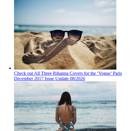
Check out All Three Rihanna Covers for the ‘Vogue’ Paris
December 2017 Issue Update 08/2026