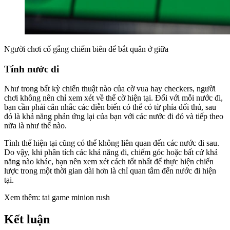
Người chơi cố gắng chiếm biên để bắt quân ở giữa
Tính nước đi
Như trong bất kỳ chiến thuật nào của cờ vua hay checkers, người
chơi không nên chỉ xem xét về thế cờ hiện tại. Đối với mỗi nước đi,
bạn cần phải cân nhắc các diễn biến có thể có từ phía đối thủ, sau
đó là khả năng phản ứng lại của bạn với các nước đi đó và tiếp theo
nữa là như thế nào.
Tình thế hiện tại cũng có thể không liên quan đến các nước đi sau.
Do vậy, khi phân tích các khả năng đi, chiếm góc hoặc bất cứ khả
năng nào khác, bạn nên xem xét cách tốt nhất để thực hiện chiến
lược trong một thời gian dài hơn là chỉ quan tâm đến nước đi hiện
tại.
Xem thêm: tai game minion rush
Kết luận