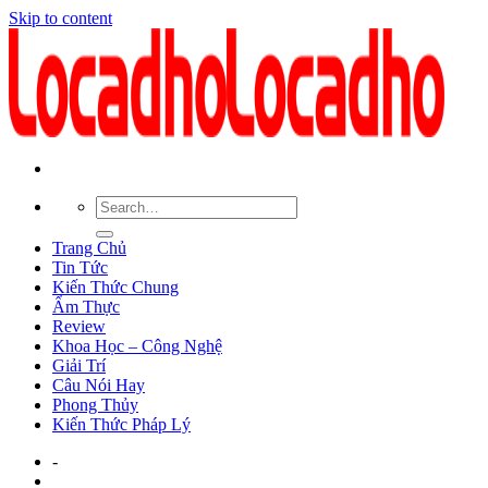
Skip to content
Trang Chủ
Tin Tức
Kiến Thức Chung
Ẩm Thực
Review
Khoa Học – Công Nghệ
Giải Trí
Câu Nói Hay
Phong Thủy
Kiến Thức Pháp Lý
-