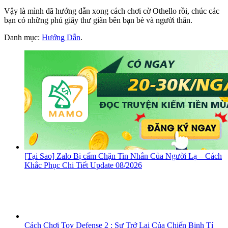
Vậy là mình đã hướng dẫn xong cách chơi cờ Othello rồi, chúc các
bạn có những phú giây thư giãn bên bạn bè và người thân.
Danh mục:
Hướng Dẫn
.
[Tại Sao] Zalo Bị cấm Chặn Tin Nhắn Của Người Lạ – Cách
Khắc Phục Chi Tiết Update 08/2026
Cách Chơi Toy Defense 2 : Sự Trở Lại Của Chiến Binh Tí