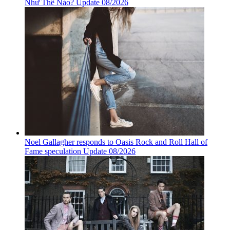
Như Thế Nào? Update 08/2026
Noel Gallagher responds to Oasis Rock and Roll Hall of
Fame speculation Update 08/2026