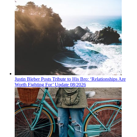
Justin Bleber Posts Tribute to His Bro: ‘Relationships Are
Worth Fighting For’ Update 08/2026