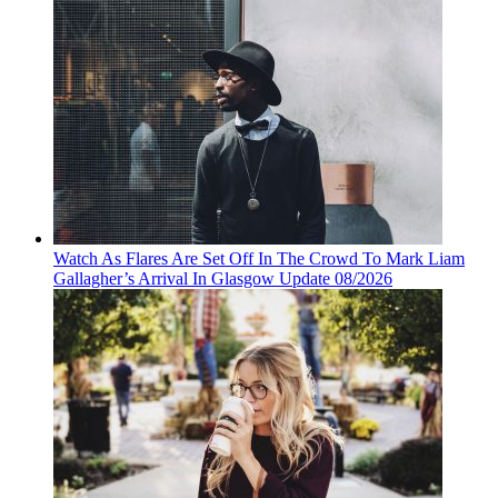
Watch As Flares Are Set Off In The Crowd To Mark Liam
Gallagher’s Arrival In Glasgow Update 08/2026