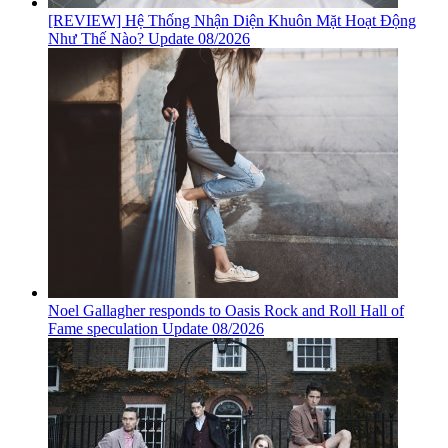
[REVIEW] Hệ Thống Nhận Diện Khuôn Mặt Hoạt Động
Như Thế Nào? Update 08/2026
Noel Gallagher responds to Oasis Rock and Roll Hall of
Fame speculation Update 08/2026