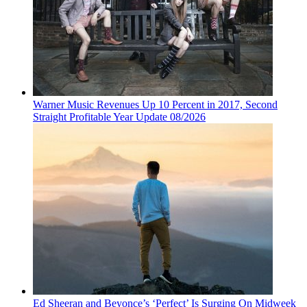
Warner Music Revenues Up 10 Percent in 2017, Second
Straight Profitable Year Update 08/2026
Ed Sheeran and Beyonce’s ‘Perfect’ Is Surging On Midweek