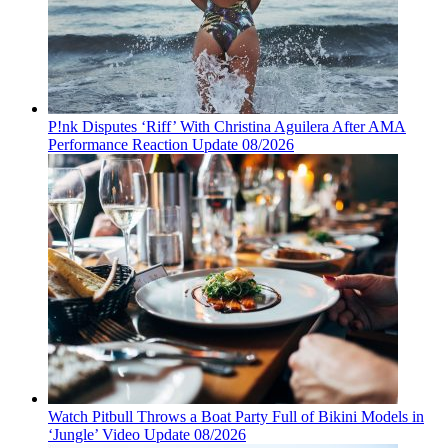
P!nk Disputes ‘Riff’ With Christina Aguilera After AMA
Performance Reaction Update 08/2026
Watch Pitbull Throws a Boat Party Full of Bikini Models in
‘Jungle’ Video Update 08/2026