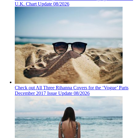
U.K. Chart Update 08/2026
Check out All Three Rihanna Covers for the ‘Vogue’ Paris
December 2017 Issue Update 08/2026