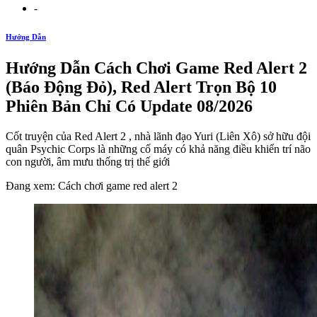
-
Hướng Dẫn
Hướng Dẫn Cách Chơi Game Red Alert 2
(Báo Động Đỏ), Red Alert Trọn Bộ 10
Phiên Bản Chỉ Có Update 08/2026
Cốt truyện của Red Alert 2 , nhà lãnh đạo Yuri (Liên Xô) sở hữu đội
quân Psychic Corps là những cố máy có khả năng điều khiển trí não
con người, âm mưu thống trị thế giới
Đang xem: Cách chơi game red alert 2