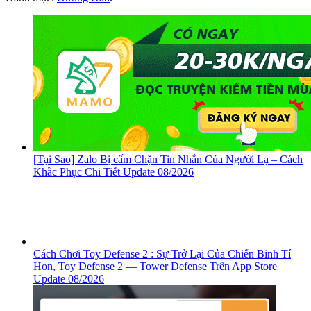
[Tại Sao] Zalo Bị cấm Chặn Tin Nhắn Của Người Lạ – Cách
Khắc Phục Chi Tiết Update 08/2026
Cách Chơi Toy Defense 2 : Sự Trở Lại Của Chiến Binh Tí
Hon, ‎Toy Defense 2 — Tower Defense Trên App Store
Update 08/2026