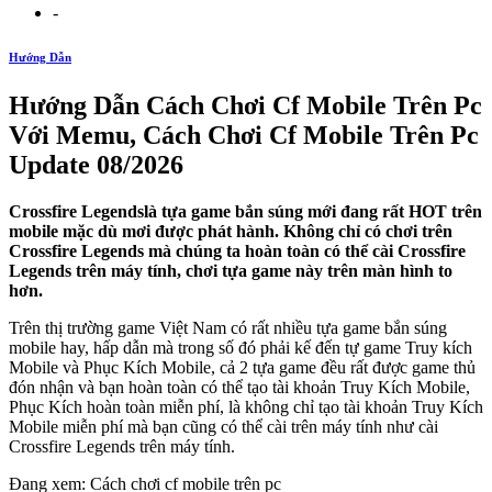
-
Hướng Dẫn
Hướng Dẫn Cách Chơi Cf Mobile Trên Pc
Với Memu, Cách Chơi Cf Mobile Trên Pc
Update 08/2026
Crossfire Legendslà tựa game bắn súng mới đang rất HOT trên
mobile mặc dù mơi được phát hành. Không chỉ có chơi trên
Crossfire Legends mà chúng ta hoàn toàn có thể cài Crossfire
Legends trên máy tính, chơi tựa game này trên màn hình to
hơn.
Trên thị trường game Việt Nam có rất nhiều tựa game bắn súng
mobile hay, hấp dẫn mà trong số đó phải kế đến tự game Truy kích
Mobile và Phục Kích Mobile, cả 2 tựa game đều rất được game thủ
đón nhận và bạn hoàn toàn có thể tạo tài khoản Truy Kích Mobile,
Phục Kích hoàn toàn miễn phí, là không chỉ tạo tài khoản Truy Kích
Mobile miễn phí mà bạn cũng có thể cài trên máy tính như cài
Crossfire Legends trên máy tính.
Đang xem: Cách chơi cf mobile trên pc