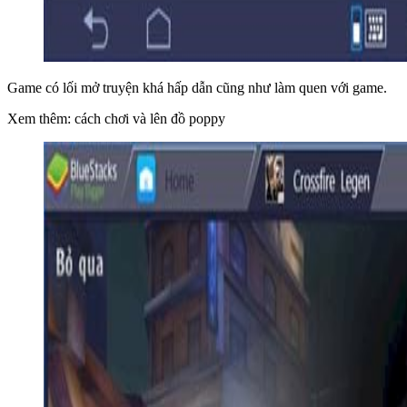
Game có lối mở truyện khá hấp dẫn cũng như làm quen với game.
Xem thêm: cách chơi và lên đồ poppy