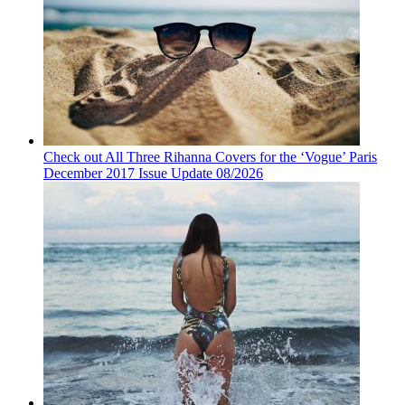
Check out All Three Rihanna Covers for the ‘Vogue’ Paris
December 2017 Issue Update 08/2026