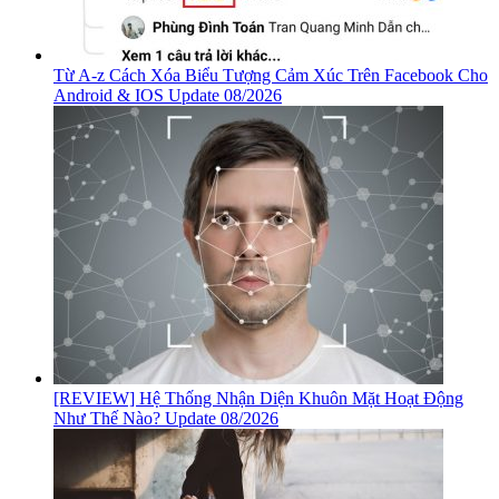
Từ A-z Cách Xóa Biểu Tượng Cảm Xúc Trên Facebook Cho
Android & IOS Update 08/2026
[REVIEW] Hệ Thống Nhận Diện Khuôn Mặt Hoạt Động
Như Thế Nào? Update 08/2026