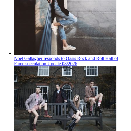
Noel Gallagher responds to Oasis Rock and Roll Hall of
Fame speculation Update 08/2026