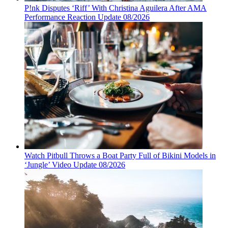
P!nk Disputes ‘Riff’ With Christina Aguilera After AMA
Performance Reaction Update 08/2026
Watch Pitbull Throws a Boat Party Full of Bikini Models in
‘Jungle’ Video Update 08/2026