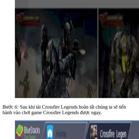
Bước 6:
Sau khi tải Crossfire Legends hoàn tất chúng ta sẽ tiến
hành vào chơi game Crossfire Legends được ngay.