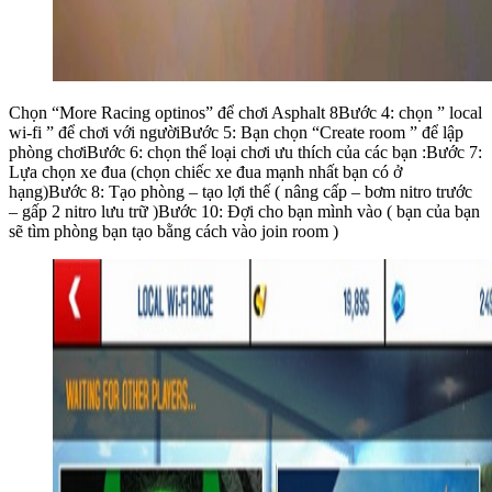
Chọn “More Racing optinos” để chơi Asphalt 8Bước 4: chọn ” local
wi-fi ” để chơi với ngườiBước 5: Bạn chọn “Create room ” để lập
phòng chơiBước 6: chọn thể loại chơi ưu thích của các bạn :Bước 7:
Lựa chọn xe đua (chọn chiếc xe đua mạnh nhất bạn có ở
hạng)Bước 8: Tạo phòng – tạo lợi thế ( nâng cấp – bơm nitro trước
– gấp 2 nitro lưu trữ )Bước 10: Đợi cho bạn mình vào ( bạn của bạn
sẽ tìm phòng bạn tạo bằng cách vào join room )