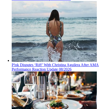
P!nk Disputes ‘Riff’ With Christina Aguilera After AMA
Performance Reaction Update 08/2026