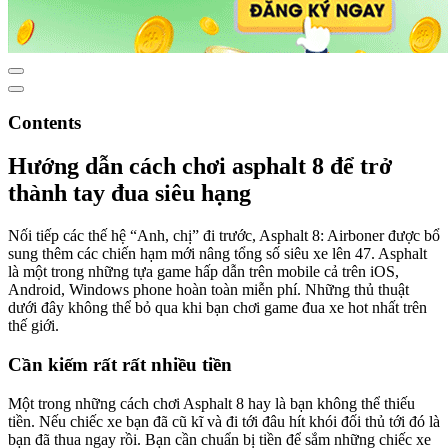
Contents
Hướng dẫn cách chơi asphalt 8 để trở
thành tay đua siêu hạng
Nối tiếp các thế hệ “Anh, chị” đi trước, Asphalt 8: Airboner được bổ
sung thêm các chiến hạm mới nâng tổng số siêu xe lên 47. Asphalt
là một trong những tựa game hấp dẫn trên mobile cả trên iOS,
Android, Windows phone hoàn toàn miễn phí. Những thủ thuật
dưới đây không thể bỏ qua khi bạn chơi game đua xe hot nhất trên
thế giới.
Cần kiếm rất rất nhiều tiền
Một trong những cách chơi Asphalt 8 hay là bạn không thể thiếu
tiền. Nếu chiếc xe bạn đã cũ kĩ và đi tới đâu hít khói đối thủ tới đó là
bạn đã thua ngay rồi. Bạn cần chuẩn bị tiền để sắm những chiếc xe