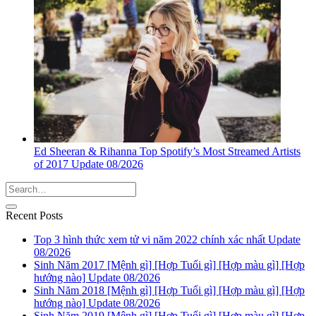
Ed Sheeran & Rihanna Top Spotify’s Most Streamed Artists
of 2017 Update 08/2026
Recent Posts
Top 3 hình thức xem tử vi năm 2022 chính xác nhất Update
08/2026
Sinh Năm 2017 [Mệnh gì] [Hợp Tuổi gì] [Hợp màu gì] [Hợp
hướng nào] Update 08/2026
Sinh Năm 2018 [Mệnh gì] [Hợp Tuổi gì] [Hợp màu gì] [Hợp
hướng nào] Update 08/2026
Sinh Năm 2019 [Mệnh gì] [Hợp Tuổi gì] [Hợp màu gì] [Hợp