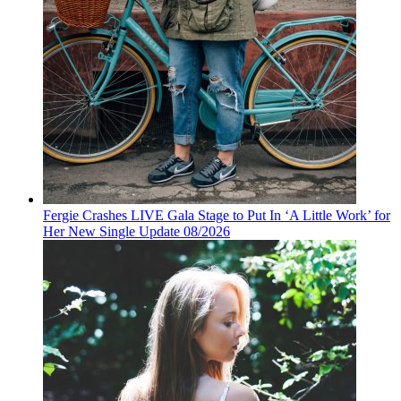
Fergie Crashes LIVE Gala Stage to Put In ‘A Little Work’ for
Her New Single Update 08/2026