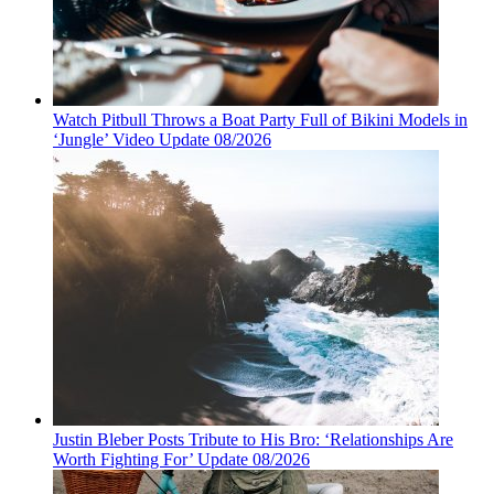
Watch Pitbull Throws a Boat Party Full of Bikini Models in
‘Jungle’ Video Update 08/2026
Justin Bleber Posts Tribute to His Bro: ‘Relationships Are
Worth Fighting For’ Update 08/2026