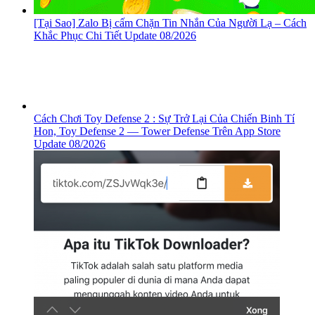
[Tại Sao] Zalo Bị cấm Chặn Tin Nhắn Của Người Lạ – Cách
Khắc Phục Chi Tiết Update 08/2026
Cách Chơi Toy Defense 2 : Sự Trở Lại Của Chiến Binh Tí
Hon, ‎Toy Defense 2 — Tower Defense Trên App Store
Update 08/2026