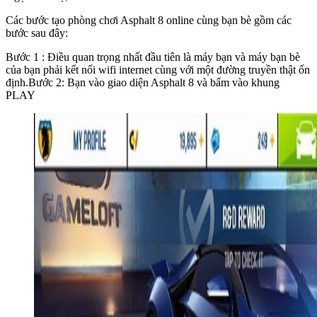
Các bước tạo phòng chơi Asphalt 8 online cùng bạn bè gồm các
bước sau đây:
Bước 1 : Điều quan trọng nhất đầu tiên là máy bạn và máy bạn bè
của bạn phải kết nối wifi internet cùng với một đường truyền thật ổn
định.Bước 2: Bạn vào giao diện Asphalt 8 và bấm vào khung
PLAY