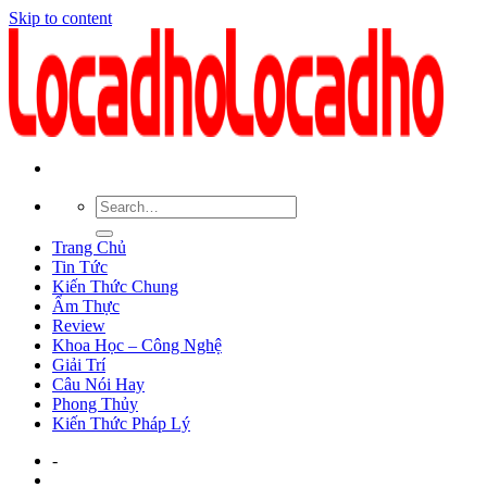
Skip to content
Trang Chủ
Tin Tức
Kiến Thức Chung
Ẩm Thực
Review
Khoa Học – Công Nghệ
Giải Trí
Câu Nói Hay
Phong Thủy
Kiến Thức Pháp Lý
-