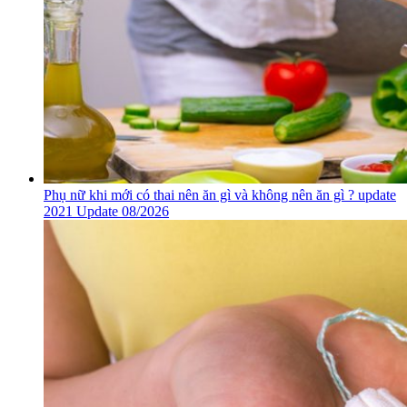
Phụ nữ khi mới có thai nên ăn gì và không nên ăn gì ? update
2021 Update 08/2026