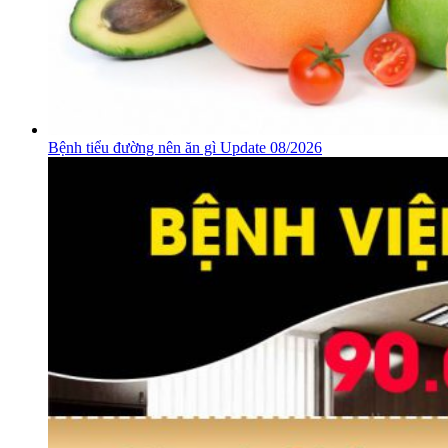
Bệnh tiểu đường nên ăn gì Update 08/2026