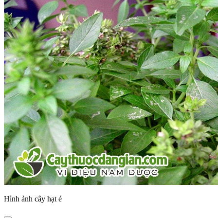
Hình ảnh cây hạt é