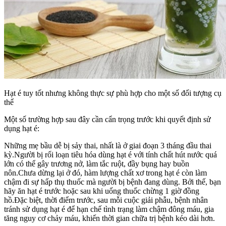
Hạt é tuy tốt nhưng không thực sự phù hợp cho một số đối tượng cụ
thể
Một số trường hợp sau đây cần cẩn trọng trước khi quyết định sử
dụng hạt é:
Những mẹ bầu dễ bị sảy thai, nhất là ở giai đoạn 3 tháng đầu thai
kỳ.Người bị rối loạn tiêu hóa dùng hạt é với tính chất hút nước quá
lớn có thể gây trương nở, làm tắc ruột, đầy bụng hay buồn
nôn.Chưa dừng lại ở đó, hàm lượng chất xơ trong hạt é còn làm
chậm đi sự hấp thụ thuốc mà người bị bệnh đang dùng. Bởi thế, bạn
hãy ăn hạt é trước hoặc sau khi uống thuốc chừng 1 giờ đồng
hồ.Đặc biệt, thời điểm trước, sau mỗi cuộc giải phẫu, bệnh nhân
tránh sử dụng hạt é để hạn chế tình trạng làm chậm đông máu, gia
tăng nguy cơ chảy máu, khiến thời gian chữa trị bệnh kéo dài hơn.