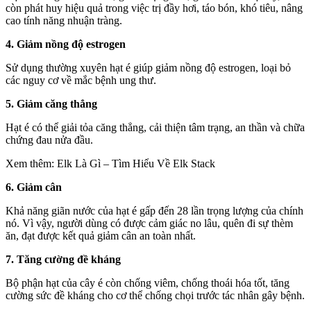
còn phát huy hiệu quả trong việc trị đầy hơi, táo bón, khó tiêu, nâng
cao tính năng nhuận tràng.
4. Giảm nồng độ estrogen
Sử dụng thường xuyên hạt é giúp giảm nồng độ estrogen, loại bỏ
các nguy cơ về mắc bệnh ung thư.
5. Giảm căng thẳng
Hạt é có thể giải tỏa căng thẳng, cải thiện tâm trạng, an thần và chữa
chứng đau nửa đầu.
Xem thêm: Elk Là Gì – Tìm Hiểu Về Elk Stack
6. Giảm cân
Khả năng giãn nước của hạt é gấp đến 28 lần trọng lượng của chính
nó. Vì vậy, người dùng có được cảm giác no lâu, quên đi sự thèm
ăn, đạt được kết quả giảm cân an toàn nhất.
7. Tăng cường đề kháng
Bộ phận hạt của cây é còn chống viêm, chống thoái hóa tốt, tăng
cường sức đề kháng cho cơ thể chống chọi trước tác nhân gây bệnh.