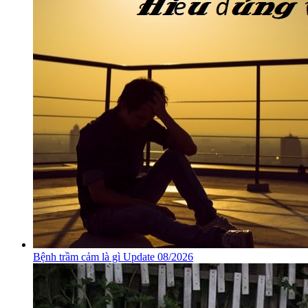
Bệnh trầm cảm là gì Update 08/2026