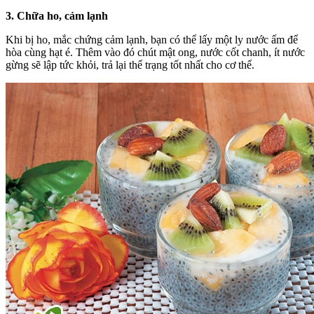
3. Chữa ho, cảm lạnh
Khi bị ho, mắc chứng cảm lạnh, bạn có thể lấy một ly nước ấm để
hòa cùng hạt é. Thêm vào đó chút mật ong, nước cốt chanh, ít nước
gừng sẽ lập tức khỏi, trả lại thể trạng tốt nhất cho cơ thể.