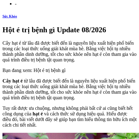
-
Sức Khỏe
Hột é trị bệnh gì Update 08/2026
Cây hạt é từ lâu đã được biết đến là nguyên liệu xuất hiện phổ biến
trong các loại thức uống giải khát mùa hè. Bằng việc hội tụ nhiều
thành phần dinh dưỡng, tốt cho sức khỏe nên hạt é còn tham gia vào
quá trình điều trị bệnh tật quan trọng.
Bạn đang xem: Hột é trị bệnh gì
Cây hạt é
từ lâu đã được biết đến là nguyên liệu xuất hiện phổ biến
trong các loại thức uống giải khát mùa hè. Bằng việc hội tụ nhiều
thành phần dinh dưỡng, tốt cho sức khỏe nên hạt é còn tham gia vào
quá trình điều trị bệnh tật quan trọng.
Tuy rất được ưa chuộng, nhưng không phải bất cứ ai cũng biết hết
công dụng của
hạt é
và cách thức sử dụng hiệu quả. Hiểu được
điều đó, bài viết dưới đây sẽ giúp bạn tìm hiểu thông tin hữu ích một
cách chi tiết nhất.