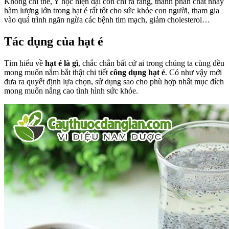
Không chỉ thế, Y học hiện đại còn chỉ ra rằng, thành phần chất nhầy
hàm lượng lớn trong hạt é rất tốt cho sức khỏe con người, tham gia
vào quá trình ngăn ngừa các bệnh tim mạch, giảm cholesterol…
Tác dụng của hạt é
Tìm hiểu về
hạt é là gì
, chắc chắn bất cứ ai trong chúng ta cùng đều
mong muốn nắm bắt thật chi tiết
công dụng hạt é
. Có như vậy mới
đưa ra quyết định lựa chọn, sử dụng sao cho phù hợp nhất mục đích
mong muốn nâng cao tình hình sức khỏe.