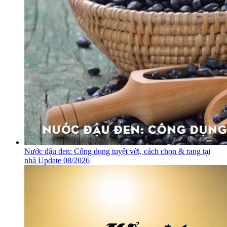
Nước đậu đen: Công dụng tuyệt vời, cách chọn & rang tại
nhà Update 08/2026