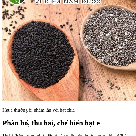
Hạt é thường bị nhầm lẫn với hạt chia
Phân bố, thu hái, chế biến hạt é
Hat é
được trồng phổ biến ở các quốc gia thuộc vùng nhiệt đới. Tại