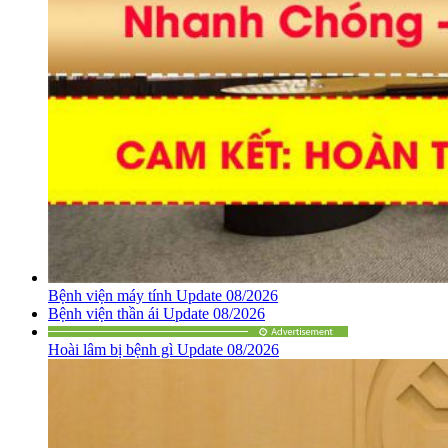
Bệnh viện máy tính Update 08/2026
Bệnh viện thần ái Update 08/2026
Hoài lâm bị bệnh gì Update 08/2026