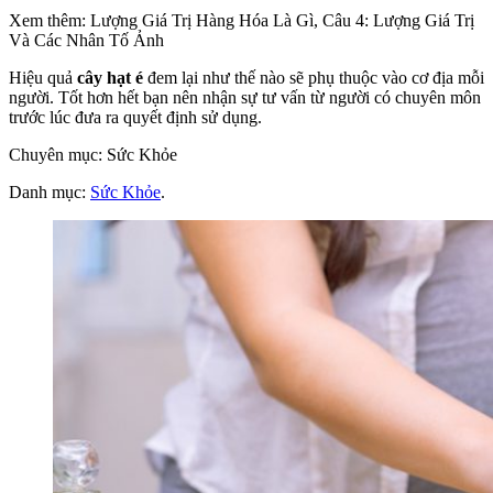
Xem thêm: Lượng Giá Trị Hàng Hóa Là Gì, Câu 4: Lượng Giá Trị
Và Các Nhân Tố Ảnh
Hiệu quả
cây hạt é
đem lại như thế nào sẽ phụ thuộc vào cơ địa mỗi
người. Tốt hơn hết bạn nên nhận sự tư vấn từ người có chuyên môn
trước lúc đưa ra quyết định sử dụng.
Chuyên mục: Sức Khỏe
Danh mục:
Sức Khỏe
.