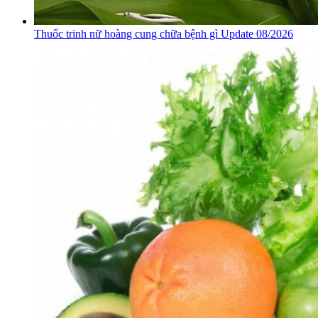
Thuốc trinh nữ hoàng cung chữa bệnh gì Update 08/2026