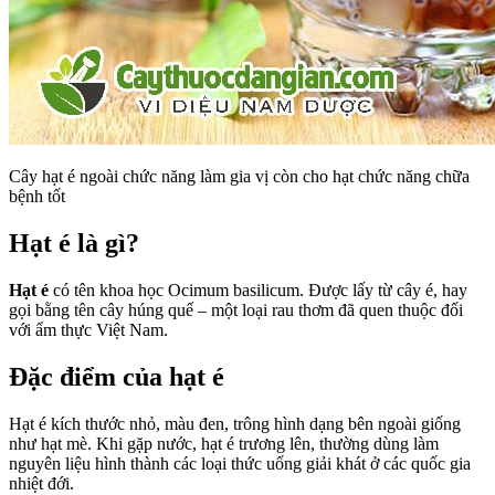
Cây hạt é ngoài chức năng làm gia vị còn cho hạt chức năng chữa
bệnh tốt
Hạt é là gì?
Hạt é
có tên khoa học Ocimum basilicum. Được lấy từ cây é, hay
gọi bằng tên cây húng quế – một loại rau thơm đã quen thuộc đối
với ẩm thực Việt Nam.
Đặc điểm của hạt é
Hạt é kích thước nhỏ, màu đen, trông hình dạng bên ngoài giống
như hạt mè. Khi gặp nước, hạt é trương lên, thường dùng làm
nguyên liệu hình thành các loại thức uống giải khát ở các quốc gia
nhiệt đới.