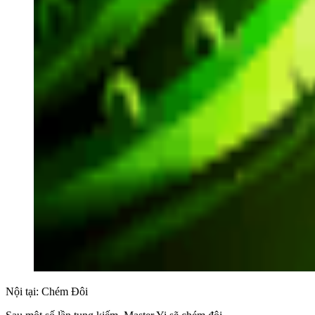
Nội tại: Chém Đôi