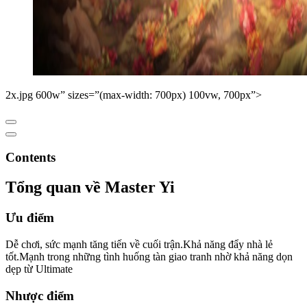
2x.jpg 600w” sizes=”(max-width: 700px) 100vw, 700px”>
Contents
Tổng quan về Master Yi
Ưu điểm
Dễ chơi, sức mạnh tăng tiến về cuối trận.Khả năng đẩy nhà lẻ
tốt.Mạnh trong những tình huống tàn giao tranh nhờ khả năng dọn
dẹp từ Ultimate
Nhược điểm