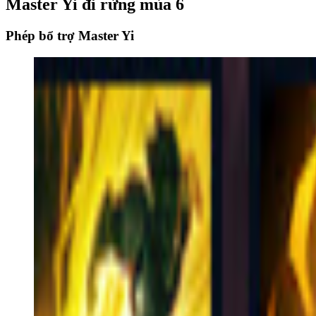
Master Yi đi rừng mùa 6
Phép bổ trợ Master Yi