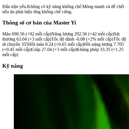
Đấu trận yếu.Không có kỹ năng khống chế.Mỏng manh và dễ chết
nếu ăn phải hiệu ứng khống chế cứng.
Thông số cơ bản của Master Yi
Máu 690.56 (+92 mỗi cấp)Năng lượng 292.56 (+42 mỗi cấp)Sát
thương 63.04 (+3 mỗi cấp)Tốc độ đánh -0.08 (+2% mỗi cấp)Tốc độ
di chuyển 355Hồi máu 8.24 (+0.65 mỗi cấp)Hồi năng lượng 7.705
(+0.45 mỗi cấp)Giáp 27.04 (+3 mỗi cấp)Kháng phép 33.35 (+1.25
mỗi cấp)
Kỹ năng