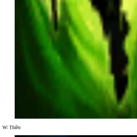
W: Thiền