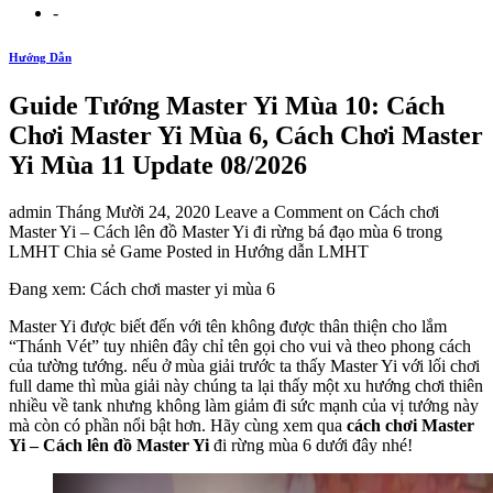
-
Hướng Dẫn
Guide Tướng Master Yi Mùa 10: Cách
Chơi Master Yi Mùa 6, Cách Chơi Master
Yi Mùa 11 Update 08/2026
admin Tháng Mười 24, 2020 Leave a Comment on Cách chơi
Master Yi – Cách lên đồ Master Yi đi rừng bá đạo mùa 6 trong
LMHT Chia sẻ Game Posted in Hướng dẫn LMHT
Đang xem: Cách chơi master yi mùa 6
Master Yi được biết đến với tên không được thân thiện cho lắm
“Thánh Vét” tuy nhiên đây chỉ tên gọi cho vui và theo phong cách
của tường tướng. nếu ở mùa giải trước ta thấy Master Yi với lối chơi
full dame thì mùa giải này chúng ta lại thấy một xu hướng chơi thiên
nhiều về tank nhưng không làm giảm đi sức mạnh của vị tướng này
mà còn có phần nổi bật hơn. Hãy cùng xem qua
cách chơi Master
Yi – Cách lên đồ Master Yi
đi rừng mùa 6 dưới đây nhé!