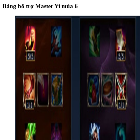
Bảng bổ trợ Master Yi mùa 6