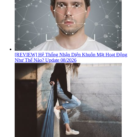
[REVIEW] Hệ Thống Nhận Diện Khuôn Mặt Hoạt Động
Như Thế Nào? Update 08/2026