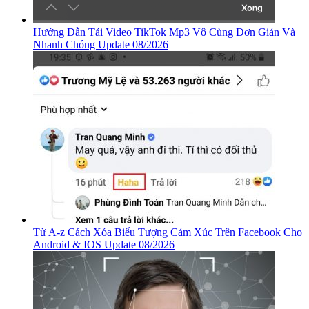
Hướng Dẫn Tải Video TikTok Mp3 Vô Cùng Đơn Giản Và
Nhanh Chóng Update 08/2026
Từ A-z Cách Xóa Biểu Tượng Cảm Xúc Trên Facebook Cho
Android & IOS Update 08/2026