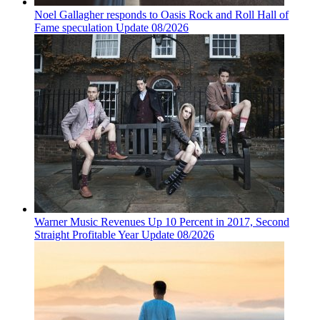
Noel Gallagher responds to Oasis Rock and Roll Hall of
Fame speculation Update 08/2026
Warner Music Revenues Up 10 Percent in 2017, Second
Straight Profitable Year Update 08/2026