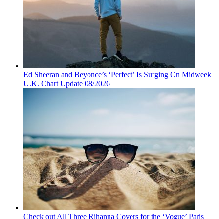
Ed Sheeran and Beyonce’s ‘Perfect’ Is Surging On Midweek
U.K. Chart Update 08/2026
Check out All Three Rihanna Covers for the ‘Vogue’ Paris