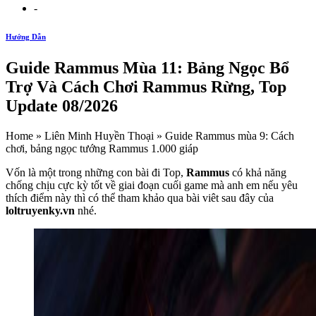
-
Hướng Dẫn
Guide Rammus Mùa 11: Bảng Ngọc Bổ
Trợ Và Cách Chơi Rammus Rừng, Top
Update 08/2026
Home » Liên Minh Huyền Thoại » Guide Rammus mùa 9: Cách
chơi, bảng ngọc tướng Rammus 1.000 giáp
Vốn là một trong những con bài đi Top,
Rammus
có khả năng
chống chịu cực kỳ tốt về giai đoạn cuối game mà anh em nếu yêu
thích điểm này thì có thể tham khảo qua bài viêt sau đây của
loltruyenky.vn
nhé.