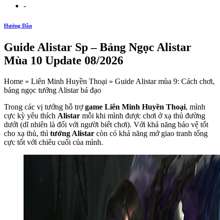
-
Hướng Dẫn
Guide Alistar Sp – Bảng Ngọc Alistar
Mùa 10 Update 08/2026
Home » Liên Minh Huyền Thoại » Guide Alistar mùa 9: Cách chơi,
bảng ngọc tướng Alistar bá đạo
Trong các vị tướng hỗ trợ
game Liên Minh Huyền Thoại
, mình
cực kỳ yêu thích
Alistar
mỗi khi mình được chơi ở xạ thủ đường
dưới (dĩ nhiên là đối với người biết chơi). Với khả năng bảo vệ tốt
cho xạ thủ, thì
tướng Alistar
còn có khả năng mở giao tranh tổng
cực tốt với chiêu cuối của mình.