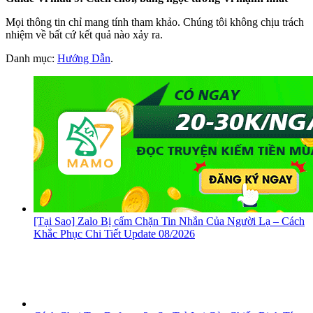
Mọi thông tin chỉ mang tính tham khảo. Chúng tôi không chịu trách
nhiệm về bất cứ kết quả nào xảy ra.
Danh mục:
Hướng Dẫn
.
[Tại Sao] Zalo Bị cấm Chặn Tin Nhắn Của Người Lạ – Cách
Khắc Phục Chi Tiết Update 08/2026