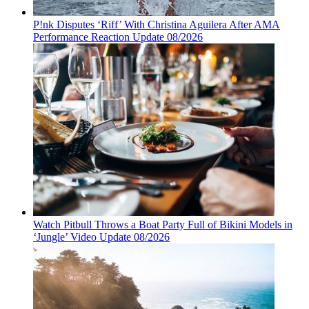
P!nk Disputes ‘Riff’ With Christina Aguilera After AMA
Performance Reaction Update 08/2026
Watch Pitbull Throws a Boat Party Full of Bikini Models in
‘Jungle’ Video Update 08/2026