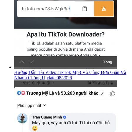
Hướng Dẫn Tải Video TikTok Mp3 Vô Cùng Đơn Giản Và
Nhanh Chóng Update 08/2026