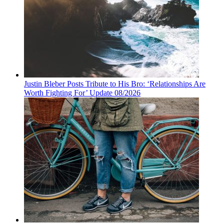
Justin Bleber Posts Tribute to His Bro: ‘Relationships Are
Worth Fighting For’ Update 08/2026