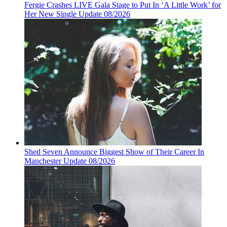
Fergie Crashes LIVE Gala Stage to Put In ‘A Little Work’ for
Her New Single Update 08/2026
Shed Seven Announce Biggest Show of Their Career In
Manchester Update 08/2026