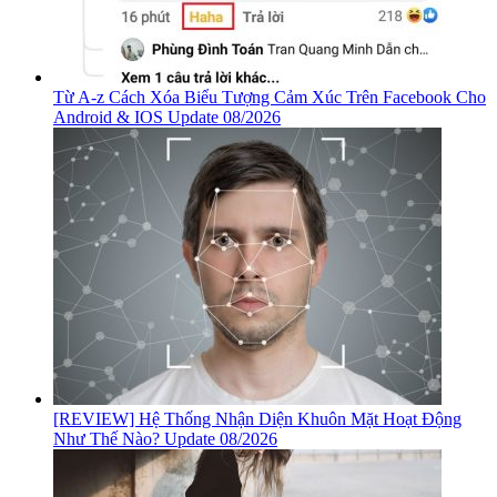
Từ A-z Cách Xóa Biểu Tượng Cảm Xúc Trên Facebook Cho
Android & IOS Update 08/2026
[REVIEW] Hệ Thống Nhận Diện Khuôn Mặt Hoạt Động
Như Thế Nào? Update 08/2026