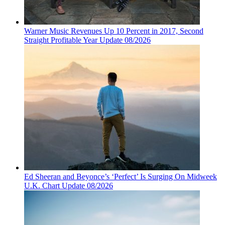
Warner Music Revenues Up 10 Percent in 2017, Second
Straight Profitable Year Update 08/2026
Ed Sheeran and Beyonce’s ‘Perfect’ Is Surging On Midweek
U.K. Chart Update 08/2026