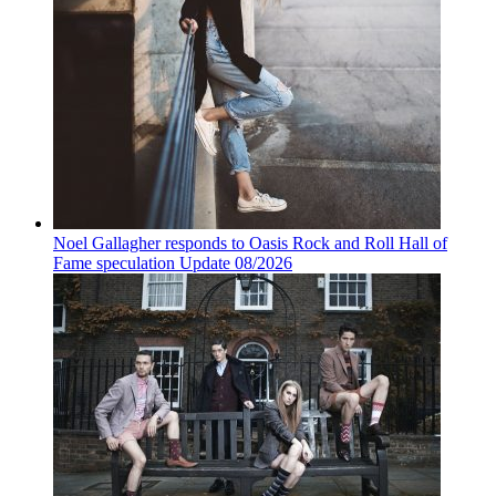
Noel Gallagher responds to Oasis Rock and Roll Hall of
Fame speculation Update 08/2026