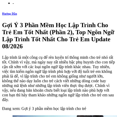
-
Hướng Dẫn
Gợi Ý 3 Phần Mềm Học Lập Trình Cho
Trẻ Em Tốt Nhất (Phần 2), Top Ngôn Ngữ
Lập Trình Tốt Nhất Cho Trẻ Em Update
08/2026
Lập trình là một công cụ để rèn luyện trí thông minh cho trẻ nhỏ rất
tốt. Chính vì vậy, mà ngày nay rất nhiều bậc phụ huynh cho con tiếp
cận rất sớm với các loại ngôn ngữ lập trình khác nhau. Tuy nhiên,
việc tìm kiếm ngôn ngữ lập trình phù hợp với độ tuổi trẻ em không
phải là dễ, vì lập trình cho trẻ em không giống như người lớn,
không thể nào dạy luôn cho trẻ cách viết những dòng code hay
những mã lệnh như những lập trình viên thực thụ được. Chính vì
vậy, nếu đang băn khoăn chưa biết loại lập trình nào phù hợp với
con bạn thì hãy tham khảo những ngôn ngữ lập trình cho trẻ em sau
đây.
Đang xem: Gợi ý 3 phần mềm học lập trình cho trẻ