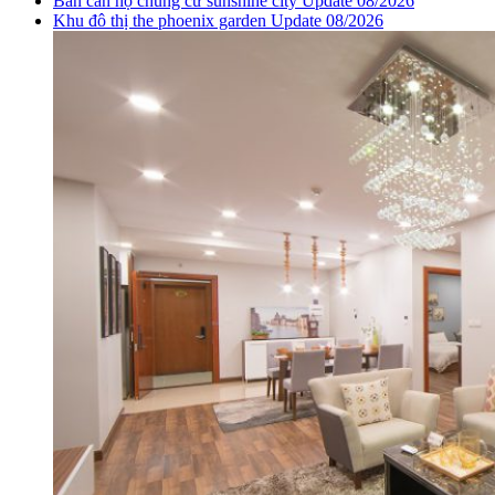
Bán căn hộ chung cư sunshine city Update 08/2026
Khu đô thị the phoenix garden Update 08/2026