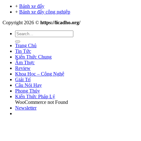
+
Bánh xe đẩy
+
Bánh xe đẩy công nghiệp
Copyright 2026 ©
https://licadho.org/
Trang Chủ
Tin Tức
Kiến Thức Chung
Ẩm Thực
Review
Khoa Học – Công Nghệ
Giải Trí
Câu Nói Hay
Phong Thủy
Kiến Thức Pháp Lý
WooCommerce not Found
Newsletter