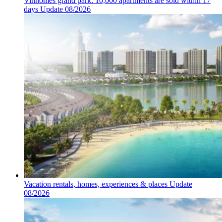
Vinhomes grand park: 10,000 apartments are sold within 17
days Update 08/2026
Vacation rentals, homes, experiences & places Update
08/2026