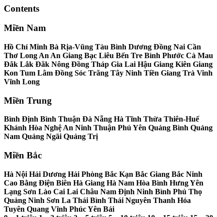
Contents
Miền Nam
Hồ Chí Minh Bà Rịa-Vũng Tàu Bình Dương Đồng Nai Cần
Thơ Long An An Giang Bạc Liêu Bến Tre Bình Phước Cà Mau
Đắk Lắk Đăk Nông Đồng Tháp Gia Lai Hậu Giang Kiên Giang
Kon Tum Lâm Đồng Sóc Trăng Tây Ninh Tiền Giang Trà Vinh
Vĩnh Long
Miền Trung
Bình Định Bình Thuận Đà Nẵng Hà Tĩnh Thừa Thiên-Huế
Khánh Hòa Nghệ An Ninh Thuận Phú Yên Quảng Bình Quảng
Nam Quảng Ngãi Quảng Trị
Miền Bắc
Hà Nội Hải Dương Hải Phòng Bắc Kạn Bắc Giang Bắc Ninh
Cao Bằng Điện Biên Hà Giang Hà Nam Hòa Bình Hưng Yên
Lạng Sơn Lào Cai Lai Châu Nam Định Ninh Bình Phú Thọ
Quảng Ninh Sơn La Thái Bình Thái Nguyên Thanh Hóa
Tuyên Quang Vĩnh Phúc Yên Bái