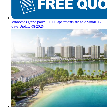
Vinhomes grand park: 10,000 apartments are sold within 17
days Update 08/2026