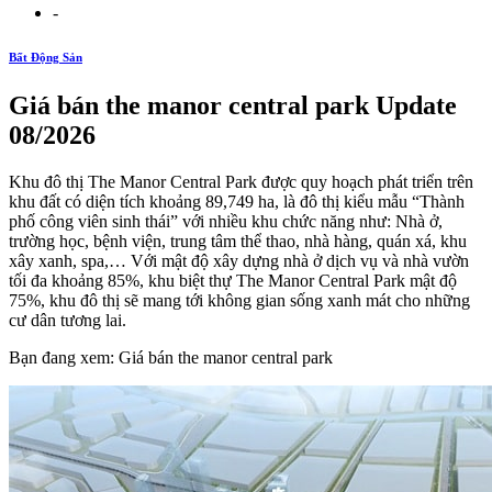
-
Bất Động Sản
Giá bán the manor central park Update
08/2026
Khu đô thị The Manor Central Park được quy hoạch phát triển trên
khu đất có diện tích khoảng 89,749 ha, là đô thị kiểu mẫu “Thành
phố công viên sinh thái” với nhiều khu chức năng như: Nhà ở,
trường học, bệnh viện, trung tâm thể thao, nhà hàng, quán xá, khu
xây xanh, spa,… Với mật độ xây dựng nhà ở dịch vụ và nhà vườn
tối đa khoảng 85%, khu biệt thự The Manor Central Park mật độ
75%, khu đô thị sẽ mang tới không gian sống xanh mát cho những
cư dân tương lai.
Bạn đang xem: Giá bán the manor central park