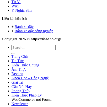
Tử Vi
Wiki
Ý Nghĩa Sim
Liên kết hữu ích
+
Bánh xe đẩy
+
Bánh xe đẩy công nghiệp
Copyright 2026 ©
https://licadho.org/
Trang Chủ
Tin Tức
Kiến Thức Chung
Ẩm Thực
Review
Khoa Học – Công Nghệ
Giải Trí
Câu Nói Hay
Phong Thủy
Kiến Thức Pháp Lý
WooCommerce not Found
Newsletter