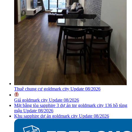
Thuê chung cư goldmark city Update 08/2026
Giá goldmark city Update 08/2026
Mặt bằng tòa sapphire 3 dự án tnr goldmark city 136 hồ tùng
mậu Update 08/2026
Khu sapphire dự án goldmark city Update 08/2026