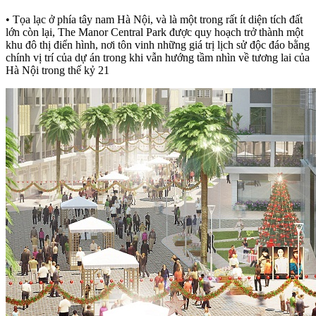
• Tọa lạc ở phía tây nam Hà Nội, và là một trong rất ít diện tích đất
lớn còn lại, The Manor Central Park được quy hoạch trở thành một
khu đô thị điển hình, nơi tôn vinh những giá trị lịch sử độc đáo bằng
chính vị trí của dự án trong khi vẫn hướng tầm nhìn về tương lai của
Hà Nội trong thế kỷ 21