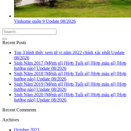
Vinhome quận 9 Update 08/2026
Recent Posts
Top 3 hình thức xem tử vi năm 2022 chính xác nhất Update
08/2026
Sinh Năm 2017 [Mệnh gì] [Hợp Tuổi gì] [Hợp màu gì] [Hợp
hướng nào] Update 08/2026
Sinh Năm 2018 [Mệnh gì] [Hợp Tuổi gì] [Hợp màu gì] [Hợp
hướng nào] Update 08/2026
Sinh Năm 2019 [Mệnh gì] [Hợp Tuổi gì] [Hợp màu gì] [Hợp
hướng nào] Update 08/2026
Sinh Năm 2020 [Mệnh gì] [Hợp Tuổi gì] [Hợp màu gì] [Hợp
hướng nào] Update 08/2026
Recent Comments
Archives
October 2021