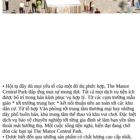
• Hội tụ đầy đủ mọi yếu tố của một đô thị phức hợp, The Manor
Central Park đáp ứng mọi sự mong đợi. Tất cả mọi dịch vụ tiện ích
được bố trí trong bán kính phục vụ hợp lý. Từ các cụm trường mẫu
giáo * tới trường trung học * kết nối thuận tiên an toàn tới các khu
dân cư. Từ tổ hợp Văn phòng tới trung tâm thương mại hay những
dãy phố buôn bán, khu trung tâm thể thao và khu vui chơi. Đặc biệt
dịch vụ bảo vệ chuyên nghiệp tới từng gia đình sẽ làm bạn yên tâm
thoải mái hưởng thụ. Một cuộc sống tiện nghi, hiện đại đang chờ
đón các bạn tại The Manor Central Park.
• Được biết đến qua những sản phẩm có chất lượng cao cấp nhất,