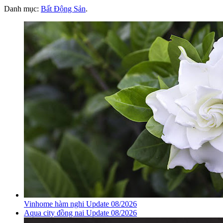
Danh mục:
Bất Động Sản
.
Vinhome hàm nghi Update 08/2026
Aqua city đồng nai Update 08/2026