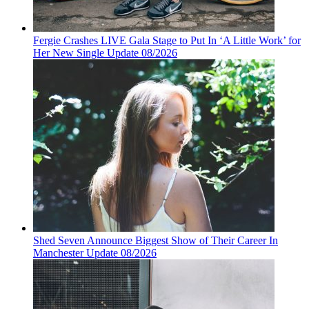
Fergie Crashes LIVE Gala Stage to Put In ‘A Little Work’ for
Her New Single Update 08/2026
Shed Seven Announce Biggest Show of Their Career In
Manchester Update 08/2026