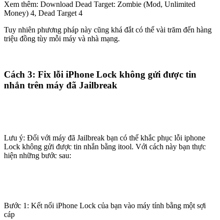
Xem thêm: Download Dead Target: Zombie (Mod, Unlimited
Money) 4, Dead Target 4
Tuy nhiên phương pháp này cũng khá đắt có thể vài trăm đến hàng
triệu đồng tùy mỗi máy và nhà mạng.
Cách 3: Fix lỗi iPhone Lock không gửi được tin
nhắn trên máy đã Jailbreak
Lưu ý: Đối với máy đã Jailbreak bạn có thể khắc phục lỗi iphone
Lock không gửi được tin nhắn bằng itool. Với cách này bạn thực
hiện những bước sau:
Bước 1: Kết nối iPhone Lock của bạn vào máy tính bằng một sợi
cáp