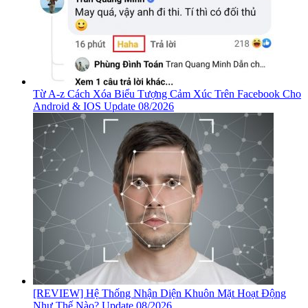
Từ A-z Cách Xóa Biểu Tượng Cảm Xúc Trên Facebook Cho
Android & IOS Update 08/2026
[REVIEW] Hệ Thống Nhận Diện Khuôn Mặt Hoạt Động
Như Thế Nào? Update 08/2026