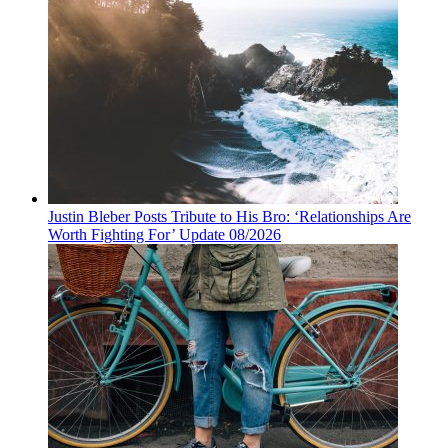
Justin Bleber Posts Tribute to His Bro: ‘Relationships Are
Worth Fighting For’ Update 08/2026