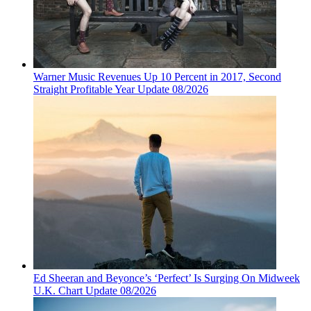
Warner Music Revenues Up 10 Percent in 2017, Second
Straight Profitable Year Update 08/2026
Ed Sheeran and Beyonce’s ‘Perfect’ Is Surging On Midweek
U.K. Chart Update 08/2026