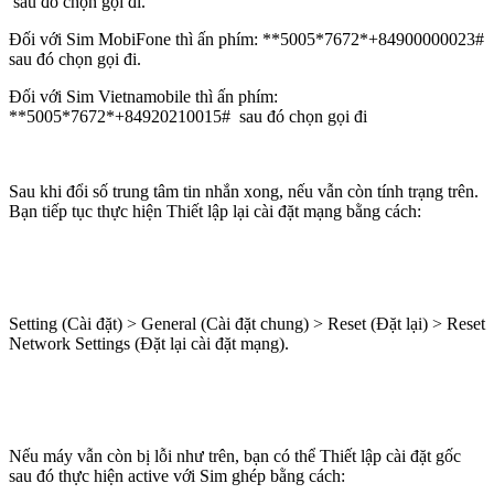
sau đó chọn gọi đi.
Đối với Sim MobiFone thì ấn phím: **5005*7672*+84900000023#
sau đó chọn gọi đi.
Đối với Sim Vietnamobile thì ấn phím:
**5005*7672*+84920210015# sau đó chọn gọi đi
Sau khi đổi số trung tâm tin nhắn xong, nếu vẫn còn tính trạng trên.
Bạn tiếp tục thực hiện Thiết lập lại cài đặt mạng bằng cách:
Setting (Cài đặt) > General (Cài đặt chung) > Reset (Đặt lại) > Reset
Network Settings (Đặt lại cài đặt mạng).
Nếu máy vẫn còn bị lỗi như trên, bạn có thể Thiết lập cài đặt gốc
sau đó thực hiện active với Sim ghép bằng cách: