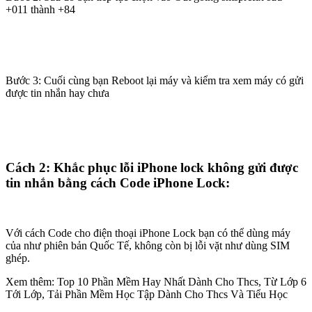
+011 thành +84
Bước 3: Cuối cùng bạn Reboot lại máy và kiểm tra xem máy có gửi
được tin nhắn hay chưa
Cách 2: Khắc phục lỗi iPhone lock không gửi được
tin nhắn bằng cách Code iPhone Lock:
Với cách Code cho điện thoại iPhone Lock bạn có thể dùng máy
của như phiên bản Quốc Tế, không còn bị lỗi vặt như dùng SIM
ghép.
Xem thêm: Top 10 Phần Mềm Hay Nhất Dành Cho Thcs, Từ Lớp 6
Tới Lớp, Tải Phần Mềm Học Tập Dành Cho Thcs Và Tiểu Học