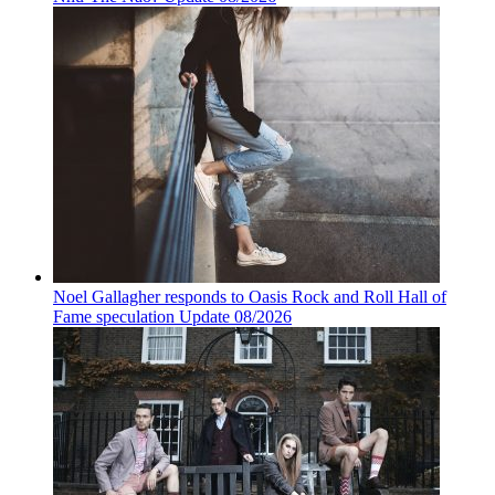
Noel Gallagher responds to Oasis Rock and Roll Hall of
Fame speculation Update 08/2026