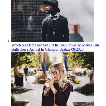
Watch As Flares Are Set Off In The Crowd To Mark Liam
Gallagher’s Arrival In Glasgow Update 08/2026