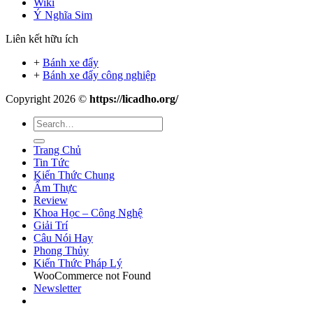
Wiki
Ý Nghĩa Sim
Liên kết hữu ích
+
Bánh xe đẩy
+
Bánh xe đẩy công nghiệp
Copyright 2026 ©
https://licadho.org/
Trang Chủ
Tin Tức
Kiến Thức Chung
Ẩm Thực
Review
Khoa Học – Công Nghệ
Giải Trí
Câu Nói Hay
Phong Thủy
Kiến Thức Pháp Lý
WooCommerce not Found
Newsletter