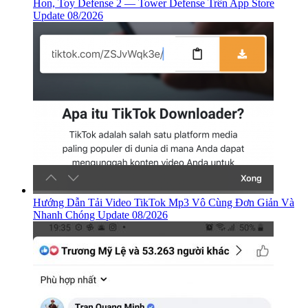
Hon, ‎Toy Defense 2 — Tower Defense Trên App Store
Update 08/2026
Hướng Dẫn Tải Video TikTok Mp3 Vô Cùng Đơn Giản Và
Nhanh Chóng Update 08/2026