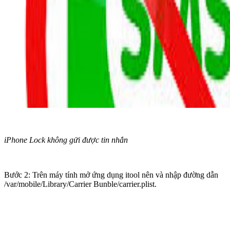
iPhone Lock không gửi được tin nhắn
Bước 2: Trên máy tính mở ứng dụng itool nên và nhập đường dẫn
/var/mobile/Library/Carrier Bunble/carrier.plist.