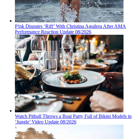
P!nk Disputes ‘Riff’ With Christina Aguilera After AMA
Performance Reaction Update 08/2026
Watch Pitbull Throws a Boat Party Full of Bikini Models in
‘Jungle’ Video Update 08/2026