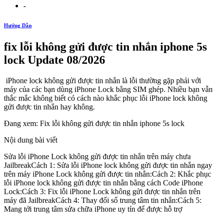
-
Hướng Dẫn
fix lỗi không gửi được tin nhắn iphone 5s
lock Update 08/2026
iPhone lock không gửi được tin nhắn là lỗi thường gặp phải với
máy của các bạn dùng iPhone Lock bằng SIM ghép. Nhiều bạn vẫn
thắc mắc không biết có cách nào khắc phục lỗi iPhone lock không
gửi được tin nhắn hay không.
Đang xem: Fix lỗi không gửi được tin nhắn iphone 5s lock
Nội dung bài viết
Sửa lỗi iPhone Lock không gửi được tin nhắn trên máy chưa
JailbreakCách 1: Sửa lỗi iPhone lock không gửi được tin nhắn ngay
trên máy iPhone Lock không gửi được tin nhắn:Cách 2: Khắc phục
lỗi iPhone lock không gửi được tin nhắn bằng cách Code iPhone
Lock:Cách 3: Fix lỗi iPhone Lock không gửi được tin nhắn trên
máy đã JailbreakCách 4: Thay đổi số trung tâm tin nhắn:Cách 5:
Mang tới trung tâm sửa chữa iPhone uy tín để được hỗ trợ