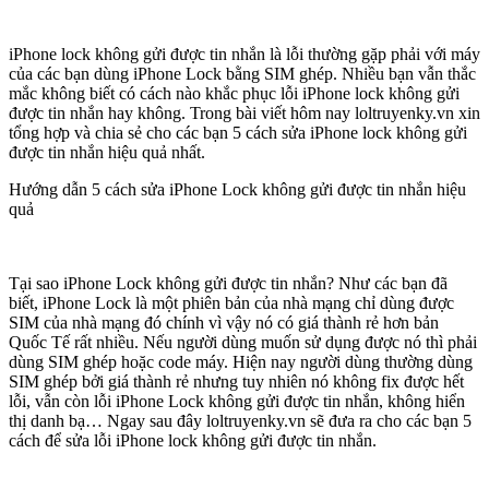
iPhone lock không gửi được tin nhắn là lỗi thường gặp phải với máy
của các bạn dùng iPhone Lock bằng SIM ghép. Nhiều bạn vẫn thắc
mắc không biết có cách nào khắc phục lỗi iPhone lock không gửi
được tin nhắn hay không. Trong bài viết hôm nay loltruyenky.vn xin
tổng hợp và chia sẻ cho các bạn 5 cách sửa iPhone lock không gửi
được tin nhắn hiệu quả nhất.
Hướng dẫn 5 cách sửa iPhone Lock không gửi được tin nhắn hiệu
quả
Tại sao iPhone Lock không gửi được tin nhắn? Như các bạn đã
biết, iPhone Lock là một phiên bản của nhà mạng chỉ dùng được
SIM của nhà mạng đó chính vì vậy nó có giá thành rẻ hơn bản
Quốc Tế rất nhiều. Nếu người dùng muốn sử dụng được nó thì phải
dùng SIM ghép hoặc code máy. Hiện nay người dùng thường dùng
SIM ghép bởi giá thành rẻ nhưng tuy nhiên nó không fix được hết
lỗi, vẫn còn lỗi iPhone Lock không gửi được tin nhắn, không hiển
thị danh bạ… Ngay sau đây loltruyenky.vn sẽ đưa ra cho các bạn 5
cách để sửa lỗi iPhone lock không gửi được tin nhắn.