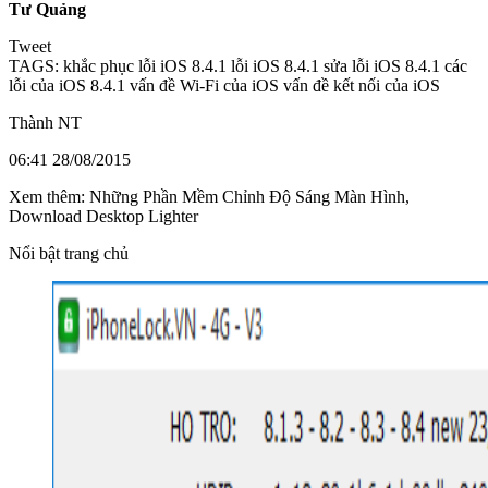
Tư Quảng
Tweet
TAGS: khắc phục lỗi iOS 8.4.1 lỗi iOS 8.4.1 sửa lỗi iOS 8.4.1 các
lỗi của iOS 8.4.1 vấn đề Wi-Fi của iOS vấn đề kết nối của iOS
Thành NT
06:41 28/08/2015
Xem thêm: Những Phần Mềm Chỉnh Độ Sáng Màn Hình,
Download Desktop Lighter
Nổi bật trang chủ