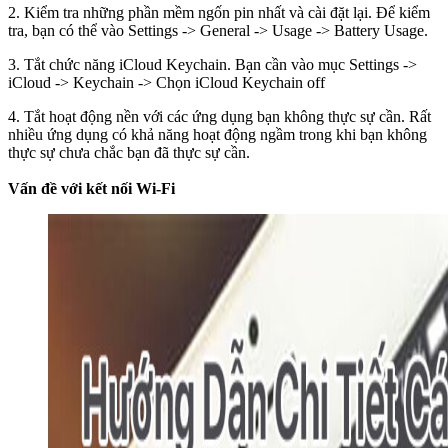
2. Kiểm tra những phần mềm ngốn pin nhất và cài đặt lại. Để kiểm
tra, bạn có thể vào Settings -> General -> Usage -> Battery Usage.
3. Tắt chức năng iCloud Keychain. Bạn cần vào mục Settings ->
iCloud -> Keychain -> Chọn iCloud Keychain off
4. Tắt hoạt động nền với các ứng dụng bạn không thực sự cần. Rất
nhiều ứng dụng có khả năng hoạt động ngầm trong khi bạn không
thực sự chưa chắc bạn đã thực sự cần.
Vấn đề với kết nối Wi-Fi