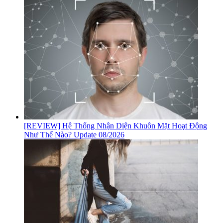
[REVIEW] Hệ Thống Nhận Diện Khuôn Mặt Hoạt Động
Như Thế Nào? Update 08/2026