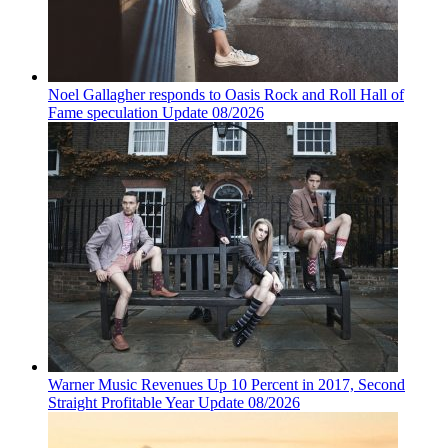
Noel Gallagher responds to Oasis Rock and Roll Hall of
Fame speculation Update 08/2026
Warner Music Revenues Up 10 Percent in 2017, Second
Straight Profitable Year Update 08/2026