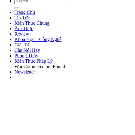
Trang Chủ
Tin Tức
Kiến Thức Chung
Ẩm Thực
Review
Khoa Học – Công Nghệ
Giải Trí
Câu Nói Hay
Phong Thủy
Kiến Thức Pháp Lý
WooCommerce not Found
Newsletter