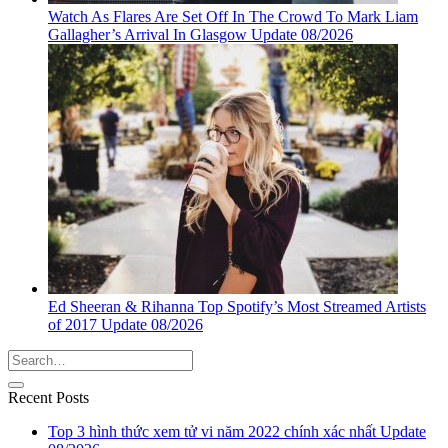
Watch As Flares Are Set Off In The Crowd To Mark Liam
Gallagher’s Arrival In Glasgow Update 08/2026
Ed Sheeran & Rihanna Top Spotify’s Most Streamed Artists
of 2017 Update 08/2026
Recent Posts
Top 3 hình thức xem tử vi năm 2022 chính xác nhất Update