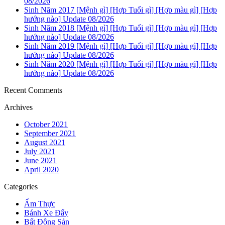
08/2026
Sinh Năm 2017 [Mệnh gì] [Hợp Tuổi gì] [Hợp màu gì] [Hợp
hướng nào] Update 08/2026
Sinh Năm 2018 [Mệnh gì] [Hợp Tuổi gì] [Hợp màu gì] [Hợp
hướng nào] Update 08/2026
Sinh Năm 2019 [Mệnh gì] [Hợp Tuổi gì] [Hợp màu gì] [Hợp
hướng nào] Update 08/2026
Sinh Năm 2020 [Mệnh gì] [Hợp Tuổi gì] [Hợp màu gì] [Hợp
hướng nào] Update 08/2026
Recent Comments
Archives
October 2021
September 2021
August 2021
July 2021
June 2021
April 2020
Categories
Ẩm Thực
Bánh Xe Đẩy
Bất Động Sản