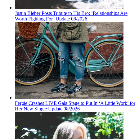
Justin Bleber Posts Tribute to His Bro: ‘Relationships Are
Worth Fighting For’ Update 08/2026
Fergie Crashes LIVE Gala Stage to Put In ‘A Little Work’ for
Her New Single Update 08/2026