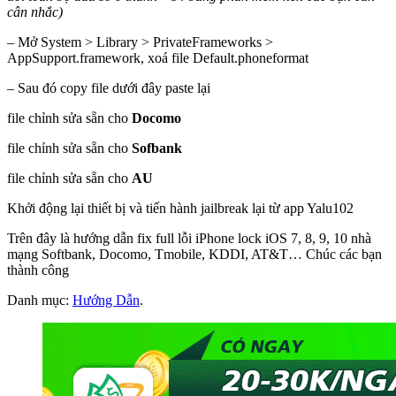
cân nhắc)
– Mở System > Library > PrivateFrameworks >
AppSupport.framework, xoá file Default.phoneformat
– Sau đó copy file dưới đây paste lại
file chỉnh sửa sẵn cho
Docomo
file chỉnh sửa sẵn cho
Sofbank
file chỉnh sửa sẵn cho
AU
Khởi động lại thiết bị và tiến hành jailbreak lại từ app Yalu102
Trên đây là hướng dẫn fix full lỗi iPhone lock iOS 7, 8, 9, 10 nhà
mạng Softbank, Docomo, Tmobile, KDDI, AT&T… Chúc các bạn
thành công
Danh mục:
Hướng Dẫn
.