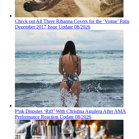
Check out All Three Rihanna Covers for the ‘Vogue’ Paris
December 2017 Issue Update 08/2026
P!nk Disputes ‘Riff’ With Christina Aguilera After AMA
Performance Reaction Update 08/2026