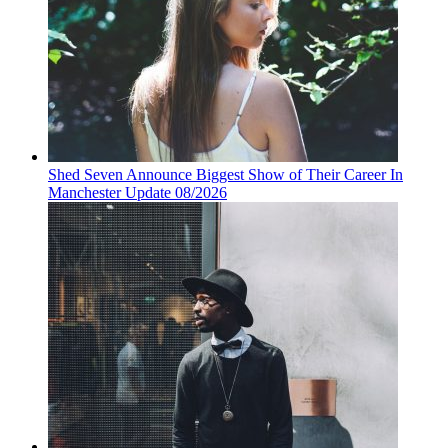
Shed Seven Announce Biggest Show of Their Career In
Manchester Update 08/2026