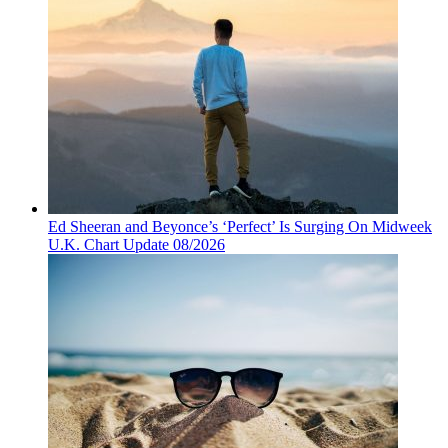
Ed Sheeran and Beyonce’s ‘Perfect’ Is Surging On Midweek
U.K. Chart Update 08/2026