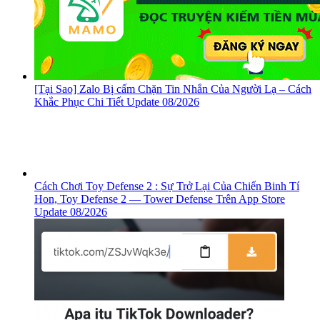
[Tại Sao] Zalo Bị cấm Chặn Tin Nhắn Của Người Lạ – Cách
Khắc Phục Chi Tiết Update 08/2026
Cách Chơi Toy Defense 2 : Sự Trở Lại Của Chiến Binh Tí
Hon, ‎Toy Defense 2 — Tower Defense Trên App Store
Update 08/2026