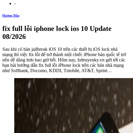
-
Hướng Dẫn
fix full lỗi iphone lock ios 10 Update
08/2026
Sau khi có bản jailbreak iOS 10 trên các thiết bị iOS lock nhà
mạng thì việc fix lỗi để trở thành một chiếc iPhone bản quốc tế trở
nên dễ dàng hơn bao giờ hết. Hôm nay, loltruyenky.vn gửi tới các
bạn bài hướng dẫn fix full lỗi iPhone lock trên các bản nhà mạng
như Softbank, Docomo, KDDI, Tmobile, AT&T, Sprint…