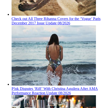
Check out All Three Rihanna Covers for the ‘Vogue’ Paris
December 2017 Issue Update 08/2026
P!nk Disputes ‘Riff’ With Christina Aguilera After AMA
Performance Reaction Update 08/2026