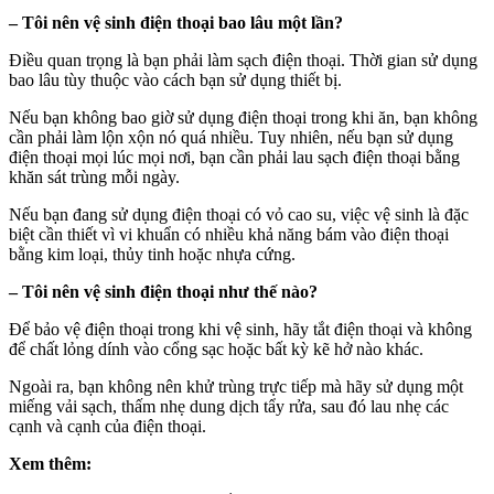
– Tôi nên vệ sinh điện thoại bao lâu một lần?
Điều quan trọng là bạn phải làm sạch điện thoại. Thời gian sử dụng
bao lâu tùy thuộc vào cách bạn sử dụng thiết bị.
Nếu bạn không bao giờ sử dụng điện thoại trong khi ăn, bạn không
cần phải làm lộn xộn nó quá nhiều. Tuy nhiên, nếu bạn sử dụng
điện thoại mọi lúc mọi nơi, bạn cần phải lau sạch điện thoại bằng
khăn sát trùng mỗi ngày.
Nếu bạn đang sử dụng điện thoại có vỏ cao su, việc vệ sinh là đặc
biệt cần thiết vì vi khuẩn có nhiều khả năng bám vào điện thoại
bằng kim loại, thủy tinh hoặc nhựa cứng.
– Tôi nên vệ sinh điện thoại như thế nào?
Để bảo vệ điện thoại trong khi vệ sinh, hãy tắt điện thoại và không
để chất lỏng dính vào cổng sạc hoặc bất kỳ kẽ hở nào khác.
Ngoài ra, bạn không nên khử trùng trực tiếp mà hãy sử dụng một
miếng vải sạch, thấm nhẹ dung dịch tẩy rửa, sau đó lau nhẹ các
cạnh và cạnh của điện thoại.
Xem thêm: