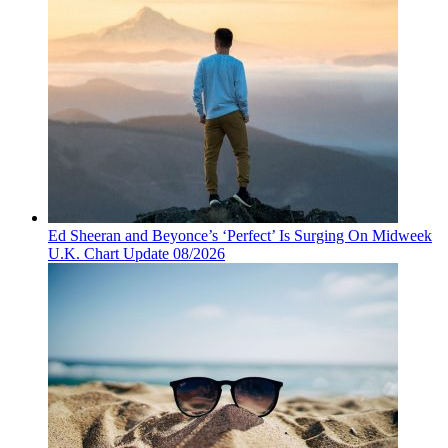
Ed Sheeran and Beyonce’s ‘Perfect’ Is Surging On Midweek
U.K. Chart Update 08/2026