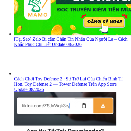
[Tại Sao] Zalo Bị cấm Chặn Tin Nhắn Của Người Lạ – Cách
Khắc Phục Chi Tiết Update 08/2026
Cách Chơi Toy Defense 2 : Sự Trở Lại Của Chiến Binh Tí
Hon, ‎Toy Defense 2 — Tower Defense Trên App Store
Update 08/2026