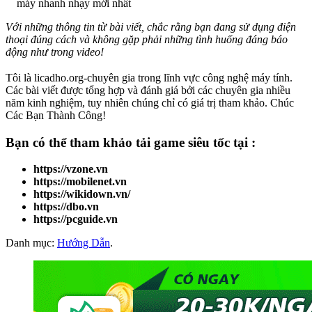
máy nhanh nhạy mới nhất
Với những thông tin từ bài viết, chắc rằng bạn đang sử dụng điện
thoại đúng cách và không gặp phải những tình huống đáng báo
động như trong video!
Tôi là licadho.org-chuyên gia trong lĩnh vực công nghệ máy tính.
Các bài viết được tổng hợp và đánh giá bởi các chuyên gia nhiều
năm kinh nghiệm, tuy nhiên chúng chỉ có giá trị tham khảo. Chúc
Các Bạn Thành Công!
Bạn có thể tham khảo
tải game
siêu tốc tại :
https://vzone.vn
https://mobilenet.vn
https://wikidown.vn/
https://dbo.vn
https://pcguide.vn
Danh mục:
Hướng Dẫn
.