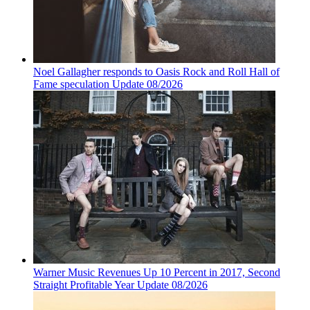
Noel Gallagher responds to Oasis Rock and Roll Hall of
Fame speculation Update 08/2026
Warner Music Revenues Up 10 Percent in 2017, Second
Straight Profitable Year Update 08/2026