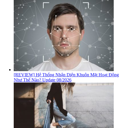
[REVIEW] Hệ Thống Nhận Diện Khuôn Mặt Hoạt Động
Như Thế Nào? Update 08/2026