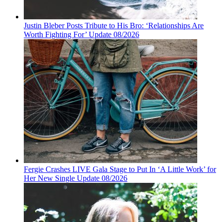
Justin Bleber Posts Tribute to His Bro: ‘Relationships Are
Worth Fighting For’ Update 08/2026
Fergie Crashes LIVE Gala Stage to Put In ‘A Little Work’ for
Her New Single Update 08/2026