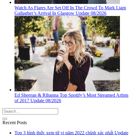
Watch As Flares Are Set Off In The Crowd To Mark Liam
Gallagher’s Arrival In Glasgow Update 08/2026
Ed Sheeran & Rihanna Top Spotify’s Most Streamed Artists
of 2017 Update 08/2026
Recent Posts
Top 3 hình thức xem tử vi năm 2022 chính xác nhất Update