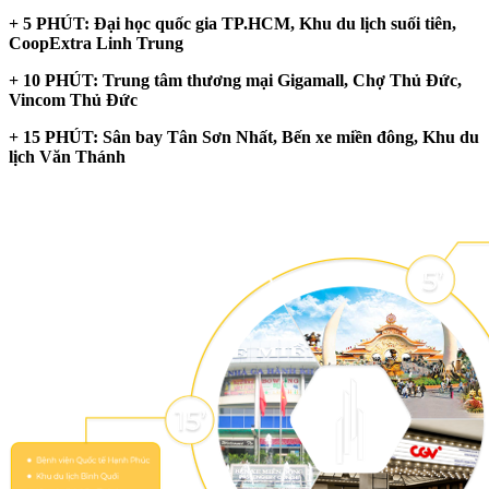
+ 5 PHÚT:
Đại học quốc gia TP.HCM, Khu du lịch suối tiên,
CoopExtra Linh Trung
+ 10 PHÚT:
Trung tâm thương mại Gigamall, Chợ Thủ Đức,
Vincom Thủ Đức
+ 15 PHÚT:
Sân bay Tân Sơn Nhất, Bến xe miền đông, Khu du
lịch Văn Thánh