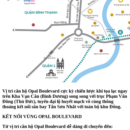
Vị trí căn hộ Opal Boulevard cực kỳ chiến lược khi tọa lạc ngay
trên Kha Vạn Cân (Bình Dương) song song với trục Phạm Văn
Đồng (Thủ Đức), tuyến đại lộ huyết mạch vô cùng thông
thoáng kết nối sân bay Tân Sơn Nhất với toàn bộ khu Đông.
KẾT NỐI VÙNG OPAL BOULEVARD
Từ vị trí căn hộ Opal Boulevard dễ dàng di chuyển đến: