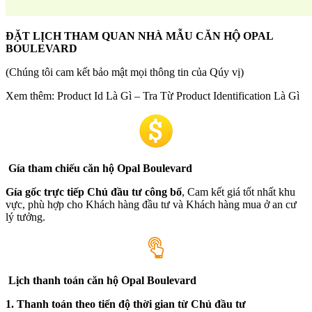
ĐẶT LỊCH THAM QUAN NHÀ MẪU CĂN HỘ OPAL
BOULEVARD
(Chúng tôi cam kết bảo mật mọi thông tin của Qúy vị)
Xem thêm: Product Id Là Gì – Tra Từ Product Identification Là Gì
Gía tham chiếu căn hộ Opal Boulevard
Gía gốc trực tiếp Chủ đầu tư công bố
, Cam kết giá tốt nhất khu
vực, phù hợp cho Khách hàng đầu tư và Khách hàng mua ở an cư
lý tưởng.
Lịch thanh toán căn hộ Opal Boulevard
1. Thanh toán theo tiến độ thời gian từ Chủ đầu tư