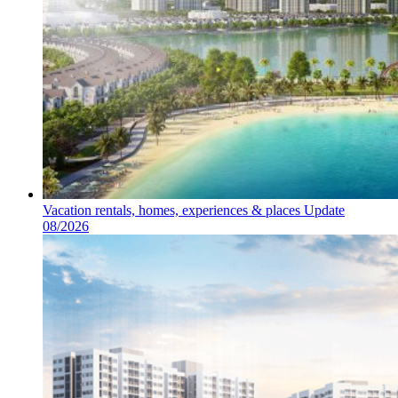
Vacation rentals, homes, experiences & places Update
08/2026