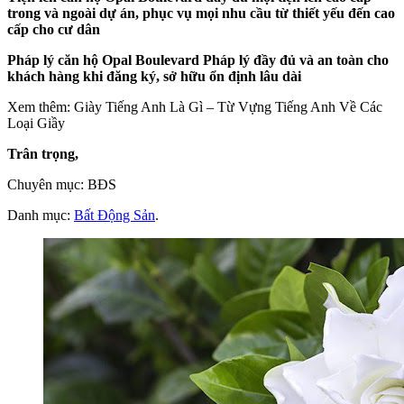
trong và ngoài dự án, phục vụ mọi nhu cầu từ thiết yếu đến cao
cấp cho cư dân
Pháp lý căn hộ Opal Boulevard
Pháp lý đầy đủ và an toàn cho
khách hàng khi đăng ký, sở hữu ổn định lâu dài
Xem thêm: Giày Tiếng Anh Là Gì – Từ Vựng Tiếng Anh Về Các
Loại Giầy
Trân trọng,
Chuyên mục: BĐS
Danh mục:
Bất Động Sản
.