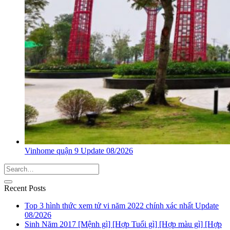
Vinhome quận 9 Update 08/2026
Recent Posts
Top 3 hình thức xem tử vi năm 2022 chính xác nhất Update
08/2026
Sinh Năm 2017 [Mệnh gì] [Hợp Tuổi gì] [Hợp màu gì] [Hợp