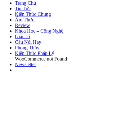
Trang Chủ
Tin Tức
Kiến Thức Chung
Ẩm Thực
Review
Khoa Học – Công Nghệ
Giải Trí
Câu Nói Hay
Phong Thủy
Kiến Thức Pháp Lý
WooCommerce not Found
Newsletter