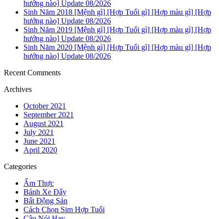
hướng nào] Update 08/2026
Sinh Năm 2018 [Mệnh gì] [Hợp Tuổi gì] [Hợp màu gì] [Hợp
hướng nào] Update 08/2026
Sinh Năm 2019 [Mệnh gì] [Hợp Tuổi gì] [Hợp màu gì] [Hợp
hướng nào] Update 08/2026
Sinh Năm 2020 [Mệnh gì] [Hợp Tuổi gì] [Hợp màu gì] [Hợp
hướng nào] Update 08/2026
Recent Comments
Archives
October 2021
September 2021
August 2021
July 2021
June 2021
April 2020
Categories
Ẩm Thực
Bánh Xe Đẩy
Bất Động Sản
Cách Chọn Sim Hợp Tuổi
Câu Nói Hay