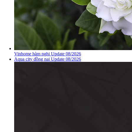
Vinhome hàm nghi Update 08/2026
Aqua city đồng nai Update 08/2026