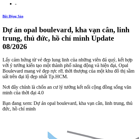
-
Bất Động Sản
Dự án opal boulevard, kha vạn cân, linh
trung, thủ đức, hồ chí minh Update
08/2026
Lấy cảm hứng từ vẻ đẹp lung linh của những viên đá quý, kết hợp
với ý tưởng kiến tạo một thành phố năng động và hiện đại, Opal
Boulevard mang vẻ đẹp rực rỡ, thời thượng của một khu đô thị sầm
uất trên đại lộ đẹp nhất Tp.HCM.
Nơi đây chính là chốn an cư lý tưởng kết nối cộng đồng sống văn
minh của thời đại 4.0
Bạn đang xem: Dự án opal boulevard, kha vạn cân, linh trung, thủ
đức, hồ chí minh