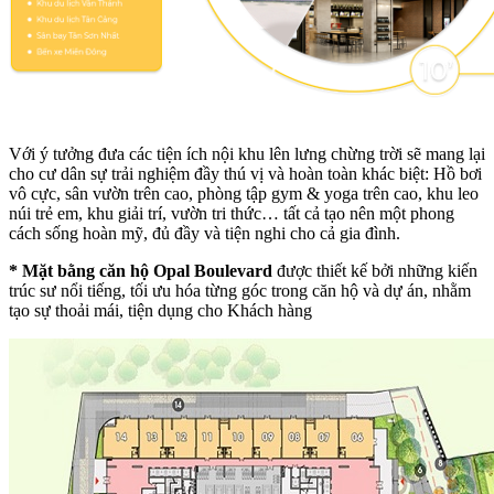
Với ý tưởng đưa các tiện ích nội khu lên lưng chừng trời sẽ mang lại
cho cư dân sự trải nghiệm đầy thú vị và hoàn toàn khác biệt: Hồ bơi
vô cực, sân vườn trên cao, phòng tập gym & yoga trên cao, khu leo
núi trẻ em, khu giải trí, vườn tri thức… tất cả tạo nên một phong
cách sống hoàn mỹ, đủ đầy và tiện nghi cho cả gia đình.
*
Mặt bằng căn hộ Opal Boulevard
được thiết kế bởi những kiến
trúc sư nổi tiếng, tối ưu hóa từng góc trong căn hộ và dự án, nhằm
tạo sự thoải mái, tiện dụng cho Khách hàng