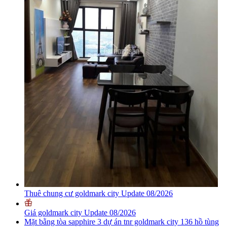
Thuê chung cư goldmark city Update 08/2026
Giá goldmark city Update 08/2026
Mặt bằng tòa sapphire 3 dự án tnr goldmark city 136 hồ tùng