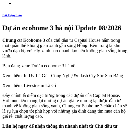
-
Bất Động Sản
Dự án ecohome 3 hà nội Update 08/2026
Chung cư Ecohome 3
của chủ đầu tư Capital House nằm trong
một quần thể không gian xanh gần sông Hồng. Bên trong là khu
vườn dạo bộ với cây xanh bao quanh tạo nên không gian sống trong
lành.
Bạn đang xem: Dự án ecohome 3 hà nội
Xem thêm: In Uv Là Gì – Công Nghệ &ndash Cty Sbc Sao Băng
Xem thêm: Livestream Là Gì
Đây chính là điểm đặc trưng trong các dự án của Capital House.
Với mục tiêu mang lại những dự án giá rẻ nhưng lại được đầu tư
mạnh về không gian sống xanh, Chung cư Ecohome 3 chắc chắn sẽ
là sự lựa chọn tốt phù hợp với những gia đình đang tìm mua căn hộ
giá rẻ, chất lượng cao.
Liên hệ ngay để nhận thông tin nhanh nhất từ Chủ đầu tư