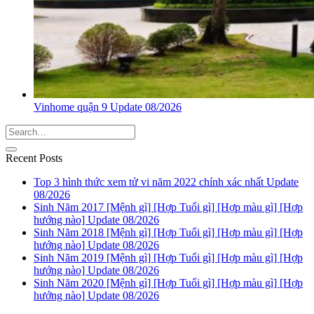
Vinhome quận 9 Update 08/2026
Recent Posts
Top 3 hình thức xem tử vi năm 2022 chính xác nhất Update
08/2026
Sinh Năm 2017 [Mệnh gì] [Hợp Tuổi gì] [Hợp màu gì] [Hợp
hướng nào] Update 08/2026
Sinh Năm 2018 [Mệnh gì] [Hợp Tuổi gì] [Hợp màu gì] [Hợp
hướng nào] Update 08/2026
Sinh Năm 2019 [Mệnh gì] [Hợp Tuổi gì] [Hợp màu gì] [Hợp
hướng nào] Update 08/2026
Sinh Năm 2020 [Mệnh gì] [Hợp Tuổi gì] [Hợp màu gì] [Hợp
hướng nào] Update 08/2026