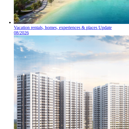
Vacation rentals, homes, experiences & places Update
08/2026