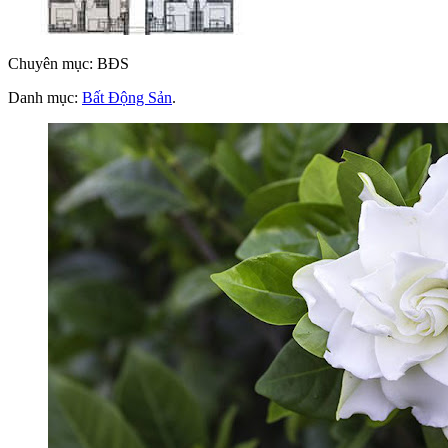
Chuyên mục: BĐS
Danh mục:
Bất Động Sản
.