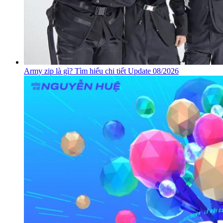
Army zip là gì? Tìm hiểu chi tiết Update 08/2026