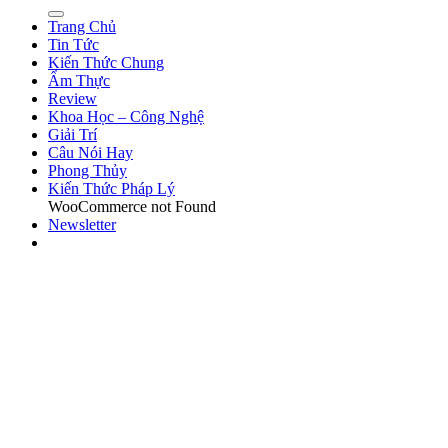
Trang Chủ
Tin Tức
Kiến Thức Chung
Ẩm Thực
Review
Khoa Học – Công Nghệ
Giải Trí
Câu Nói Hay
Phong Thủy
Kiến Thức Pháp Lý
WooCommerce not Found
Newsletter