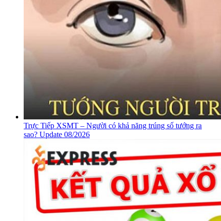
Trực Tiếp XSMT – Người có khả năng trúng số tướng ra
sao? Update 08/2026