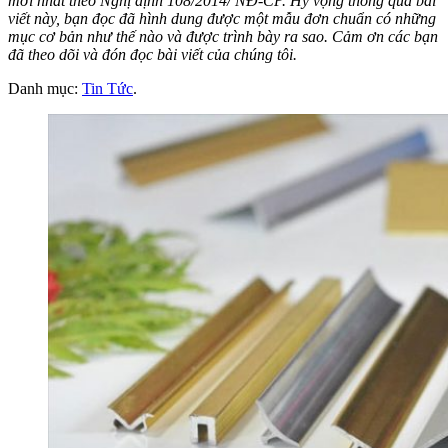
mới nhất theo Nghị định 108/2014/ NĐ-CP. Hy vọng thông qua bài
viết này, bạn đọc đã hình dung được một mẫu đơn chuẩn có những
mục cơ bản như thế nào và được trình bày ra sao. Cảm ơn các bạn
đã theo dõi và đón đọc bài viết của chúng tôi.
Danh mục:
Tin Tức
.