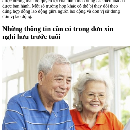
được hưởng toàn bộ quyền lợi của mình theo đúng các điều luật đã
được ban hành. Một số trường hợp khác có thể bị thay đổi theo
đúng hợp đồng lao động giữa người lao động và đơn vị sử dụng
đơn vị lao động.
Những thông tin cần có trong đơn xin
nghỉ hưu trước tuổi