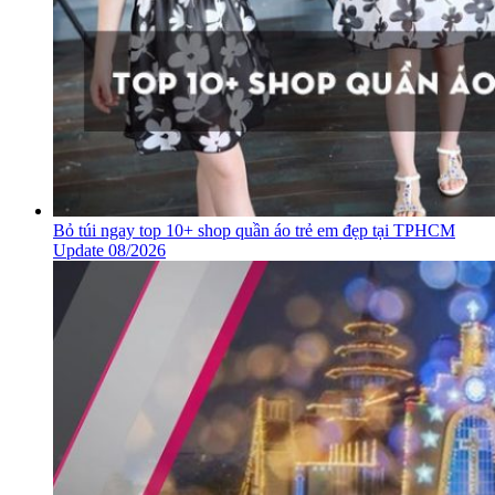
Bỏ túi ngay top 10+ shop quần áo trẻ em đẹp tại TPHCM
Update 08/2026