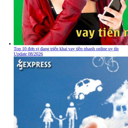
Top 10 đơn vị đang triển khai vay tiền nhanh online uy tín
Update 08/2026