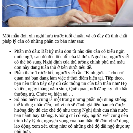
Một mẫu đơn xin nghỉ hưu trước tuổi chuẩn và có đầy đủ tính chất
pháp lý cần có những phần cơ bản như sau:
Phần mở đầu: Bất kỳ mẫu đơn từ nào đều cần có biểu ngữ,
quốc ngữ, sau đó đến tiêu đề của lá đơn. Ngoài ra, người viết
có thể bổ sung Nghị định của thủ tướng chính phủ mà mẫu
đơn này đang tuân thủ ở bên dưới tiêu đề.
Phần thân: Trước hết, người viết cần “Kính gửi…” cho cơ
quan mà bạn đang làm việc ở thời điểm hiện tại. Tiếp theo,
bạn nên trình bày đầy đủ các thông tin của bản thân như Họ
và tên, ngày tháng năm sinh, Quê quán, nơi đăng ký hộ khẩu
thường trú, Chức vụ hiện tại,…
Số bảo hiểm cũng là một trong những phần nội dung không
thể không nhắc đến, bởi vì nó sẽ đánh giá liệu bạn có được
hưởng đầy đủ các chế độ như trong Nghị định của nhà nước
ban hành hay không. Không chỉ có vậy, người viết cũng nên
trình bày lý do, nguyện vọng của bản thân để đơn vị sử dụng
lao động xem xét, cũng như có những chế độ đãi ngộ thực sự
phù hợp.