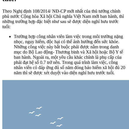
Theo Nghị định 108/2014/ NĐ-CP mới nhất của thủ tướng chính
phủ nước Cộng hòa Xã hội Chủ nghĩa Việt Nam mới ban hành, thì
những trường hợp đặc biệt như sau sẽ được diện nghỉ hưu trước
tuổi:
Trường hợp công nhân viên làm việc trong môi trường nặng
nhọc, nguy hiểm, độc hại có thể ảnh hưởng đến sức khỏe.
Những công việc này bắt buộc phải được nằm trong danh
mục do Bộ Lao động- Thương binh và Xã hội hoặc Bộ Y tế
ban hành. Ngoài ra, một yêu cầu khác chính là phụ cấp của
phải đạt hệ số 0.7 trở nên. Trong quá trình làm việc, công
nhân viên có đáp ứng đủ số năm đóng bảo hiểm xã hội đủ 20
năm thì sẽ được xét duyệt vào diện nghỉ hưu trước tuổi.