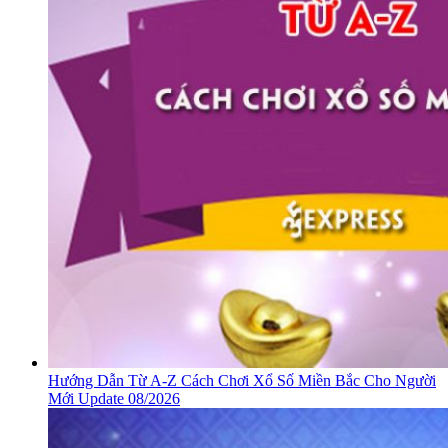
Hướng Dẫn Từ A-Z Cách Chơi Xổ Số Miền Bắc Cho Người
Mới Update 08/2026