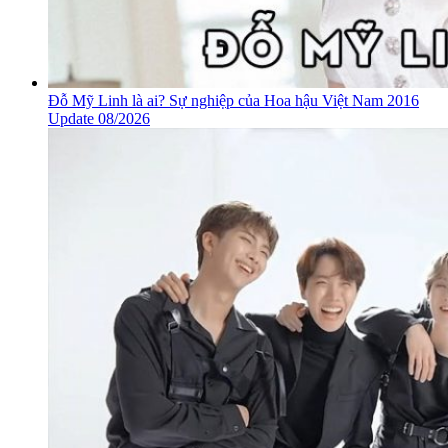
Đỗ Mỹ Linh là ai? Sự nghiệp của Hoa hậu Việt Nam 2016
Update 08/2026