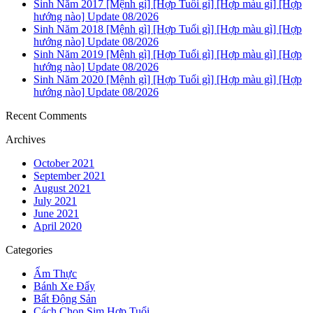
Sinh Năm 2017 [Mệnh gì] [Hợp Tuổi gì] [Hợp màu gì] [Hợp
hướng nào] Update 08/2026
Sinh Năm 2018 [Mệnh gì] [Hợp Tuổi gì] [Hợp màu gì] [Hợp
hướng nào] Update 08/2026
Sinh Năm 2019 [Mệnh gì] [Hợp Tuổi gì] [Hợp màu gì] [Hợp
hướng nào] Update 08/2026
Sinh Năm 2020 [Mệnh gì] [Hợp Tuổi gì] [Hợp màu gì] [Hợp
hướng nào] Update 08/2026
Recent Comments
Archives
October 2021
September 2021
August 2021
July 2021
June 2021
April 2020
Categories
Ẩm Thực
Bánh Xe Đẩy
Bất Động Sản
Cách Chọn Sim Hợp Tuổi