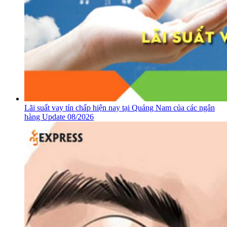
Lãi suất vay tín chấp hiện nay tại Quảng Nam của các ngân
hàng Update 08/2026