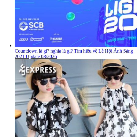
Countdown là gì? nghĩa là gì? Tìm hiểu về Lễ Hội Ánh Sáng
2021 Update 08/2026