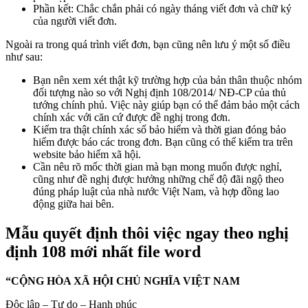
Phần kết: Chắc chắn phải có ngày tháng viết đơn và chữ ký
của người viết đơn.
Ngoài ra trong quá trình viết đơn, bạn cũng nên lưu ý một số điều
như sau:
Bạn nên xem xét thật kỹ trường hợp của bản thân thuộc nhóm
đối tượng nào so với Nghị định 108/2014/ NĐ-CP của thủ
tướng chính phủ. Việc này giúp bạn có thể đảm bảo một cách
chính xác với căn cứ được đề nghị trong đơn.
Kiểm tra thật chính xác số bảo hiểm và thời gian đóng bảo
hiểm được báo các trong đơn. Bạn cũng có thể kiểm tra trên
website bảo hiểm xã hội.
Cần nêu rõ mốc thời gian mà bạn mong muốn được nghỉ,
cũng như đề nghị được hưởng những chế độ đãi ngộ theo
đúng pháp luật của nhà nước Việt Nam, và hợp đồng lao
động giữa hai bên.
Mẫu quyết định thôi việc ngay theo nghị
định 108 mới nhất file word
“CỘNG HÒA XÃ HỘI CHỦ NGHĨA VIỆT NAM
Độc lập – Tự do – Hạnh phúc