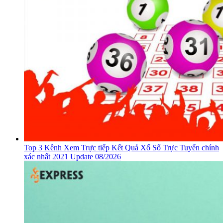
Top 3 Kênh Xem Trực tiếp Kết Quả Xổ Số Trực Tuyến chính
xác nhất 2021 Update 08/2026