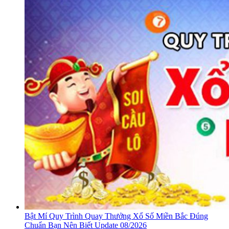
Bật Mí Quy Trình Quay Thưởng Xổ Số Miền Bắc Đúng
Chuẩn Bạn Nên Biết Update 08/2026