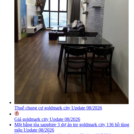
Thuê chung cư goldmark city Update 08/2026
Giá goldmark city Update 08/2026
Mặt bằng tòa sapphire 3 dự án tnr goldmark city 136 hồ tùng
mậu Update 08/2026