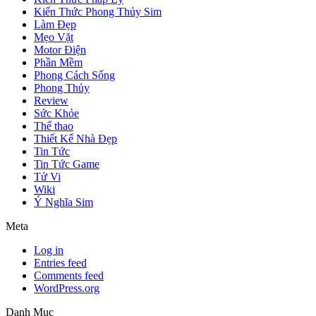
Kiến Thức Phong Thủy Sim
Làm Đẹp
Mẹo Vặt
Motor Điện
Phần Mềm
Phong Cách Sống
Phong Thủy
Review
Sức Khỏe
Thể thao
Thiết Kế Nhà Đẹp
Tin Tức
Tin Tức Game
Tử Vi
Wiki
Ý Nghĩa Sim
Meta
Log in
Entries feed
Comments feed
WordPress.org
Danh Mục