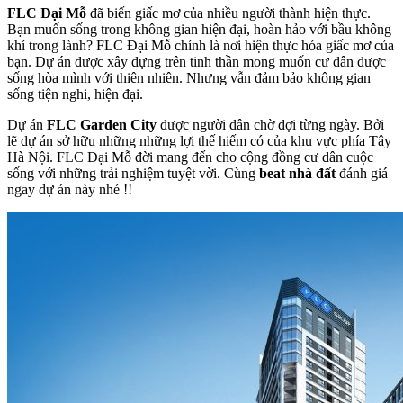
FLC Đại Mỗ
đã biến giấc mơ của nhiều người thành hiện thực.
Bạn muốn sống trong không gian hiện đại, hoàn hảo với bầu không
khí trong lành? FLC Đại Mỗ chính là nơi hiện thực hóa giấc mơ của
bạn. Dự án được xây dựng trên tinh thần mong muốn cư dân được
sống hòa mình với thiên nhiên. Nhưng vẫn đảm bảo không gian
sống tiện nghi, hiện đại.
Dự án
FLC Garden City
được người dân chờ đợi từng ngày. Bởi
lẽ dự án sở hữu những những lợi thế hiếm có của khu vực phía Tây
Hà Nội. FLC Đại Mỗ đời mang đến cho cộng đồng cư dân cuộc
sống với những trải nghiệm tuyệt vời. Cùng
beat nhà đất
đánh giá
ngay dự án này nhé !!