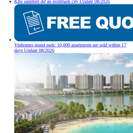
Khu sapphire dự án goldmark city Update 08/2026
Vinhomes grand park: 10,000 apartments are sold within 17
days Update 08/2026