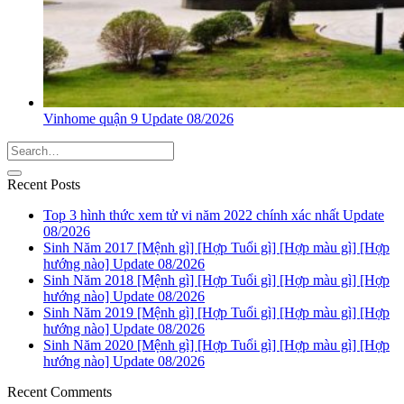
Vinhome quận 9 Update 08/2026
Recent Posts
Top 3 hình thức xem tử vi năm 2022 chính xác nhất Update
08/2026
Sinh Năm 2017 [Mệnh gì] [Hợp Tuổi gì] [Hợp màu gì] [Hợp
hướng nào] Update 08/2026
Sinh Năm 2018 [Mệnh gì] [Hợp Tuổi gì] [Hợp màu gì] [Hợp
hướng nào] Update 08/2026
Sinh Năm 2019 [Mệnh gì] [Hợp Tuổi gì] [Hợp màu gì] [Hợp
hướng nào] Update 08/2026
Sinh Năm 2020 [Mệnh gì] [Hợp Tuổi gì] [Hợp màu gì] [Hợp
hướng nào] Update 08/2026
Recent Comments