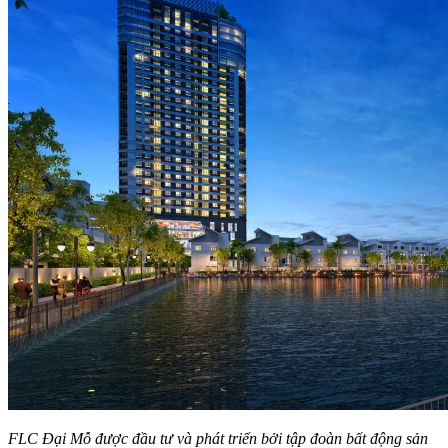
FLC Đại Mỗ được đầu tư và phát triển bởi tập đoàn bất động sản