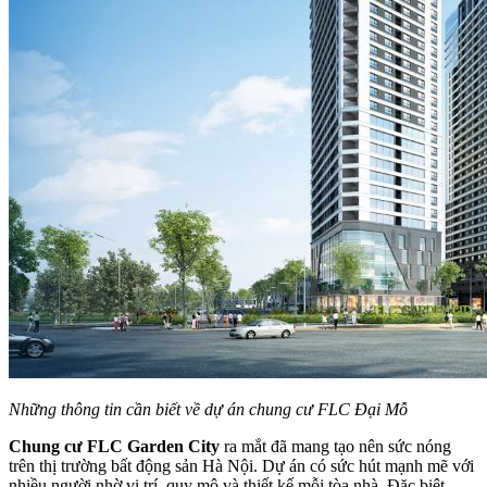
Những thông tin cần biết về dự án chung cư FLC Đại Mỗ
Chung cư FLC Garden City
ra mắt đã mang tạo nên sức nóng
trên thị trường bất động sản Hà Nội. Dự án có sức hút mạnh mẽ với
nhiều người nhờ vị trí, quy mô và thiết kế mỗi tòa nhà. Đặc biệt