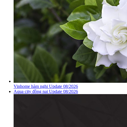
Vinhome hàm nghi Update 08/2026
Aqua city đồng nai Update 08/2026