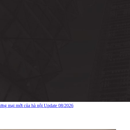
ương mại mới của hà nội Update 08/2026