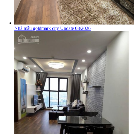
Nhà mẫu goldmark city Update 08/2026