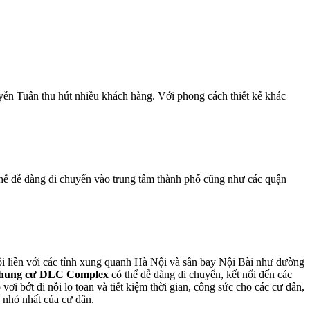
uyễn Tuân thu hút nhiều khách hàng. Với phong cách thiết kế khác
ể dễ dàng di chuyển vào trung tâm thành phố cũng như các quận
Nối liền với các tỉnh xung quanh Hà Nội và sân bay Nội Bài như đường
hung cư DLC Complex
có thể dễ dàng di chuyển, kết nối đến các
i bớt đi nỗi lo toan và tiết kiệm thời gian, công sức cho các cư dân,
 nhỏ nhất của cư dân.