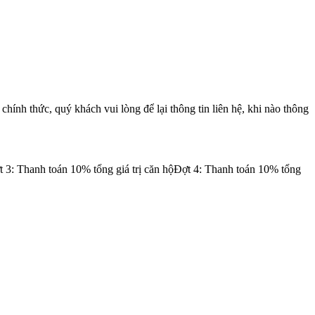
ính thức, quý khách vui lòng để lại thông tin liên hệ, khi nào thông
ợt 3: Thanh toán 10% tổng giá trị căn hộĐợt 4: Thanh toán 10% tổng