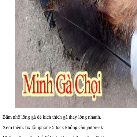
Bấm nhổ lông gà để kích thích gà thay lông nhanh.
Xem thêm: fix lỗi iphone 5 lock không cần jailbreak