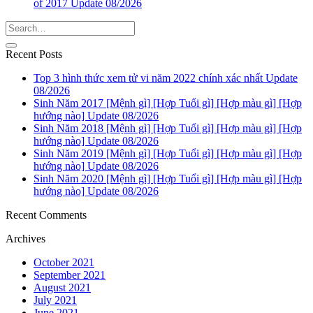
of 2017 Update 08/2026
Recent Posts
Top 3 hình thức xem tử vi năm 2022 chính xác nhất Update
08/2026
Sinh Năm 2017 [Mệnh gì] [Hợp Tuổi gì] [Hợp màu gì] [Hợp
hướng nào] Update 08/2026
Sinh Năm 2018 [Mệnh gì] [Hợp Tuổi gì] [Hợp màu gì] [Hợp
hướng nào] Update 08/2026
Sinh Năm 2019 [Mệnh gì] [Hợp Tuổi gì] [Hợp màu gì] [Hợp
hướng nào] Update 08/2026
Sinh Năm 2020 [Mệnh gì] [Hợp Tuổi gì] [Hợp màu gì] [Hợp
hướng nào] Update 08/2026
Recent Comments
Archives
October 2021
September 2021
August 2021
July 2021
June 2021