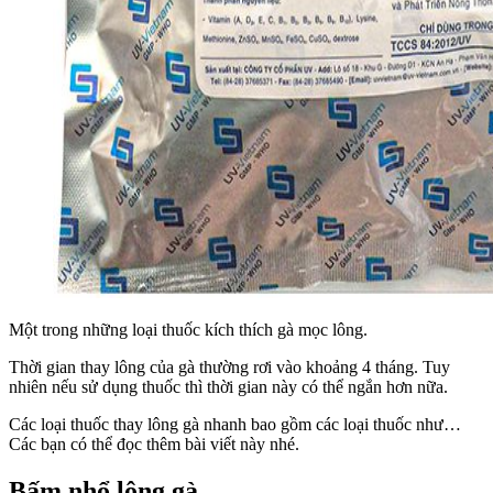
Một trong những loại thuốc kích thích gà mọc lông.
Thời gian thay lông của gà thường rơi vào khoảng 4 tháng. Tuy
nhiên nếu sử dụng thuốc thì thời gian này có thể ngắn hơn nữa.
Các loại thuốc thay lông gà nhanh bao gồm các loại thuốc như…
Các bạn có thể đọc thêm bài viết này nhé.
Bấm nhổ lông gà