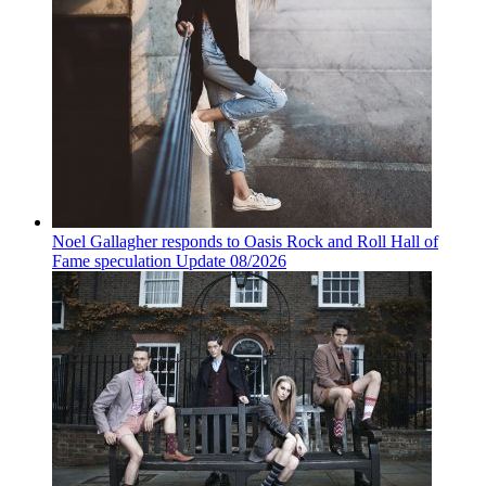
Noel Gallagher responds to Oasis Rock and Roll Hall of
Fame speculation Update 08/2026