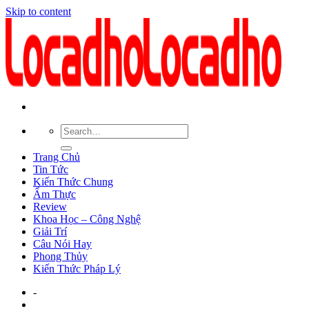
Skip to content
Trang Chủ
Tin Tức
Kiến Thức Chung
Ẩm Thực
Review
Khoa Học – Công Nghệ
Giải Trí
Câu Nói Hay
Phong Thủy
Kiến Thức Pháp Lý
-