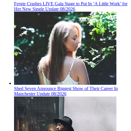
Fergie Crashes LIVE Gala Stage to Put In ‘A Little Work’ for
Her New Single Update 08/2026
Shed Seven Announce Biggest Show of Their Career In
Manchester Update 08/2026