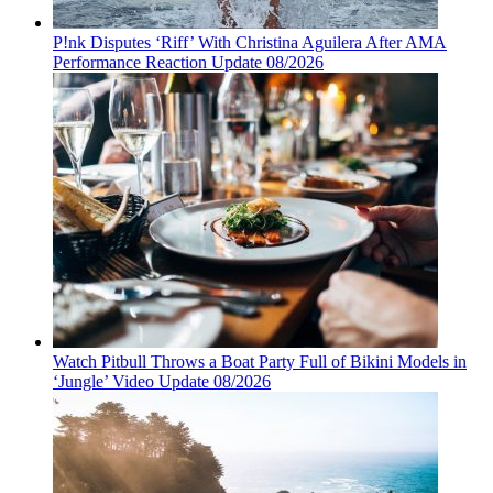
P!nk Disputes ‘Riff’ With Christina Aguilera After AMA
Performance Reaction Update 08/2026
Watch Pitbull Throws a Boat Party Full of Bikini Models in
‘Jungle’ Video Update 08/2026