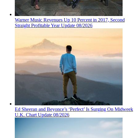
Warner Music Revenues Up 10 Percent in 2017, Second
Straight Profitable Year Update 08/2026
Ed Sheeran and Beyonce’s ‘Perfect’ Is Surging On Midweek
U.K. Chart Update 08/2026