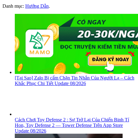
Danh mục:
Hướng Dẫn
.
[Tại Sao] Zalo Bị cấm Chặn Tin Nhắn Của Người Lạ – Cách
Khắc Phục Chi Tiết Update 08/2026
Cách Chơi Toy Defense 2 : Sự Trở Lại Của Chiến Binh Tí
Hon, ‎Toy Defense 2 — Tower Defense Trên App Store
Update 08/2026