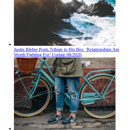
Justin Bleber Posts Tribute to His Bro: ‘Relationships Are
Worth Fighting For’ Update 08/2026