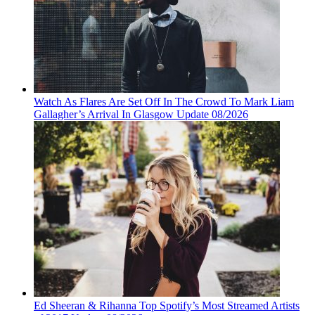
Watch As Flares Are Set Off In The Crowd To Mark Liam
Gallagher’s Arrival In Glasgow Update 08/2026
Ed Sheeran & Rihanna Top Spotify’s Most Streamed Artists