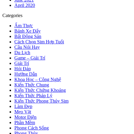
April 2020
Categories
Ẩm Thực
Bánh Xe Đẩy
Bất Động Sản
Cách Chọn Sim Hợp Tuổi
Câu Nói Hay
Du Lịch
Game – Giải Trí
Giải Trí
Hỏi Đáp
Hướng Dẫn
Khoa Học – Công Nghệ
Kiến Thức Chung
Kiến Thức Chứng Khoáng
Kiến Thức Pháp Lý
Kiến Thức Phong Thủy Sim
Làm Đẹp
Mẹo Vặt
Motor Điện
Phần Mềm
Phong Cách Sống
Phong Thủy