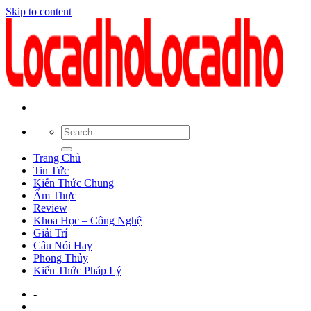
Skip to content
Trang Chủ
Tin Tức
Kiến Thức Chung
Ẩm Thực
Review
Khoa Học – Công Nghệ
Giải Trí
Câu Nói Hay
Phong Thủy
Kiến Thức Pháp Lý
-