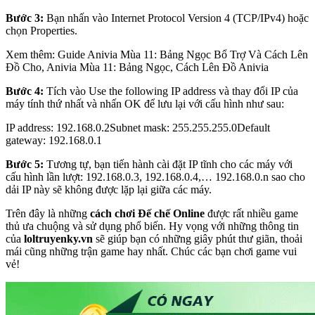
Bước 3:
Bạn nhấn vào Internet Protocol Version 4 (TCP/IPv4) hoặc
chọn Properties.
Xem thêm: Guide Anivia Mùa 11: Bảng Ngọc Bổ Trợ Và Cách Lên
Đồ Cho, Anivia Mùa 11: Bảng Ngọc, Cách Lên Đồ Anivia
Bước 4:
Tích vào Use the following IP address và thay đổi IP của
máy tính thứ nhất và nhấn OK để lưu lại với cấu hình như sau:
IP address: 192.168.0.2Subnet mask: 255.255.255.0Default
gateway: 192.168.0.1
Bước 5:
Tương tự, bạn tiến hành cài đặt IP tĩnh cho các máy với
cấu hình lần lượt: 192.168.0.3, 192.168.0.4,… 192.168.0.n sao cho
dải IP này sẽ không được lặp lại giữa các máy.
Trên đây là những
cách chơi Đế chế Online
được rất nhiều game
thủ ưa chuộng và sử dụng phổ biến. Hy vọng với những thông tin
của
loltruyenky.vn
sẽ giúp bạn có những giây phút thư giãn, thoải
mái cũng những trận game hay nhất. Chúc các bạn chơi game vui
vẻ!