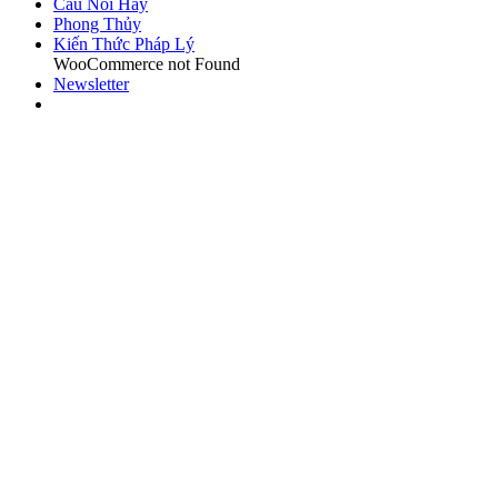
Câu Nói Hay
Phong Thủy
Kiến Thức Pháp Lý
WooCommerce not Found
Newsletter