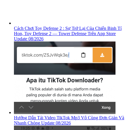
Cách Chơi Toy Defense 2 : Sự Trở Lại Của Chiến Binh Tí
Hon, ‎Toy Defense 2 — Tower Defense Trên App Store
Update 08/2026
Hướng Dẫn Tải Video TikTok Mp3 Vô Cùng Đơn Giản Và
Nhanh Chóng Update 08/2026