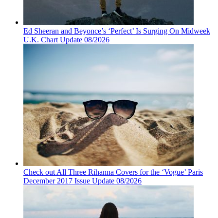
Ed Sheeran and Beyonce’s ‘Perfect’ Is Surging On Midweek
U.K. Chart Update 08/2026
Check out All Three Rihanna Covers for the ‘Vogue’ Paris
December 2017 Issue Update 08/2026