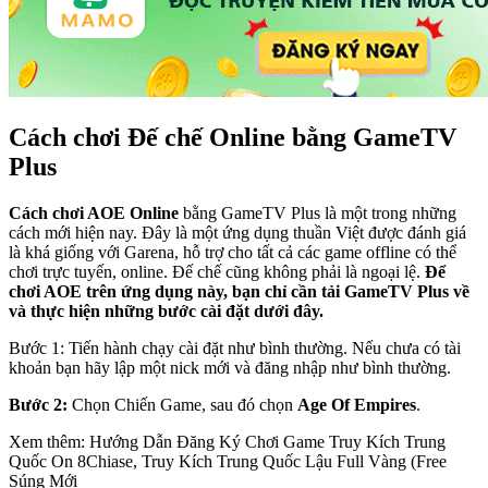
Cách chơi Đế chế Online bằng GameTV
Plus
Cách chơi AOE Online
bằng GameTV Plus là một trong những
cách mới hiện nay. Đây là một ứng dụng thuần Việt được đánh giá
là khá giống với Garena, hỗ trợ cho tất cả các game offline có thể
chơi trực tuyến, online. Đế chế cũng không phải là ngoại lệ.
Để
chơi AOE trên ứng dụng này, bạn chỉ cần tải GameTV Plus về
và thực hiện những bước cài đặt dưới đây.
Bước 1: Tiến hành chạy cài đặt như bình thường. Nếu chưa có tài
khoản bạn hãy lập một nick mới và đăng nhập như bình thường.
Bước 2:
Chọn Chiến Game, sau đó chọn
Age Of Empires
.
Xem thêm: Hướng Dẫn Đăng Ký Chơi Game Truy Kích Trung
Quốc On 8Chiase, Truy Kích Trung Quốc Lậu Full Vàng (Free
Súng Mới