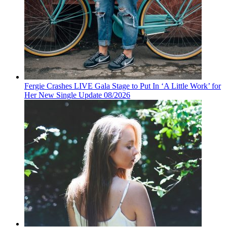
Fergie Crashes LIVE Gala Stage to Put In ‘A Little Work’ for
Her New Single Update 08/2026