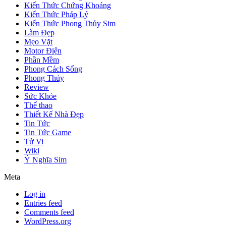
Kiến Thức Chứng Khoáng
Kiến Thức Pháp Lý
Kiến Thức Phong Thủy Sim
Làm Đẹp
Mẹo Vặt
Motor Điện
Phần Mềm
Phong Cách Sống
Phong Thủy
Review
Sức Khỏe
Thể thao
Thiết Kế Nhà Đẹp
Tin Tức
Tin Tức Game
Tử Vi
Wiki
Ý Nghĩa Sim
Meta
Log in
Entries feed
Comments feed
WordPress.org