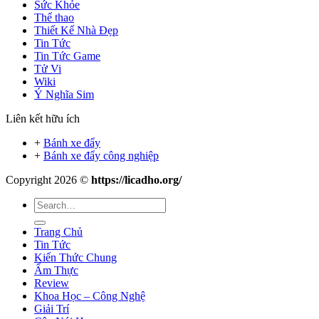
Sức Khỏe
Thể thao
Thiết Kế Nhà Đẹp
Tin Tức
Tin Tức Game
Tử Vi
Wiki
Ý Nghĩa Sim
Liên kết hữu ích
+
Bánh xe đẩy
+
Bánh xe đẩy công nghiệp
Copyright 2026 ©
https://licadho.org/
Trang Chủ
Tin Tức
Kiến Thức Chung
Ẩm Thực
Review
Khoa Học – Công Nghệ
Giải Trí