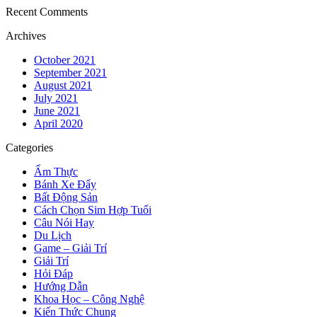
Recent Comments
Archives
October 2021
September 2021
August 2021
July 2021
June 2021
April 2020
Categories
Ẩm Thực
Bánh Xe Đẩy
Bất Động Sản
Cách Chọn Sim Hợp Tuổi
Câu Nói Hay
Du Lịch
Game – Giải Trí
Giải Trí
Hỏi Đáp
Hướng Dẫn
Khoa Học – Công Nghệ
Kiến Thức Chung