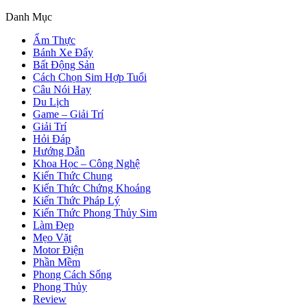
Danh Mục
Ẩm Thực
Bánh Xe Đẩy
Bất Động Sản
Cách Chọn Sim Hợp Tuổi
Câu Nói Hay
Du Lịch
Game – Giải Trí
Giải Trí
Hỏi Đáp
Hướng Dẫn
Khoa Học – Công Nghệ
Kiến Thức Chung
Kiến Thức Chứng Khoáng
Kiến Thức Pháp Lý
Kiến Thức Phong Thủy Sim
Làm Đẹp
Mẹo Vặt
Motor Điện
Phần Mềm
Phong Cách Sống
Phong Thủy
Review